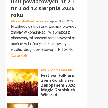
linii powiatowych nr 2 i
nr 3 od 12 sierpnia 2026
roku
Aleksandra Pawłowska
7 sierpnia 2026
5
Przebudowa mostu w Leśnicy przynosi
zmiany w komunikacji W związku z
planowanymi pracami remontowymi na
moście w Leśnicy, zlokalizowanym
wzdłuż drogi powiatowej nr P 1647K...
Czytaj dalej
KULTURA
WYDARZENIA
Festiwal Folkloru
Ziem Górskich w
Zakopanem 2026:
Magia Góralskich
Wierzeń