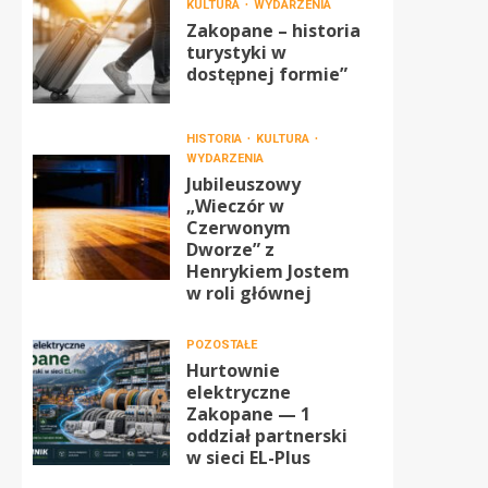
KULTURA
WYDARZENIA
Zakopane – historia
turystyki w
dostępnej formie”
HISTORIA
KULTURA
WYDARZENIA
Jubileuszowy
„Wieczór w
Czerwonym
Dworze” z
Henrykiem Jostem
w roli głównej
POZOSTAŁE
Hurtownie
elektryczne
Zakopane — 1
oddział partnerski
w sieci EL-Plus