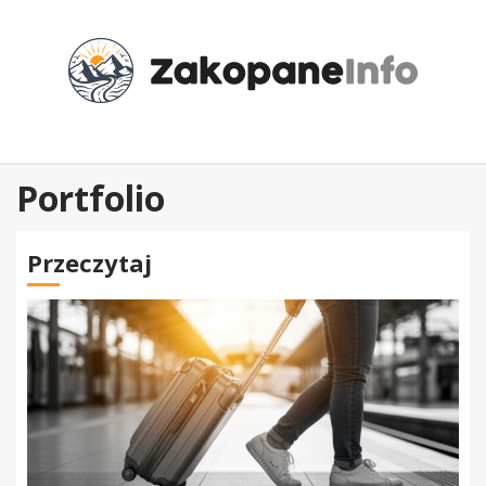
Przejdź
do
treści
Portfolio
Przeczytaj