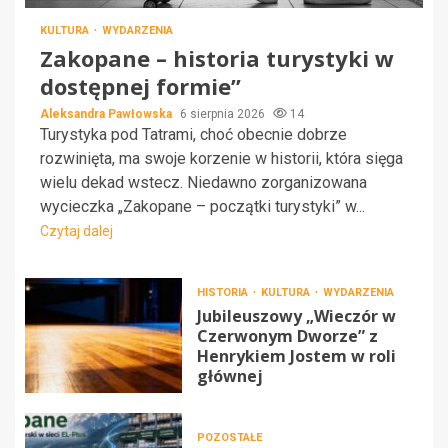
KULTURA
WYDARZENIA
Zakopane – historia turystyki w
dostępnej formie”
Aleksandra Pawłowska
6 sierpnia 2026
14
Turystyka pod Tatrami, choć obecnie dobrze
rozwinięta, ma swoje korzenie w historii, która sięga
wielu dekad wstecz. Niedawno zorganizowana
wycieczka „Zakopane – początki turystyki” w...
Czytaj dalej
HISTORIA
KULTURA
WYDARZENIA
Jubileuszowy „Wieczór w
Czerwonym Dworze” z
Henrykiem Jostem w roli
głównej
POZOSTAŁE