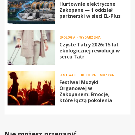
Hurtownie elektryczne
Zakopane — 1 oddział
partnerski w sieci EL-Plus
EKOLOGIA
WYDARZENIA
Czyste Tatry 2026: 15 lat
ekologicznej rewolucji w
sercu Tatr
FESTIWALE
KULTURA
MUZYKA
Festiwal Muzyki
Organowej w
Zakopanem: Emocje,
które łączą pokolenia
Nie możesz przegapić