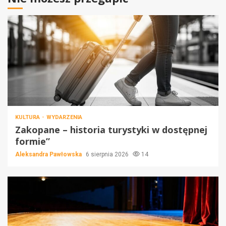
KULTURA
WYDARZENIA
Zakopane – historia turystyki w dostępnej
formie”
Aleksandra Pawłowska
6 sierpnia 2026
14