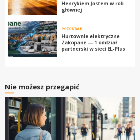
Henrykiem Jostem w roli
głównej
POZOSTAŁE
Hurtownie elektryczne
Zakopane — 1 oddział
partnerski w sieci EL-Plus
Nie możesz przegapić