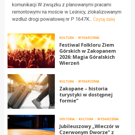
komunikacji W związku z planowanymi pracami
remontowymi na moście w Leśnicy, zlokalizowanym
wzdłuż drogi powiatowej nr P 1647K...
Czytaj dalej
KULTURA
WYDARZENIA
Festiwal Folkloru Ziem
Górskich w Zakopanem
2026: Magia Góralskich
Wierzeń
KULTURA
WYDARZENIA
Zakopane – historia
turystyki w dostępnej
formie”
HISTORIA
KULTURA
WYDARZENIA
Jubileuszowy „Wieczór w
Czerwonym Dworze” z