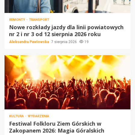
REMONTY
TRANSPORT
Nowe rozkłady jazdy dla linii powiatowych
nr 2 i nr 3 od 12 sierpnia 2026 roku
Aleksandra Pawłowska
7 sierpnia 2026
19
KULTURA
WYDARZENIA
Festiwal Folkloru Ziem Górskich w
Zakopanem 2026: Magia Góralskich