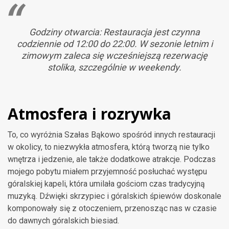
Godziny otwarcia: Restauracja jest czynna
codziennie od 12:00 do 22:00. W sezonie letnim i
zimowym zaleca się wcześniejszą rezerwację
stolika, szczególnie w weekendy.
Atmosfera i rozrywka
To, co wyróżnia Szałas Bąkowo spośród innych restauracji
w okolicy, to niezwykła atmosfera, którą tworzą nie tylko
wnętrza i jedzenie, ale także dodatkowe atrakcje. Podczas
mojego pobytu miałem przyjemność posłuchać występu
góralskiej kapeli, która umilała gościom czas tradycyjną
muzyką. Dźwięki skrzypiec i góralskich śpiewów doskonale
komponowały się z otoczeniem, przenosząc nas w czasie
do dawnych góralskich biesiad.