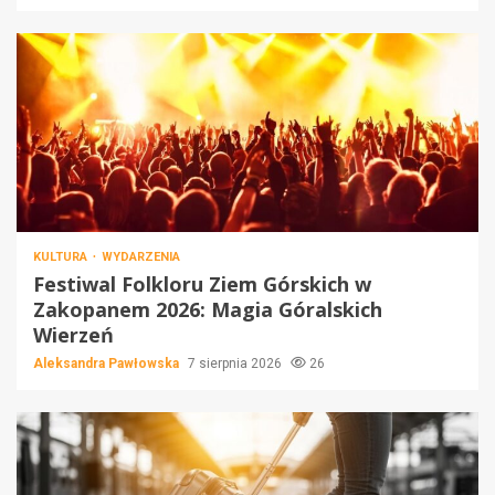
KULTURA
WYDARZENIA
Festiwal Folkloru Ziem Górskich w
Zakopanem 2026: Magia Góralskich
Wierzeń
Aleksandra Pawłowska
7 sierpnia 2026
26