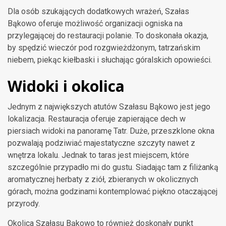
Dla osób szukających dodatkowych wrażeń, Szałas
Bąkowo oferuje możliwość organizacji ogniska na
przylegającej do restauracji polanie. To doskonała okazja,
by spędzić wieczór pod rozgwieżdżonym, tatrzańskim
niebem, piekąc kiełbaski i słuchając góralskich opowieści.
Widoki i okolica
Jednym z największych atutów Szałasu Bąkowo jest jego
lokalizacja. Restauracja oferuje zapierające dech w
piersiach widoki na panoramę Tatr. Duże, przeszklone okna
pozwalają podziwiać majestatyczne szczyty nawet z
wnętrza lokalu. Jednak to taras jest miejscem, które
szczególnie przypadło mi do gustu. Siadając tam z filiżanką
aromatycznej herbaty z ziół, zbieranych w okolicznych
górach, można godzinami kontemplować piękno otaczającej
przyrody.
Okolica Szałasu Bąkowo to również doskonały punkt