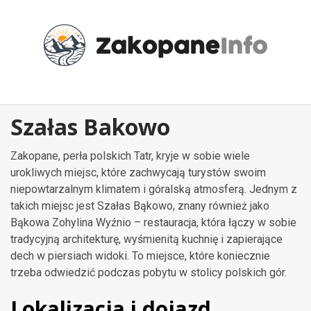
Przejdź
do
treści
Szałas Bakowo
Zakopane, perła polskich Tatr, kryje w sobie wiele
urokliwych miejsc, które zachwycają turystów swoim
niepowtarzalnym klimatem i góralską atmosferą. Jednym z
takich miejsc jest Szałas Bąkowo, znany również jako
Bąkowa Zohylina Wyźnio – restauracja, która łączy w sobie
tradycyjną architekturę, wyśmienitą kuchnię i zapierające
dech w piersiach widoki. To miejsce, które koniecznie
trzeba odwiedzić podczas pobytu w stolicy polskich gór.
Lokalizacja i dojazd