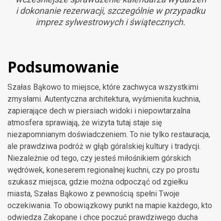
i dokonanie rezerwacji, szczególnie w przypadku
imprez sylwestrowych i świątecznych.
Podsumowanie
Szałas Bąkowo to miejsce, które zachwyca wszystkimi
zmysłami. Autentyczna architektura, wyśmienita kuchnia,
zapierające dech w piersiach widoki i niepowtarzalna
atmosfera sprawiają, że wizyta tutaj staje się
niezapomnianym doświadczeniem. To nie tylko restauracja,
ale prawdziwa podróż w głąb góralskiej kultury i tradycji.
Niezależnie od tego, czy jesteś miłośnikiem górskich
wędrówek, koneserem regionalnej kuchni, czy po prostu
szukasz miejsca, gdzie można odpocząć od zgiełku
miasta, Szałas Bąkowo z pewnością spełni Twoje
oczekiwania. To obowiązkowy punkt na mapie każdego, kto
odwiedza Zakopane i chce poczuć prawdziwego ducha