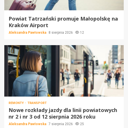
Powiat Tatrzański promuje Małopolskę na
Kraków Airport
Aleksandra Pawłowska
8 sierpnia 2026
12
REMONTY
TRANSPORT
Nowe rozkłady jazdy dla linii powiatowych
nr 2 i nr 3 od 12 sierpnia 2026 roku
Aleksandra Pawłowska
7 sierpnia 2026
25