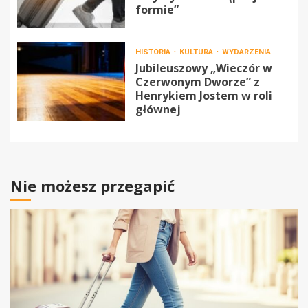
formie”
HISTORIA
KULTURA
WYDARZENIA
Jubileuszowy „Wieczór w
Czerwonym Dworze” z
Henrykiem Jostem w roli
głównej
Nie możesz przegapić