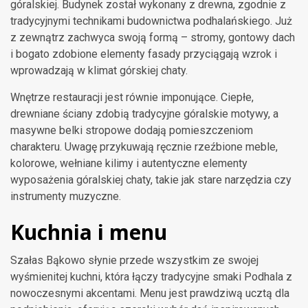
góralskiej. Budynek został wykonany z drewna, zgodnie z
tradycyjnymi technikami budownictwa podhalańskiego. Już
z zewnątrz zachwyca swoją formą – stromy, gontowy dach
i bogato zdobione elementy fasady przyciągają wzrok i
wprowadzają w klimat górskiej chaty.
Wnętrze restauracji jest równie imponujące. Ciepłe,
drewniane ściany zdobią tradycyjne góralskie motywy, a
masywne belki stropowe dodają pomieszczeniom
charakteru. Uwagę przykuwają ręcznie rzeźbione meble,
kolorowe, wełniane kilimy i autentyczne elementy
wyposażenia góralskiej chaty, takie jak stare narzędzia czy
instrumenty muzyczne.
Kuchnia i menu
Szałas Bąkowo słynie przede wszystkim ze swojej
wyśmienitej kuchni, która łączy tradycyjne smaki Podhala z
nowoczesnymi akcentami. Menu jest prawdziwą ucztą dla