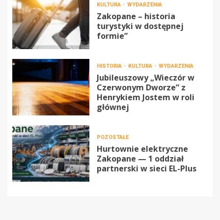
KULTURA
WYDARZENIA
Zakopane – historia
turystyki w dostępnej
formie”
HISTORIA
KULTURA
WYDARZENIA
Jubileuszowy „Wieczór w
Czerwonym Dworze” z
Henrykiem Jostem w roli
głównej
POZOSTAŁE
Hurtownie elektryczne
Zakopane — 1 oddział
partnerski w sieci EL-Plus