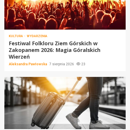
KULTURA
WYDARZENIA
Festiwal Folkloru Ziem Górskich w
Zakopanem 2026: Magia Góralskich
Wierzeń
Aleksandra Pawłowska
7 sierpnia 2026
23