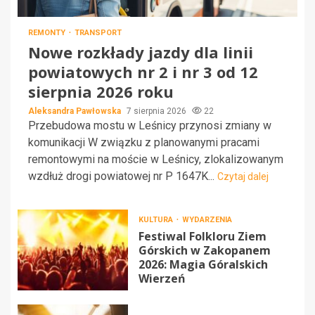
REMONTY
TRANSPORT
Nowe rozkłady jazdy dla linii
powiatowych nr 2 i nr 3 od 12
sierpnia 2026 roku
Aleksandra Pawłowska
7 sierpnia 2026
22
Przebudowa mostu w Leśnicy przynosi zmiany w
komunikacji W związku z planowanymi pracami
remontowymi na moście w Leśnicy, zlokalizowanym
wzdłuż drogi powiatowej nr P 1647K...
Czytaj dalej
KULTURA
WYDARZENIA
Festiwal Folkloru Ziem
Górskich w Zakopanem
2026: Magia Góralskich
Wierzeń