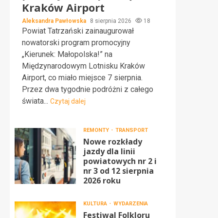
Kraków Airport
Aleksandra Pawłowska
8 sierpnia 2026
18
Powiat Tatrzański zainaugurował
nowatorski program promocyjny
„Kierunek: Małopolska!” na
Międzynarodowym Lotnisku Kraków
Airport, co miało miejsce 7 sierpnia.
Przez dwa tygodnie podróżni z całego
świata...
Czytaj dalej
REMONTY
TRANSPORT
Nowe rozkłady
jazdy dla linii
powiatowych nr 2 i
nr 3 od 12 sierpnia
2026 roku
KULTURA
WYDARZENIA
Festiwal Folkloru