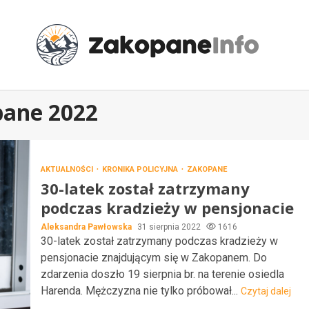
pane 2022
AKTUALNOŚCI
KRONIKA POLICYJNA
ZAKOPANE
30-latek został zatrzymany
podczas kradzieży w pensjonacie
Aleksandra Pawłowska
31 sierpnia 2022
1616
30-latek został zatrzymany podczas kradzieży w
pensjonacie znajdującym się w Zakopanem. Do
zdarzenia doszło 19 sierpnia br. na terenie osiedla
Harenda. Mężczyzna nie tylko próbował...
Czytaj dalej