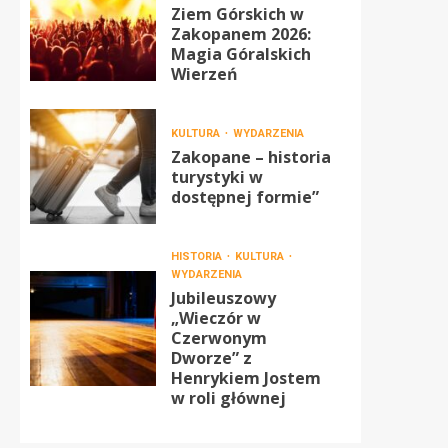
Ziem Górskich w
Zakopanem 2026:
Magia Góralskich
Wierzeń
KULTURA
WYDARZENIA
Zakopane – historia
turystyki w
dostępnej formie”
HISTORIA
KULTURA
WYDARZENIA
Jubileuszowy
„Wieczór w
Czerwonym
Dworze” z
Henrykiem Jostem
w roli głównej