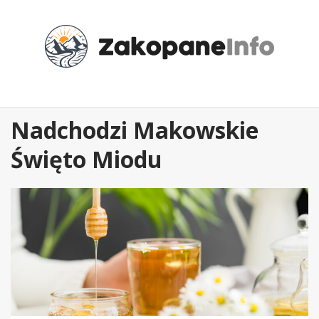
Przejdź
do
treści
Nadchodzi Makowskie
Święto Miodu