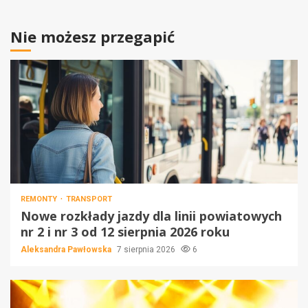
Nie możesz przegapić
REMONTY
TRANSPORT
Nowe rozkłady jazdy dla linii powiatowych
nr 2 i nr 3 od 12 sierpnia 2026 roku
Aleksandra Pawłowska
7 sierpnia 2026
6