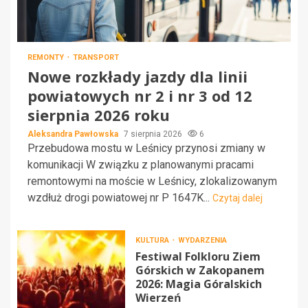
REMONTY
TRANSPORT
Nowe rozkłady jazdy dla linii
powiatowych nr 2 i nr 3 od 12
sierpnia 2026 roku
Aleksandra Pawłowska
7 sierpnia 2026
6
Przebudowa mostu w Leśnicy przynosi zmiany w
komunikacji W związku z planowanymi pracami
remontowymi na moście w Leśnicy, zlokalizowanym
wzdłuż drogi powiatowej nr P 1647K...
Czytaj dalej
KULTURA
WYDARZENIA
Festiwal Folkloru Ziem
Górskich w Zakopanem
2026: Magia Góralskich
Wierzeń