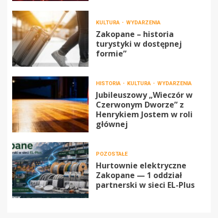
KULTURA
WYDARZENIA
Zakopane – historia
turystyki w dostępnej
formie”
HISTORIA
KULTURA
WYDARZENIA
Jubileuszowy „Wieczór w
Czerwonym Dworze” z
Henrykiem Jostem w roli
głównej
POZOSTAŁE
Hurtownie elektryczne
Zakopane — 1 oddział
partnerski w sieci EL-Plus