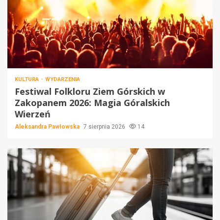
KULTURA
WYDARZENIA
Festiwal Folkloru Ziem Górskich w
Zakopanem 2026: Magia Góralskich
Wierzeń
Aleksandra Pawłowska
7 sierpnia 2026
14