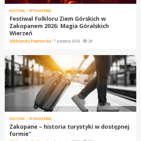
KULTURA
WYDARZENIA
Festiwal Folkloru Ziem Górskich w
Zakopanem 2026: Magia Góralskich
Wierzeń
Aleksandra Pawłowska
7 sierpnia 2026
28
KULTURA
WYDARZENIA
Zakopane – historia turystyki w dostępnej
formie”