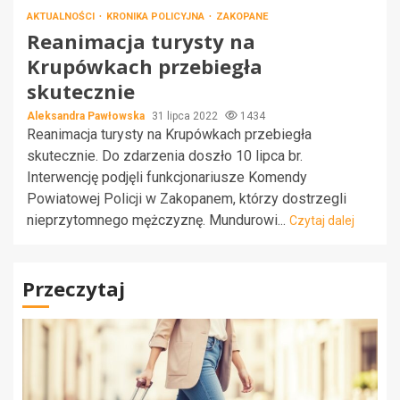
AKTUALNOŚCI
KRONIKA POLICYJNA
ZAKOPANE
Reanimacja turysty na
Krupówkach przebiegła
skutecznie
Aleksandra Pawłowska
31 lipca 2022
1434
Reanimacja turysty na Krupówkach przebiegła
skutecznie. Do zdarzenia doszło 10 lipca br.
Interwencję podjęli funkcjonariusze Komendy
Powiatowej Policji w Zakopanem, którzy dostrzegli
nieprzytomnego mężczyznę. Mundurowi...
Czytaj dalej
Przeczytaj