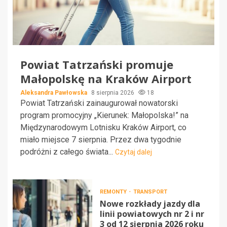
Powiat Tatrzański promuje
Małopolskę na Kraków Airport
Aleksandra Pawłowska
8 sierpnia 2026
18
Powiat Tatrzański zainaugurował nowatorski
program promocyjny „Kierunek: Małopolska!” na
Międzynarodowym Lotnisku Kraków Airport, co
miało miejsce 7 sierpnia. Przez dwa tygodnie
podróżni z całego świata...
Czytaj dalej
REMONTY
TRANSPORT
Nowe rozkłady jazdy dla
linii powiatowych nr 2 i nr
3 od 12 sierpnia 2026 roku