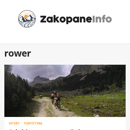
Przejdź
do
treści
rower
SPORT
TURYSTYKA