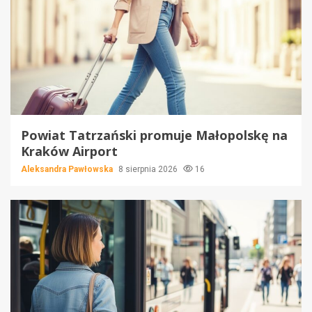
Powiat Tatrzański promuje Małopolskę na
Kraków Airport
Aleksandra Pawłowska
8 sierpnia 2026
16