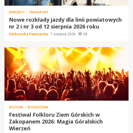
REMONTY
TRANSPORT
Nowe rozkłady jazdy dla linii powiatowych
nr 2 i nr 3 od 12 sierpnia 2026 roku
Aleksandra Pawłowska
7 sierpnia 2026
28
KULTURA
WYDARZENIA
Festiwal Folkloru Ziem Górskich w
Zakopanem 2026: Magia Góralskich
Wierzeń