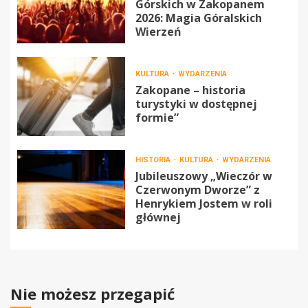
Górskich w Zakopanem
2026: Magia Góralskich
Wierzeń
KULTURA
WYDARZENIA
Zakopane – historia
turystyki w dostępnej
formie”
HISTORIA
KULTURA
WYDARZENIA
Jubileuszowy „Wieczór w
Czerwonym Dworze” z
Henrykiem Jostem w roli
głównej
Nie możesz przegapić