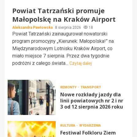
Powiat Tatrzański promuje
Małopolskę na Kraków Airport
Aleksandra Pawłowska
8 sierpnia 2026
18
Powiat Tatrzański zainaugurował nowatorski
program promocyjny „Kierunek: Małopolska!” na
Międzynarodowym Lotnisku Kraków Airport, co
miało miejsce 7 sierpnia. Przez dwa tygodnie
podróżni z całego świata...
Czytaj dalej
REMONTY
TRANSPORT
Nowe rozkłady jazdy dla
linii powiatowych nr 2 i nr
3 od 12 sierpnia 2026 roku
KULTURA
WYDARZENIA
Festiwal Folkloru Ziem