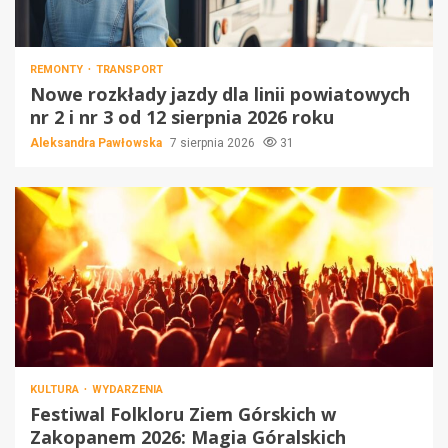
REMONTY
TRANSPORT
Nowe rozkłady jazdy dla linii powiatowych
nr 2 i nr 3 od 12 sierpnia 2026 roku
Aleksandra Pawłowska
7 sierpnia 2026
31
KULTURA
WYDARZENIA
Festiwal Folkloru Ziem Górskich w
Zakopanem 2026: Magia Góralskich