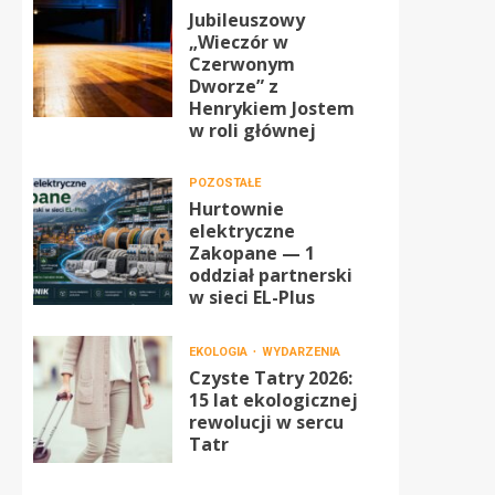
Jubileuszowy
„Wieczór w
Czerwonym
Dworze” z
Henrykiem Jostem
w roli głównej
POZOSTAŁE
Hurtownie
elektryczne
Zakopane — 1
oddział partnerski
w sieci EL-Plus
EKOLOGIA
WYDARZENIA
Czyste Tatry 2026:
15 lat ekologicznej
rewolucji w sercu
Tatr