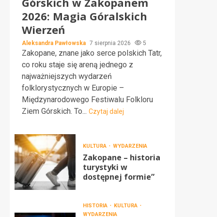
Górskich w Zakopanem
2026: Magia Góralskich
Wierzeń
Aleksandra Pawłowska
7 sierpnia 2026
5
Zakopane, znane jako serce polskich Tatr,
co roku staje się areną jednego z
najważniejszych wydarzeń
folklorystycznych w Europie –
Międzynarodowego Festiwalu Folkloru
Ziem Górskich. To...
Czytaj dalej
KULTURA
WYDARZENIA
Zakopane – historia
turystyki w
dostępnej formie”
HISTORIA
KULTURA
WYDARZENIA