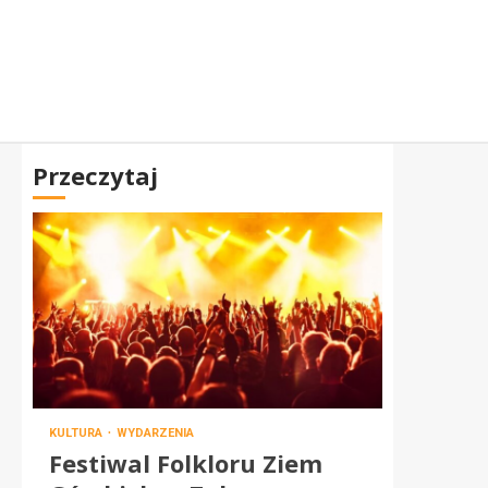
Przeczytaj
KULTURA
WYDARZENIA
Festiwal Folkloru Ziem