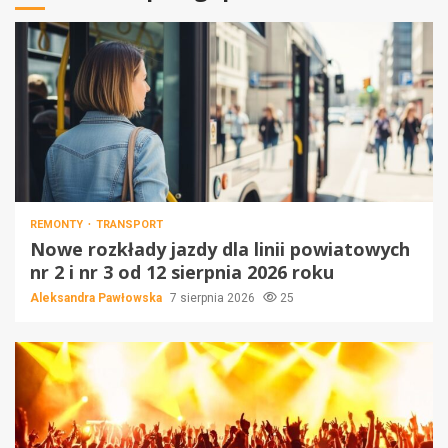
REMONTY
TRANSPORT
Nowe rozkłady jazdy dla linii powiatowych
nr 2 i nr 3 od 12 sierpnia 2026 roku
Aleksandra Pawłowska
7 sierpnia 2026
25