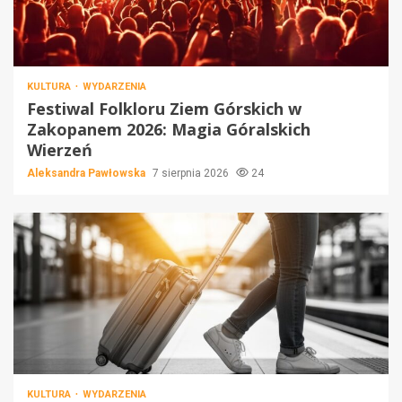
KULTURA
WYDARZENIA
Festiwal Folkloru Ziem Górskich w
Zakopanem 2026: Magia Góralskich
Wierzeń
Aleksandra Pawłowska
7 sierpnia 2026
24
KULTURA
WYDARZENIA