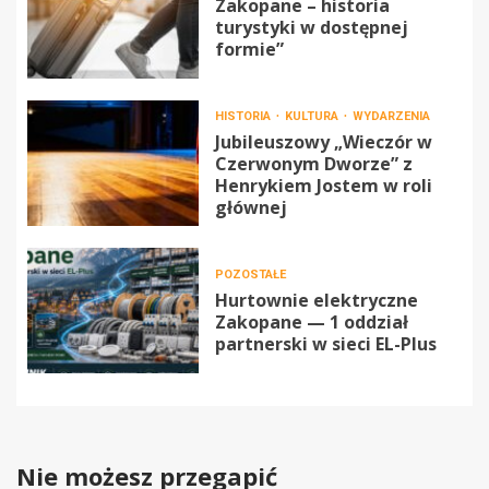
Zakopane – historia
turystyki w dostępnej
formie”
HISTORIA
KULTURA
WYDARZENIA
Jubileuszowy „Wieczór w
Czerwonym Dworze” z
Henrykiem Jostem w roli
głównej
POZOSTAŁE
Hurtownie elektryczne
Zakopane — 1 oddział
partnerski w sieci EL-Plus
Nie możesz przegapić