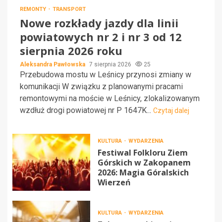
REMONTY
TRANSPORT
Nowe rozkłady jazdy dla linii
powiatowych nr 2 i nr 3 od 12
sierpnia 2026 roku
Aleksandra Pawłowska
7 sierpnia 2026
25
Przebudowa mostu w Leśnicy przynosi zmiany w
komunikacji W związku z planowanymi pracami
remontowymi na moście w Leśnicy, zlokalizowanym
wzdłuż drogi powiatowej nr P 1647K...
Czytaj dalej
KULTURA
WYDARZENIA
Festiwal Folkloru Ziem
Górskich w Zakopanem
2026: Magia Góralskich
Wierzeń
KULTURA
WYDARZENIA