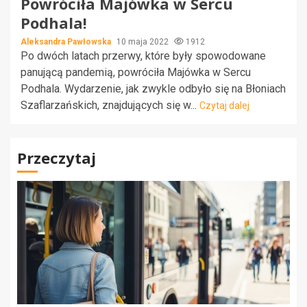
Powróciła Majówka w Sercu
Podhala!
Aleksandra Pawłowska
10 maja 2022
1912
Po dwóch latach przerwy, które były spowodowane
panującą pandemią, powróciła Majówka w Sercu
Podhala. Wydarzenie, jak zwykle odbyło się na Błoniach
Szaflarzańskich, znajdujących się w...
Czytaj dalej
Przeczytaj