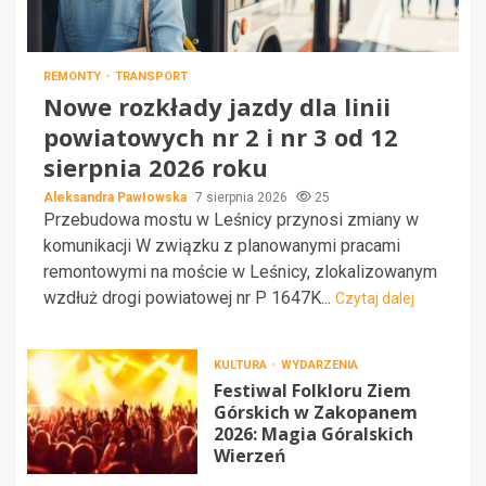
REMONTY
TRANSPORT
Nowe rozkłady jazdy dla linii
powiatowych nr 2 i nr 3 od 12
sierpnia 2026 roku
Aleksandra Pawłowska
7 sierpnia 2026
25
Przebudowa mostu w Leśnicy przynosi zmiany w
komunikacji W związku z planowanymi pracami
remontowymi na moście w Leśnicy, zlokalizowanym
wzdłuż drogi powiatowej nr P 1647K...
Czytaj dalej
KULTURA
WYDARZENIA
Festiwal Folkloru Ziem
Górskich w Zakopanem
2026: Magia Góralskich
Wierzeń