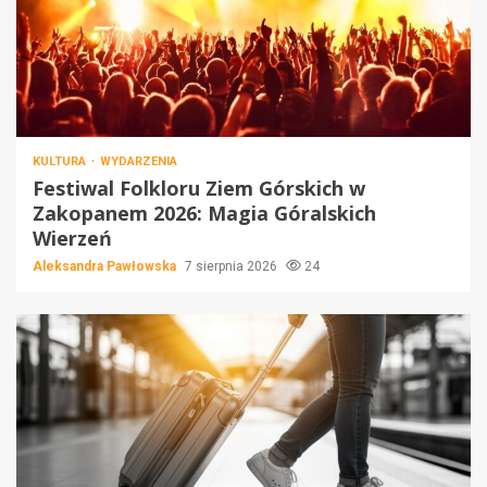
KULTURA
WYDARZENIA
Festiwal Folkloru Ziem Górskich w
Zakopanem 2026: Magia Góralskich
Wierzeń
Aleksandra Pawłowska
7 sierpnia 2026
24