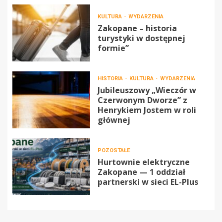
KULTURA
WYDARZENIA
Zakopane – historia
turystyki w dostępnej
formie”
HISTORIA
KULTURA
WYDARZENIA
Jubileuszowy „Wieczór w
Czerwonym Dworze” z
Henrykiem Jostem w roli
głównej
POZOSTAŁE
Hurtownie elektryczne
Zakopane — 1 oddział
partnerski w sieci EL-Plus