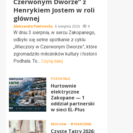
Czerwonym Dworze” z
Henrykiem Jostem w roli
głównej
Aleksandra Pawłowska
6 sierpnia 2026
4
W dniu 3 sierpnia, w sercu Zakopanego,
odbyło się setne spotkanie z cyklu
„Wieczory w Czerwonym Dworze”, które
zgromadziło miłośników kultury i historii
Podhala. To...
Czytaj dalej
POZOSTAŁE
Hurtownie
elektryczne
Zakopane — 1
oddział partnerski
w sieci EL-Plus
EKOLOGIA
WYDARZENIA
Czyste Tatry 2026: