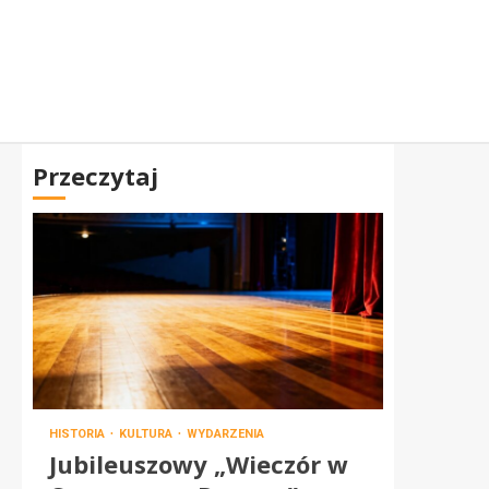
Przeczytaj
HISTORIA
KULTURA
WYDARZENIA
Jubileuszowy „Wieczór w