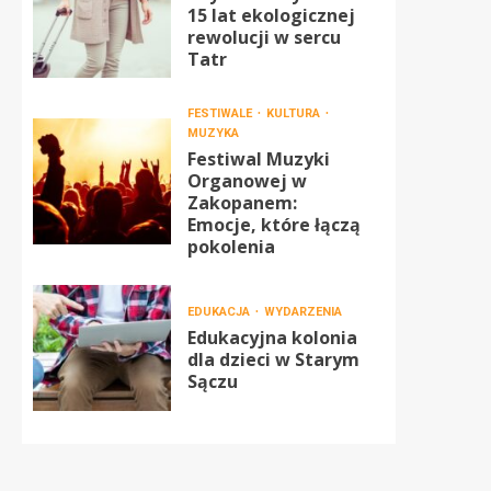
15 lat ekologicznej
rewolucji w sercu
Tatr
FESTIWALE
KULTURA
MUZYKA
Festiwal Muzyki
Organowej w
Zakopanem:
Emocje, które łączą
pokolenia
EDUKACJA
WYDARZENIA
Edukacyjna kolonia
dla dzieci w Starym
Sączu