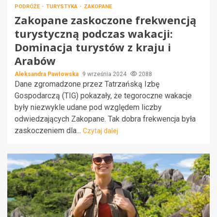
PODRÓŻE
TURYSTYKA
ZAKOPANE
Zakopane zaskoczone frekwencją
turystyczną podczas wakacji:
Dominacja turystów z kraju i
Arabów
Aleksandra Pawłowska
9 września 2024
2088
Dane zgromadzone przez Tatrzańską Izbę
Gospodarczą (TIG) pokazały, że tegoroczne wakacje
były niezwykle udane pod względem liczby
odwiedzających Zakopane. Tak dobra frekwencja była
zaskoczeniem dla...
Czytaj dalej