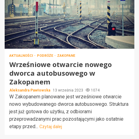
AKTUALNOŚCI
PODRÓŻE
ZAKOPANE
Wrześniowe otwarcie nowego
dworca autobusowego w
Zakopanem
Aleksandra Pawłowska
13 września 2023
1074
W Zakopanem planowane jest wrześniowe otwarcie
nowo wybudowanego dworca autobusowego. Struktura
jest już gotowa do użytku, z odbiorami
przeprowadzanymi prac pozostającymi jako ostatnie
etapy przed...
Czytaj dalej