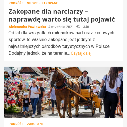
PODRÓŻE
SPORT
ZAKOPANE
Zakopane dla narciarzy –
naprawdę warto się tutaj pojawić
Aleksandra Pawłowska
4 września 2021
1340
Od lat dla wszystkich miłośników nart oraz zimowych
sportów, to właśnie Zakopane jest jednym z
najważniejszych ośrodków turystycznych w Polsce.
Dodajmy jednak, że na terenie...
Czytaj dalej
PODRÓŻE
ZAKOPANE