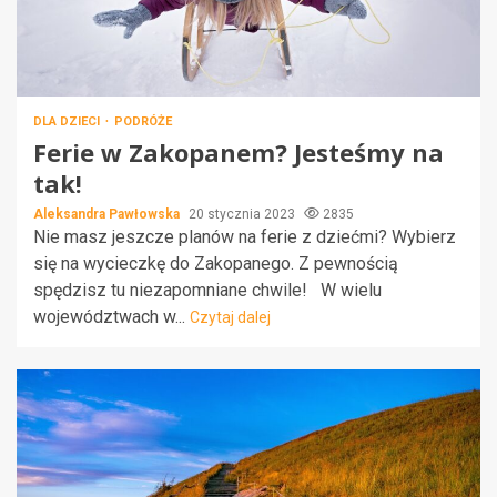
DLA DZIECI
PODRÓŻE
Ferie w Zakopanem? Jesteśmy na
tak!
Aleksandra Pawłowska
20 stycznia 2023
2835
Nie masz jeszcze planów na ferie z dziećmi? Wybierz
się na wycieczkę do Zakopanego. Z pewnością
spędzisz tu niezapomniane chwile! W wielu
województwach w...
Czytaj dalej