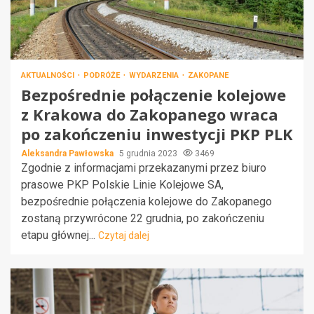
AKTUALNOŚCI
PODRÓŻE
WYDARZENIA
ZAKOPANE
Bezpośrednie połączenie kolejowe
z Krakowa do Zakopanego wraca
po zakończeniu inwestycji PKP PLK
Aleksandra Pawłowska
5 grudnia 2023
3469
Zgodnie z informacjami przekazanymi przez biuro
prasowe PKP Polskie Linie Kolejowe SA,
bezpośrednie połączenia kolejowe do Zakopanego
zostaną przywrócone 22 grudnia, po zakończeniu
etapu głównej...
Czytaj dalej