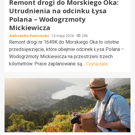
Remont drogi do Morskiego Oka:
Utrudnienia na odcinku Łysa
Polana – Wodogrzmoty
Mickiewicza
Aleksandra Pawłowska
14 maja 2026
286
Remont drogi nr 1649K do Morskiego Oka to istotne
przedsięwzięcie, które obejmie odcinek Łysa Polana –
Wodogrzmoty Mickiewicza na przestrzeni trzech
kilometrów. Prace zaplanowane są...
Czytaj dalej