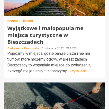
PODRÓŻE
REGION
Wyjątkowe i małopopularne
miejsca turystyczne w
Bieszczadach
Aleksandra Pawłowska
7 listopada 2022
1425
Pojedźmy w miejsca, gdzie panuje cisza i nie ma
tłumów, które możemy odkryć w Bieszczadach.
Bieszczady to wspaniałe miejsce do zwiedzenia,
szczególnie jesienią – zobaczymy...
Czytaj dalej