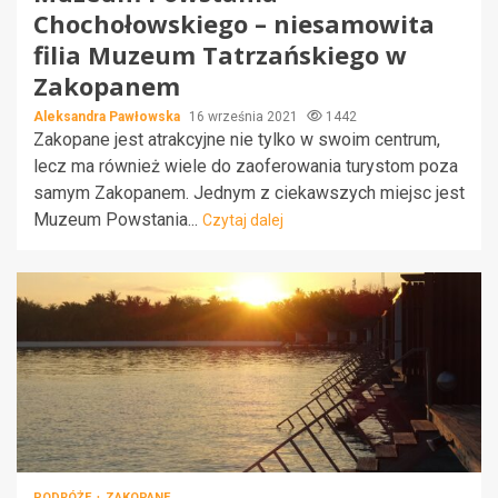
Chochołowskiego – niesamowita
filia Muzeum Tatrzańskiego w
Zakopanem
Aleksandra Pawłowska
16 września 2021
1442
Zakopane jest atrakcyjne nie tylko w swoim centrum,
lecz ma również wiele do zaoferowania turystom poza
samym Zakopanem. Jednym z ciekawszych miejsc jest
Muzeum Powstania...
Czytaj dalej
PODRÓŻE
ZAKOPANE