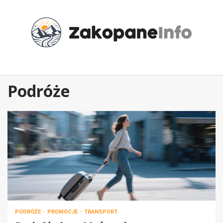
Przejdź
do
treści
Podróże
PODRÓŻE
PROMOCJE
TRANSPORT