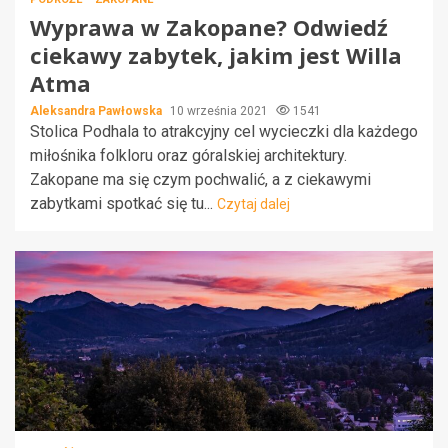
Wyprawa w Zakopane? Odwiedź
ciekawy zabytek, jakim jest Willa
Atma
Aleksandra Pawłowska
10 września 2021
1541
Stolica Podhala to atrakcyjny cel wycieczki dla każdego
miłośnika folkloru oraz góralskiej architektury.
Zakopane ma się czym pochwalić, a z ciekawymi
zabytkami spotkać się tu...
Czytaj dalej