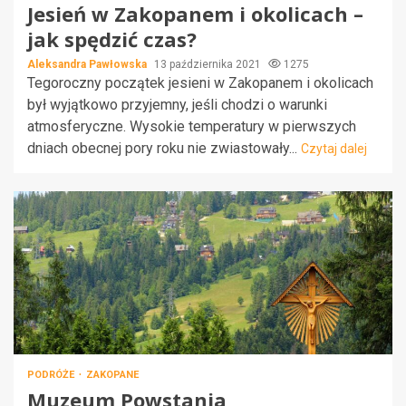
Jesień w Zakopanem i okolicach –
jak spędzić czas?
Aleksandra Pawłowska
13 października 2021
1275
Tegoroczny początek jesieni w Zakopanem i okolicach
był wyjątkowo przyjemny, jeśli chodzi o warunki
atmosferyczne. Wysokie temperatury w pierwszych
dniach obecnej pory roku nie zwiastowały...
Czytaj dalej
PODRÓŻE
ZAKOPANE
Muzeum Powstania