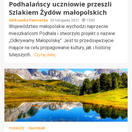
Podhalańscy uczniowie przeszli
Szlakiem Żydów małopolskich
Aleksandra Pawłowska
20 listopada 2021
1500
Województwo małopolskie wychodzi naprzeciw
mieszkańcom Podhala i stworzyło projekt o nazwie
„Odkrywamy Małopolskę”. Jest to przedsięwzięcie
mające na celu propagowanie kultury, jak i historię
tutejszych...
Czytaj dalej
PODRÓŻE
ZAKOPANE