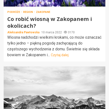
PODRÓŻE
REGION
ZAKOPANE
Co robić wiosną w Zakopanem i
okolicach?
Aleksandra Pawłowska
10 marca 2022
3170
Wiosna nadchodzi wielkimi krokami, co może oznaczać
tylko jedno – piękną pogodę zachęcającą do
częstszego wychodzenia z domu. Świetnie się składa
bowiem w Zakopanem i...
Czytaj dalej