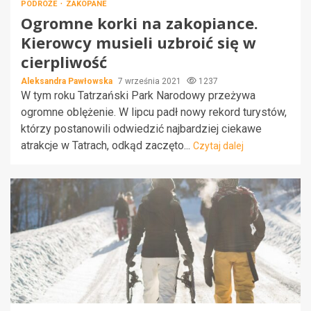
PODRÓŻE
ZAKOPANE
Ogromne korki na zakopiance.
Kierowcy musieli uzbroić się w
cierpliwość
Aleksandra Pawłowska
7 września 2021
1237
W tym roku Tatrzański Park Narodowy przeżywa
ogromne oblężenie. W lipcu padł nowy rekord turystów,
którzy postanowili odwiedzić najbardziej ciekawe
atrakcje w Tatrach, odkąd zaczęto...
Czytaj dalej