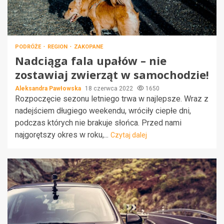
PODRÓŻE
REGION
ZAKOPANE
Nadciąga fala upałów – nie
zostawiaj zwierząt w samochodzie!
Aleksandra Pawłowska
18 czerwca 2022
1650
Rozpoczęcie sezonu letniego trwa w najlepsze. Wraz z
nadejściem długiego weekendu, wróciły ciepłe dni,
podczas których nie brakuje słońca. Przed nami
najgorętszy okres w roku,...
Czytaj dalej