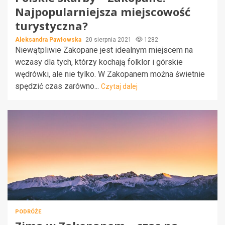
Najpopularniejsza miejscowość
turystyczna?
Aleksandra Pawłowska
20 sierpnia 2021
1282
Niewątpliwie Zakopane jest idealnym miejscem na
wczasy dla tych, którzy kochają folklor i górskie
wędrówki, ale nie tylko. W Zakopanem można świetnie
spędzić czas zarówno...
Czytaj dalej
PODRÓŻE