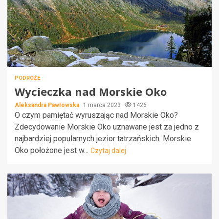
PODRÓŻE
Wycieczka nad Morskie Oko
Aleksandra Pawłowska
1 marca 2023
1426
O czym pamiętać wyruszając nad Morskie Oko?
Zdecydowanie Morskie Oko uznawane jest za jedno z
najbardziej popularnych jezior tatrzańskich. Morskie
Oko położone jest w...
Czytaj dalej