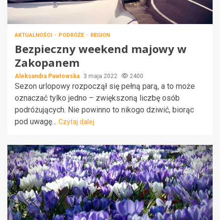
AKTUALNOŚCI
PODRÓŻE
REGION
Bezpieczny weekend majowy w
Zakopanem
Aleksandra Pawłowska
3 maja 2022
2400
Sezon urlopowy rozpoczął się pełną parą, a to może
oznaczać tylko jedno – zwiększoną liczbę osób
podróżujących. Nie powinno to nikogo dziwić, biorąc
pod uwagę...
Czytaj dalej