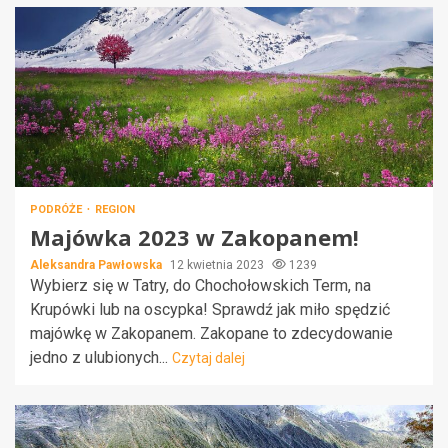
PODRÓŻE
REGION
Majówka 2023 w Zakopanem!
Aleksandra Pawłowska
12 kwietnia 2023
1239
Wybierz się w Tatry, do Chochołowskich Term, na
Krupówki lub na oscypka! Sprawdź jak miło spędzić
majówkę w Zakopanem. Zakopane to zdecydowanie
jedno z ulubionych...
Czytaj dalej