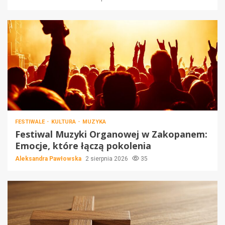
FESTIWALE
KULTURA
MUZYKA
Festiwal Muzyki Organowej w Zakopanem:
Emocje, które łączą pokolenia
Aleksandra Pawłowska
2 sierpnia 2026
35