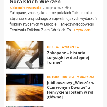
Góralskich Wierzeń
Aleksandra Pawłowska
7 sierpnia 2026
4
Zakopane, znane jako serce polskich Tatr, co roku
staje się areną jednego z najważniejszych wydarzeń
folklorystycznych w Europie – Międzynarodowego
Festiwalu Folkloru Ziem Górskich. To...
Czytaj dalej
KULTURA
WYDARZENIA
Zakopane – historia
turystyki w dostępnej
formie”
HISTORIA
KULTURA
WYDARZENIA
Jubileuszowy „Wieczór w
Czerwonym Dworze” z
Henrykiem Jostem w roli
głównej