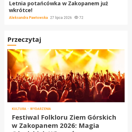
Letnia potańcówka w Zakopanem już
wkrótce!
Aleksandra Pawłowska
27 lipca 2026
72
Przeczytaj
KULTURA
WYDARZENIA
Festiwal Folkloru Ziem Górskich
w Zakopanem 2026: Magia