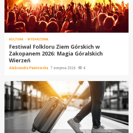
KULTURA
WYDARZENIA
Festiwal Folkloru Ziem Górskich w
Zakopanem 2026: Magia Góralskich
Wierzeń
Aleksandra Pawłowska
7 sierpnia 2026
4