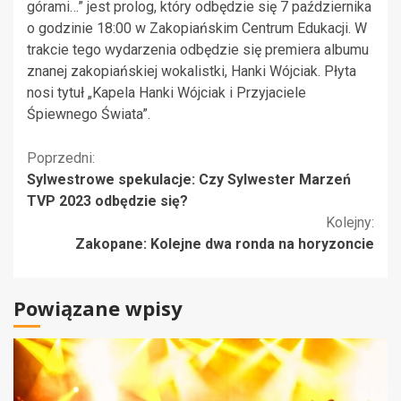
górami…” jest prolog, który odbędzie się 7 października
o godzinie 18:00 w Zakopiańskim Centrum Edukacji. W
trakcie tego wydarzenia odbędzie się premiera albumu
znanej zakopiańskiej wokalistki, Hanki Wójciak. Płyta
nosi tytuł „Kapela Hanki Wójciak i Przyjaciele
Śpiewnego Świata”.
Kontynuuj
Poprzedni:
Sylwestrowe spekulacje: Czy Sylwester Marzeń
czytanie
TVP 2023 odbędzie się?
Kolejny:
Zakopane: Kolejne dwa ronda na horyzoncie
Powiązane wpisy