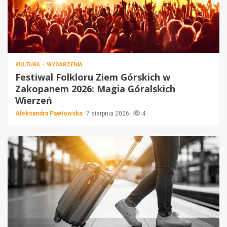
KULTURA
WYDARZENIA
Festiwal Folkloru Ziem Górskich w
Zakopanem 2026: Magia Góralskich
Wierzeń
Aleksandra Pawłowska
7 sierpnia 2026
4