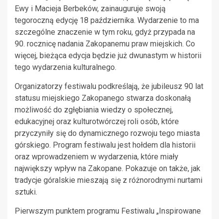
Ewy i Macieja Berbeków, zainauguruje swoją
tegoroczną edycję 18 października. Wydarzenie to ma
szczególne znaczenie w tym roku, gdyż przypada na
90. rocznicę nadania Zakopanemu praw miejskich. Co
więcej, bieżąca edycja będzie już dwunastym w historii
tego wydarzenia kulturalnego.
Organizatorzy festiwalu podkreślają, że jubileusz 90 lat
statusu miejskiego Zakopanego stwarza doskonałą
możliwość do zgłębiania wiedzy o społecznej,
edukacyjnej oraz kulturotwórczej roli osób, które
przyczyniły się do dynamicznego rozwoju tego miasta
górskiego. Program festiwalu jest hołdem dla historii
oraz wprowadzeniem w wydarzenia, które miały
największy wpływ na Zakopane. Pokazuje on także, jak
tradycje góralskie mieszają się z różnorodnymi nurtami
sztuki.
Pierwszym punktem programu Festiwalu „Inspirowane