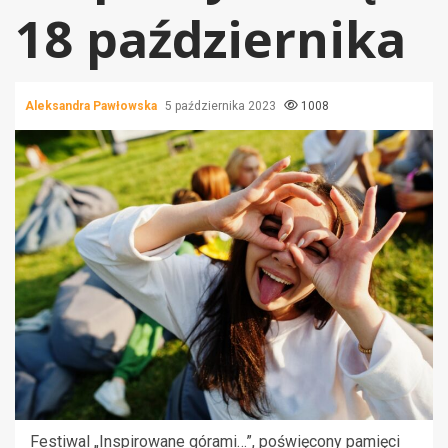
18 października
Aleksandra Pawłowska
5 października 2023
1008
Festiwal „Inspirowane górami…”, poświęcony pamięci