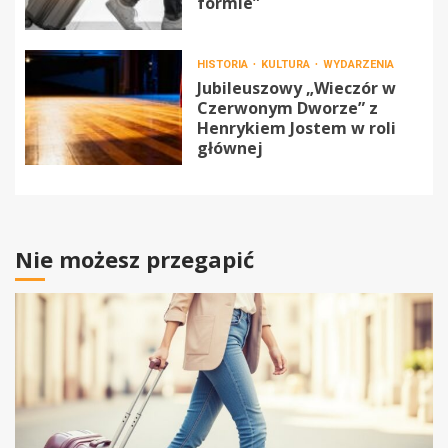
formie”
HISTORIA
KULTURA
WYDARZENIA
Jubileuszowy „Wieczór w
Czerwonym Dworze” z
Henrykiem Jostem w roli
głównej
Nie możesz przegapić