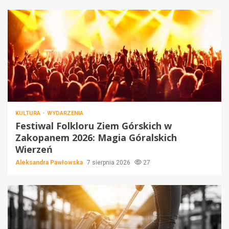
KULTURA
WYDARZENIA
Festiwal Folkloru Ziem Górskich w
Zakopanem 2026: Magia Góralskich
Wierzeń
Aleksandra Pawłowska
7 sierpnia 2026
27