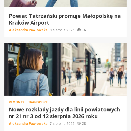
Powiat Tatrzański promuje Małopolskę na
Kraków Airport
Aleksandra Pawłowska
8 sierpnia 2026
16
REMONTY
TRANSPORT
Nowe rozkłady jazdy dla linii powiatowych
nr 2 i nr 3 od 12 sierpnia 2026 roku
Aleksandra Pawłowska
7 sierpnia 2026
28