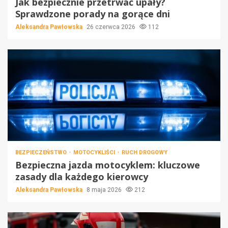
Jak bezpiecznie przetrwać upały?
Sprawdzone porady na gorące dni
Aleksandra Pawłowska
26 czerwca 2026
112
BEZPIECZEŃSTWO
MOTOCYKLIŚCI
RUCH DROGOWY
Bezpieczna jazda motocyklem: kluczowe
zasady dla każdego kierowcy
Aleksandra Pawłowska
8 maja 2026
212