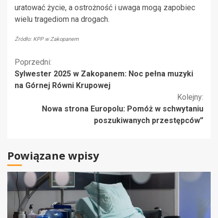
uratować życie, a ostrożność i uwaga mogą zapobiec
wielu tragediom na drogach.
Źródło: KPP w Zakopanem
Kontynuuj
Poprzedni:
Sylwester 2025 w Zakopanem: Noc pełna muzyki
czytanie
na Górnej Równi Krupowej
Kolejny:
Nowa strona Europolu: Pomóż w schwytaniu
poszukiwanych przestępców”
Powiązane wpisy