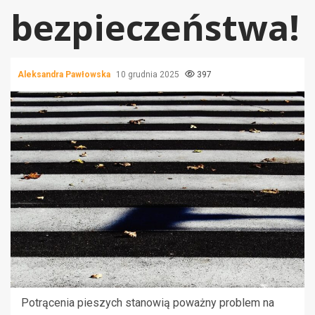
bezpieczeństwa!
Aleksandra Pawłowska
10 grudnia 2025
397
Potrącenia pieszych stanowią poważny problem na