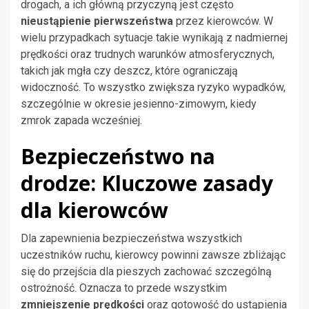
drogach, a ich główną przyczyną jest często
nieustąpienie pierwszeństwa
przez kierowców. W
wielu przypadkach sytuacje takie wynikają z nadmiernej
prędkości oraz trudnych warunków atmosferycznych,
takich jak mgła czy deszcz, które ograniczają
widoczność. To wszystko zwiększa ryzyko wypadków,
szczególnie w okresie jesienno-zimowym, kiedy
zmrok zapada wcześniej.
Bezpieczeństwo na
drodze: Kluczowe zasady
dla kierowców
Dla zapewnienia bezpieczeństwa wszystkich
uczestników ruchu, kierowcy powinni zawsze zbliżając
się do przejścia dla pieszych zachować szczególną
ostrożność. Oznacza to przede wszystkim
zmniejszenie prędkości
oraz gotowość do ustąpienia