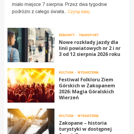
miało miejsce 7 sierpnia. Przez dwa tygodnie
podróżni z całego świata...
Czytaj dalej
REMONTY
TRANSPORT
Nowe rozkłady jazdy dla
linii powiatowych nr 2 i nr
3 od 12 sierpnia 2026 roku
KULTURA
WYDARZENIA
Festiwal Folkloru Ziem
Górskich w Zakopanem
2026: Magia Góralskich
Wierzeń
KULTURA
WYDARZENIA
Zakopane – historia
turystyki w dostępnej