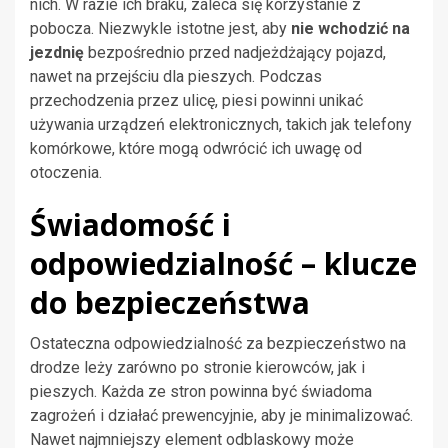
nich. W razie ich braku, zaleca się korzystanie z
pobocza. Niezwykle istotne jest, aby
nie wchodzić na
jezdnię
bezpośrednio przed nadjeżdżający pojazd,
nawet na przejściu dla pieszych. Podczas
przechodzenia przez ulicę, piesi powinni unikać
używania urządzeń elektronicznych, takich jak telefony
komórkowe, które mogą odwrócić ich uwagę od
otoczenia.
Świadomość i
odpowiedzialność – klucze
do bezpieczeństwa
Ostateczna odpowiedzialność za bezpieczeństwo na
drodze leży zarówno po stronie kierowców, jak i
pieszych. Każda ze stron powinna być świadoma
zagrożeń i działać prewencyjnie, aby je minimalizować.
Nawet najmniejszy element odblaskowy może