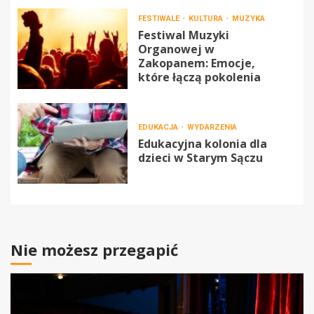
FESTIWALE
KULTURA
MUZYKA
Festiwal Muzyki
Organowej w
Zakopanem: Emocje,
które łączą pokolenia
EDUKACJA
WYDARZENIA
Edukacyjna kolonia dla
dzieci w Starym Sączu
Nie możesz przegapić