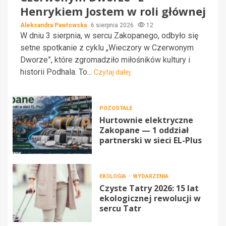
Henrykiem Jostem w roli głównej
Aleksandra Pawłowska
6 sierpnia 2026
12
W dniu 3 sierpnia, w sercu Zakopanego, odbyło się
setne spotkanie z cyklu „Wieczory w Czerwonym
Dworze”, które zgromadziło miłośników kultury i
historii Podhala. To...
Czytaj dalej
POZOSTAŁE
Hurtownie elektryczne
Zakopane — 1 oddział
partnerski w sieci EL-Plus
EKOLOGIA
WYDARZENIA
Czyste Tatry 2026: 15 lat
ekologicznej rewolucji w
sercu Tatr