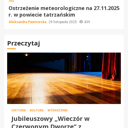
/H2
Ostrzeżenie meteorologiczne na 27.11.2025
r. w powiecie tatrzańskim
Aleksandra Pawłowska
29 listopada 2025
439
Przeczytaj
HISTORIA
KULTURA
WYDARZENIA
Jubileuszowy „Wieczór w
Czerwonym Dworze” z