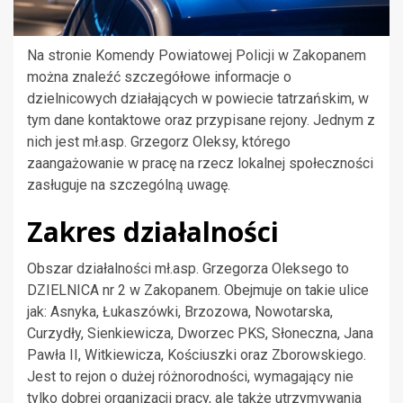
Na stronie Komendy Powiatowej Policji w Zakopanem
można znaleźć szczegółowe informacje o
dzielnicowych działających w powiecie tatrzańskim, w
tym dane kontaktowe oraz przypisane rejony. Jednym z
nich jest mł.asp. Grzegorz Oleksy, którego
zaangażowanie w pracę na rzecz lokalnej społeczności
zasługuje na szczególną uwagę.
Zakres działalności
Obszar działalności mł.asp. Grzegorza Oleksego to
DZIELNICA nr 2 w Zakopanem. Obejmuje on takie ulice
jak: Asnyka, Łukaszówki, Brzozowa, Nowotarska,
Curzydły, Sienkiewicza, Dworzec PKS, Słoneczna, Jana
Pawła II, Witkiewicza, Kościuszki oraz Zborowskiego.
Jest to rejon o dużej różnorodności, wymagający nie
tylko dobrej organizacji pracy, ale także utrzymywania