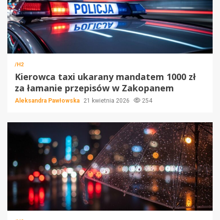
/H2
Kierowca taxi ukarany mandatem 1000 zł
za łamanie przepisów w Zakopanem
Aleksandra Pawłowska
21 kwietnia 2026
254