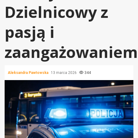
Dzielnicowy z
pasją i
zaangażowaniem
Aleksandra Pawłowska
13 marca 2026
344