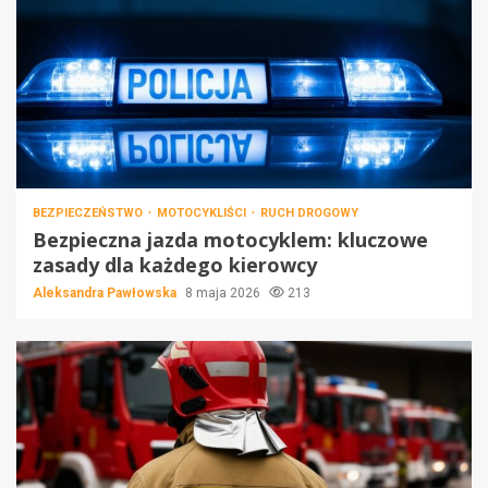
BEZPIECZEŃSTWO
MOTOCYKLIŚCI
RUCH DROGOWY
Bezpieczna jazda motocyklem: kluczowe
zasady dla każdego kierowcy
Aleksandra Pawłowska
8 maja 2026
213