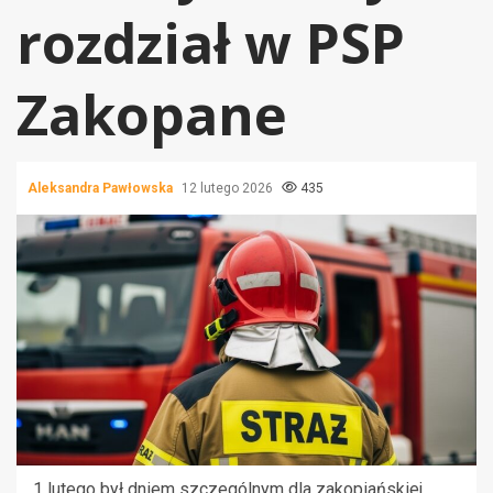
rozdział w PSP
Zakopane
Aleksandra Pawłowska
12 lutego 2026
435
1 lutego był dniem szczególnym dla zakopiańskiej