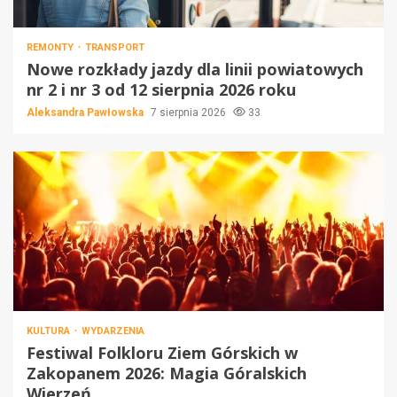
REMONTY
TRANSPORT
Nowe rozkłady jazdy dla linii powiatowych
nr 2 i nr 3 od 12 sierpnia 2026 roku
Aleksandra Pawłowska
7 sierpnia 2026
33
KULTURA
WYDARZENIA
Festiwal Folkloru Ziem Górskich w
Zakopanem 2026: Magia Góralskich
Wierzeń