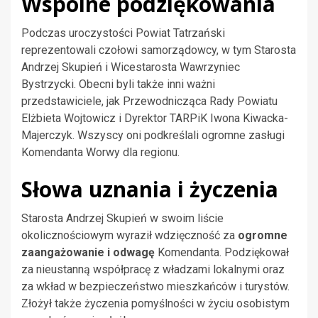
Wspólne podziękowania
Podczas uroczystości Powiat Tatrzański
reprezentowali czołowi samorządowcy, w tym Starosta
Andrzej Skupień i Wicestarosta Wawrzyniec
Bystrzycki. Obecni byli także inni ważni
przedstawiciele, jak Przewodnicząca Rady Powiatu
Elżbieta Wojtowicz i Dyrektor TARPiK Iwona Kiwacka-
Majerczyk. Wszyscy oni podkreślali ogromne zasługi
Komendanta Worwy dla regionu.
Słowa uznania i życzenia
Starosta Andrzej Skupień w swoim liście
okolicznościowym wyraził wdzięczność za
ogromne
zaangażowanie i odwagę
Komendanta. Podziękował
za nieustanną współpracę z władzami lokalnymi oraz
za wkład w bezpieczeństwo mieszkańców i turystów.
Złożył także życzenia pomyślności w życiu osobistym