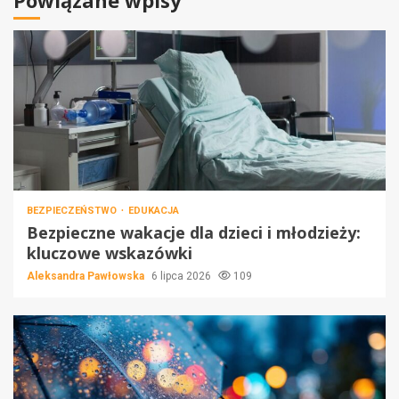
Powiązane wpisy
BEZPIECZEŃSTWO
EDUKACJA
Bezpieczne wakacje dla dzieci i młodzieży:
kluczowe wskazówki
Aleksandra Pawłowska
6 lipca 2026
109