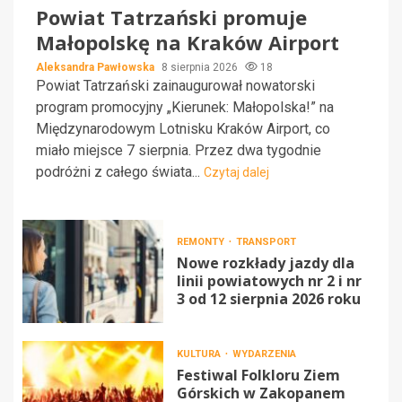
Powiat Tatrzański promuje
Małopolskę na Kraków Airport
Aleksandra Pawłowska
8 sierpnia 2026
18
Powiat Tatrzański zainaugurował nowatorski
program promocyjny „Kierunek: Małopolska!” na
Międzynarodowym Lotnisku Kraków Airport, co
miało miejsce 7 sierpnia. Przez dwa tygodnie
podróżni z całego świata...
Czytaj dalej
REMONTY
TRANSPORT
Nowe rozkłady jazdy dla
linii powiatowych nr 2 i nr
3 od 12 sierpnia 2026 roku
KULTURA
WYDARZENIA
Festiwal Folkloru Ziem
Górskich w Zakopanem