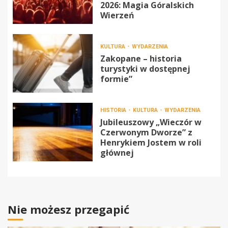
2026: Magia Góralskich
Wierzeń
KULTURA
WYDARZENIA
Zakopane – historia
turystyki w dostępnej
formie”
HISTORIA
KULTURA
WYDARZENIA
Jubileuszowy „Wieczór w
Czerwonym Dworze” z
Henrykiem Jostem w roli
głównej
Nie możesz przegapić