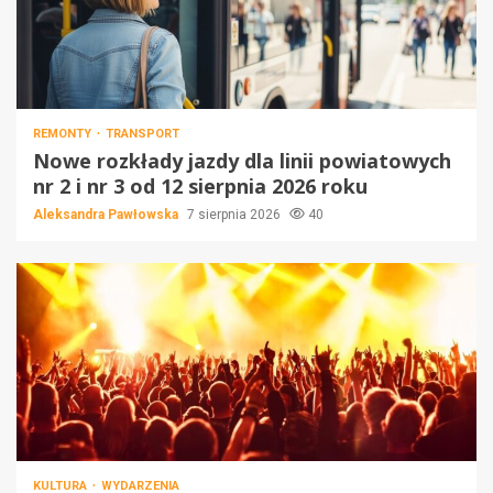
REMONTY
TRANSPORT
Nowe rozkłady jazdy dla linii powiatowych
nr 2 i nr 3 od 12 sierpnia 2026 roku
Aleksandra Pawłowska
7 sierpnia 2026
40
KULTURA
WYDARZENIA