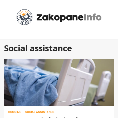
Przejdź
do
treści
Social assistance
HOUSING
SOCIAL ASSISTANCE