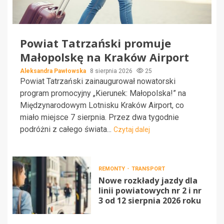
Powiat Tatrzański promuje
Małopolskę na Kraków Airport
Aleksandra Pawłowska
8 sierpnia 2026
25
Powiat Tatrzański zainaugurował nowatorski
program promocyjny „Kierunek: Małopolska!” na
Międzynarodowym Lotnisku Kraków Airport, co
miało miejsce 7 sierpnia. Przez dwa tygodnie
podróżni z całego świata...
Czytaj dalej
REMONTY
TRANSPORT
Nowe rozkłady jazdy dla
linii powiatowych nr 2 i nr
3 od 12 sierpnia 2026 roku