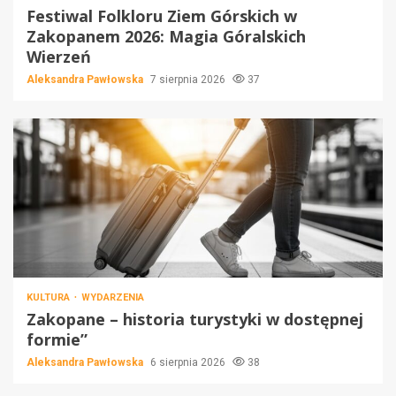
Festiwal Folkloru Ziem Górskich w
Zakopanem 2026: Magia Góralskich
Wierzeń
Aleksandra Pawłowska
7 sierpnia 2026
37
KULTURA
WYDARZENIA
Zakopane – historia turystyki w dostępnej
formie”
Aleksandra Pawłowska
6 sierpnia 2026
38