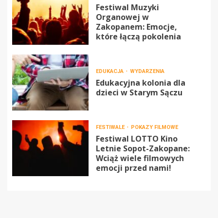
Festiwal Muzyki
Organowej w
Zakopanem: Emocje,
które łączą pokolenia
EDUKACJA
WYDARZENIA
Edukacyjna kolonia dla
dzieci w Starym Sączu
FESTIWALE
POKAZY FILMOWE
Festiwal LOTTO Kino
Letnie Sopot-Zakopane:
Wciąż wiele filmowych
emocji przed nami!