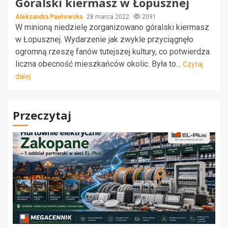
Góralski kiermasz w Łopusznej
Aleksandra Pawłowska
28 marca 2022
2091
W minioną niedzielę zorganizowano góralski kiermasz
w Łopusznej. Wydarzenie jak zwykle przyciągnęło
ogromną rzeszę fanów tutejszej kultury, co potwierdza
liczna obecność mieszkańców okolic. Była to...
Czytaj
dalej
Przeczytaj