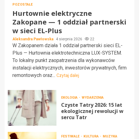
POZOSTAŁE
Hurtownie elektryczne
Zakopane — 1 oddział partnerski
w sieci EL-Plus
Aleksandra Pawłowska
4 sierpnia 2026
22
W Zakopanem działa 1 oddział partnerski sieci EL-
Plus — Hurtownia elektrotechniczna LUX-SYSTEM.
To lokalny punkt zaopatrzenia dla wykonawców
instalacji elektrycznych, inwestorów prywatnych, firm
remontowych oraz...
Czytaj dalej
EKOLOGIA
WYDARZENIA
Czyste Tatry 2026: 15 lat
ekologicznej rewolucji w
sercu Tatr
FESTIWALE
KULTURA
MUZYKA