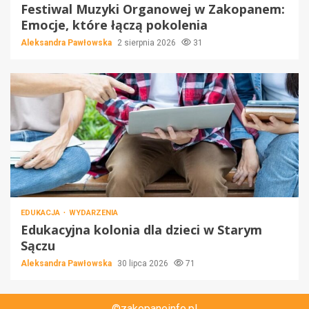
Festiwal Muzyki Organowej w Zakopanem:
Emocje, które łączą pokolenia
Aleksandra Pawłowska
2 sierpnia 2026
31
EDUKACJA
WYDARZENIA
Edukacyjna kolonia dla dzieci w Starym
Sączu
Aleksandra Pawłowska
30 lipca 2026
71
©zakopaneinfo.pl