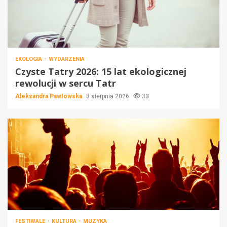
EKOLOGIA
WYDARZENIA
Czyste Tatry 2026: 15 lat ekologicznej
rewolucji w sercu Tatr
Aleksandra Pawłowska
3 sierpnia 2026
33
FESTIWALE
KULTURA
MUZYKA