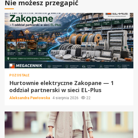
Nie możesz przegapić
POZOSTAŁE
Hurtownie elektryczne Zakopane — 1
oddział partnerski w sieci EL-Plus
Aleksandra Pawłowska
4 sierpnia 2026
22