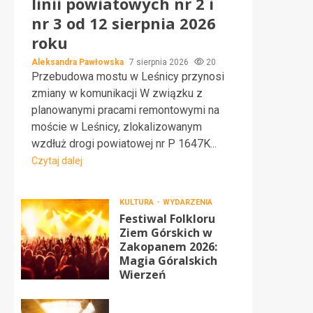
linii powiatowych nr 2 i
nr 3 od 12 sierpnia 2026
roku
Aleksandra Pawłowska
7 sierpnia 2026
20
Przebudowa mostu w Leśnicy przynosi
zmiany w komunikacji W związku z
planowanymi pracami remontowymi na
moście w Leśnicy, zlokalizowanym
wzdłuż drogi powiatowej nr P 1647K...
Czytaj dalej
KULTURA
WYDARZENIA
Festiwal Folkloru
Ziem Górskich w
Zakopanem 2026:
Magia Góralskich
Wierzeń