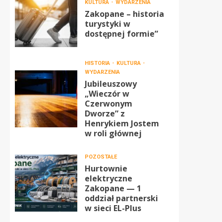
KULTURA
WYDARZENIA
Zakopane – historia
turystyki w
dostępnej formie”
HISTORIA
KULTURA
WYDARZENIA
Jubileuszowy
„Wieczór w
Czerwonym
Dworze” z
Henrykiem Jostem
w roli głównej
POZOSTAŁE
Hurtownie
elektryczne
Zakopane — 1
oddział partnerski
w sieci EL-Plus