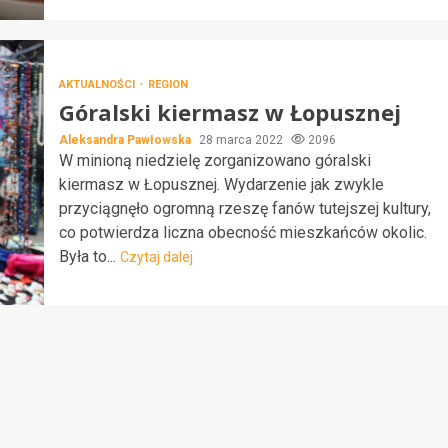
AKTUALNOŚCI
REGION
Góralski kiermasz w Łopusznej
Aleksandra Pawłowska
28 marca 2022
2096
W minioną niedzielę zorganizowano góralski
kiermasz w Łopusznej. Wydarzenie jak zwykle
przyciągnęło ogromną rzeszę fanów tutejszej kultury,
co potwierdza liczna obecność mieszkańców okolic.
Była to...
Czytaj dalej