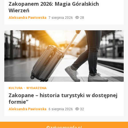
Zakopanem 2026: Magia Góralskich
Wierzeń
Aleksandra Pawłowska
7 sierpnia 2026
28
KULTURA
WYDARZENIA
Zakopane – historia turystyki w dostępnej
formie”
Aleksandra Pawłowska
6 sierpnia 2026
32
©zakopaneinfo.pl