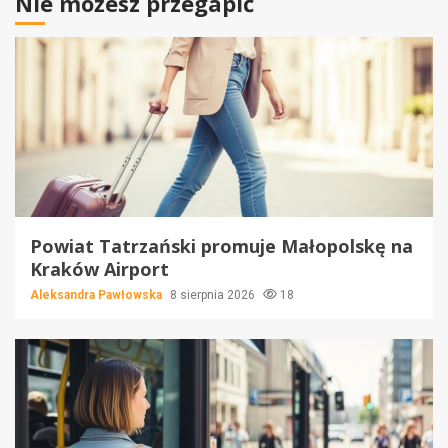
Nie możesz przegapić
Powiat Tatrzański promuje Małopolskę na
Kraków Airport
Aleksandra Pawłowska
8 sierpnia 2026
18