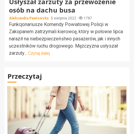
Usłyszał zarzuty za przewożenie
osób na dachu busa
Aleksandra Pawłowska
5 sierpnia 2022
1787
Funkcjonariusze Komendy Powiatowej Policji w
Zakopanem zatrzymali kierowcę, który w połowie lipca
naraził na niebezpieczeństwo pasażerów, jak i innych
uczestników ruchu drogowego. Mężczyzna usłyszał
zarzuty...
Czytaj dalej
Przeczytaj