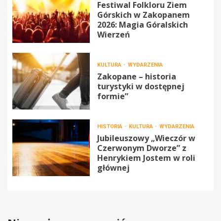
Festiwal Folkloru Ziem
Górskich w Zakopanem
2026: Magia Góralskich
Wierzeń
KULTURA
WYDARZENIA
Zakopane – historia
turystyki w dostępnej
formie”
HISTORIA
KULTURA
WYDARZENIA
Jubileuszowy „Wieczór w
Czerwonym Dworze” z
Henrykiem Jostem w roli
głównej