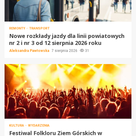
REMONTY
TRANSPORT
Nowe rozkłady jazdy dla linii powiatowych
nr 2 i nr 3 od 12 sierpnia 2026 roku
Aleksandra Pawłowska
7 sierpnia 2026
31
KULTURA
WYDARZENIA
Festiwal Folkloru Ziem Górskich w