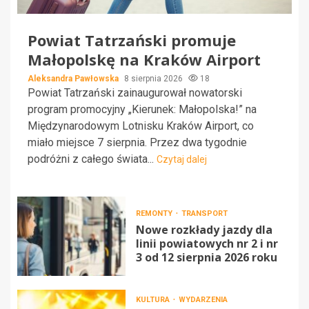
Powiat Tatrzański promuje
Małopolskę na Kraków Airport
Aleksandra Pawłowska
8 sierpnia 2026
18
Powiat Tatrzański zainaugurował nowatorski
program promocyjny „Kierunek: Małopolska!” na
Międzynarodowym Lotnisku Kraków Airport, co
miało miejsce 7 sierpnia. Przez dwa tygodnie
podróżni z całego świata...
Czytaj dalej
REMONTY
TRANSPORT
Nowe rozkłady jazdy dla
linii powiatowych nr 2 i nr
3 od 12 sierpnia 2026 roku
KULTURA
WYDARZENIA