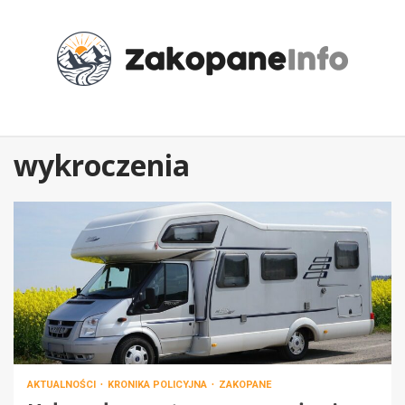
Przejdź
do
treści
wykroczenia
AKTUALNOŚCI
KRONIKA POLICYJNA
ZAKOPANE