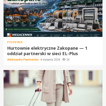
POZOSTAŁE
Hurtownie elektryczne Zakopane — 1
oddział partnerski w sieci EL-Plus
Aleksandra Pawłowska
4 sierpnia 2026
26