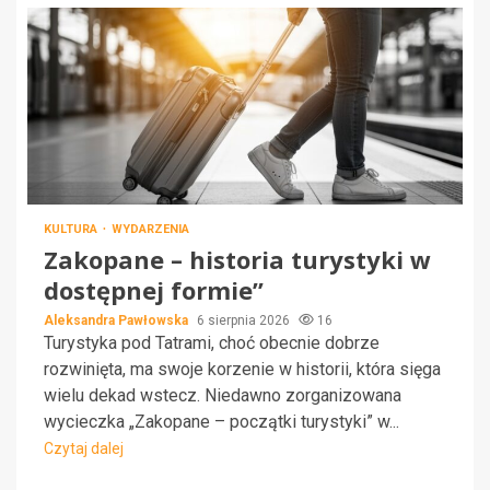
KULTURA
WYDARZENIA
Zakopane – historia turystyki w
dostępnej formie”
Aleksandra Pawłowska
6 sierpnia 2026
16
Turystyka pod Tatrami, choć obecnie dobrze
rozwinięta, ma swoje korzenie w historii, która sięga
wielu dekad wstecz. Niedawno zorganizowana
wycieczka „Zakopane – początki turystyki” w...
Czytaj dalej