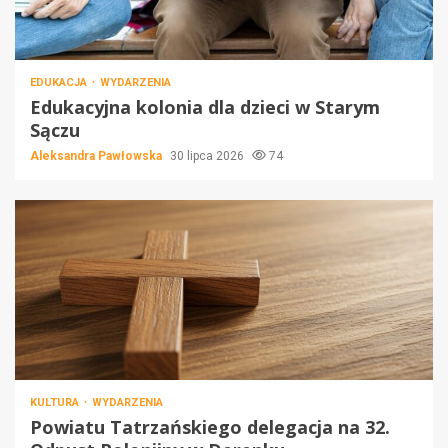
EDUKACJA
WYDARZENIA
Edukacyjna kolonia dla dzieci w Starym
Sączu
Aleksandra Pawłowska
30 lipca 2026
74
KULTURA
WYDARZENIA
Powiatu Tatrzańskiego delegacja na 32.