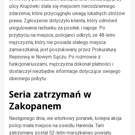
ulicy Krupówki stała się miejscem niecodziennego
zdarzenia, które przyciągnęło uwagę lokalnych stróżów
prawa. Zgłoszenie dotyczyło klienta, który odmówił
uregulowania rachunku za posiłek i napoje. Po
przybyciu na miejsce, policjanci odkryli, że 48-letni
mężczyzna, który nie posiada stałego miejsca
zamieszkania, jest poszukiwany przez Prokuraturę
Rejonową w Nowym Sączu. Po rozmowie z
funkcjonariuszami, mężczyzna dokonał płatności i
dostarczył niezbędne informacje dotyczące swojego
obecnego pobytu.
Seria zatrzymań w
Zakopanem
Następnego dnia, we wtorkowy poranek, kolejna akcja
policji miała miejsce na osiedlu Harenda. Tam
zatrzymany został 52-letni mieszkaniec powiatu