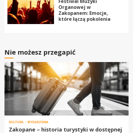
Festiwal Muzyki
Organowej w
Zakopanem: Emocje,
które łączą pokolenia
Nie możesz przegapić
KULTURA
WYDARZENIA
Zakopane – historia turystyki w dostępnej