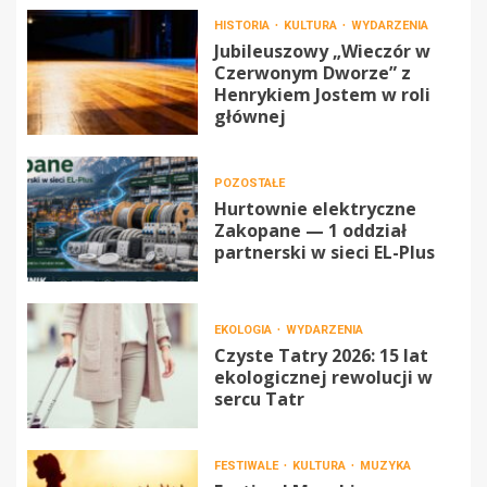
HISTORIA
KULTURA
WYDARZENIA
Jubileuszowy „Wieczór w
Czerwonym Dworze” z
Henrykiem Jostem w roli
głównej
POZOSTAŁE
Hurtownie elektryczne
Zakopane — 1 oddział
partnerski w sieci EL-Plus
EKOLOGIA
WYDARZENIA
Czyste Tatry 2026: 15 lat
ekologicznej rewolucji w
sercu Tatr
FESTIWALE
KULTURA
MUZYKA