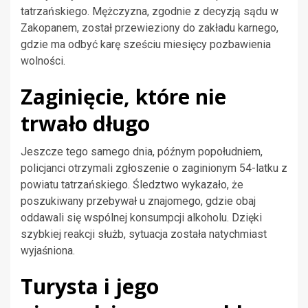
tatrzańskiego. Mężczyzna, zgodnie z decyzją sądu w
Zakopanem, został przewieziony do zakładu karnego,
gdzie ma odbyć karę sześciu miesięcy pozbawienia
wolności.
Zaginięcie, które nie
trwało długo
Jeszcze tego samego dnia, późnym popołudniem,
policjanci otrzymali zgłoszenie o zaginionym 54-latku z
powiatu tatrzańskiego. Śledztwo wykazało, że
poszukiwany przebywał u znajomego, gdzie obaj
oddawali się wspólnej konsumpcji alkoholu. Dzięki
szybkiej reakcji służb, sytuacja została natychmiast
wyjaśniona.
Turysta i jego