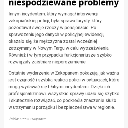
niespodziewane problemy
Innym incydentem, który wymagał interwencji
zakopiańskiej policji, była sprawa turysty, który
pozostawił swoje rzeczy w pensjonacie. Po
sprawdzeniu jego danych w policyjnej ewidencji,
okazało się, że mężczyzna został wcześniej
zatrzymany w Nowym Targu w celu wytrzeźwienia.
Również i w tym przypadku funkcjonariusze szybko
rozwiązały zaistniałe nieporozumienie.
Ostatnie wydarzenia w Zakopanem pokazują, jak ważna
jest czujność i szybka reakcja policji w sytuacjach, które
mogą wydawać się błahymi incydentami. Dzięki ich
profesjonalizmowi, wszystkie sprawy udało się szybko
i skutecznie rozwiązać, co podkreśla znaczenie służb
w utrzymaniu porządku i bezpieczeństwa w regionie.
Źródło: KPP w Zakopanem