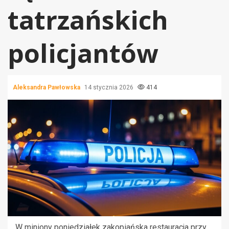
tatrzańskich
policjantów
Aleksandra Pawłowska
14 stycznia 2026
414
W miniony poniedziałek zakopiańska restauracja przy