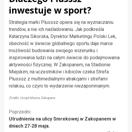
inwestuje w sport?
Strategia marki Plusssz opiera się na wyznaczaniu
trendów, a nie ich naśladowaniu. Jak podkreśla
Katarzyna Sikorska, Dyrektor Marketingu Polski Lek,
obecność w świecie globalnego sportu daje marce
możliwość budowania swojego wizerunku i
inspirowania ludzi na całym świecie do podejmowania
aktywności fizycznej. W Zakopanem, na Stadionie
Miejskim, na uczestników i kibiców czeka Strefa
Plusssz z multimedialnymi atrakcjami i strefami
relaksu, co czyni to wydarzenie niezapomnianym.
Źródło: Urząd Miasta Zakopane
Kontynuuj
Poprzedni:
Utrudnienia na ulicy Smrekowej w Zakopanem w
czytanie
dniach 27-28 maja.