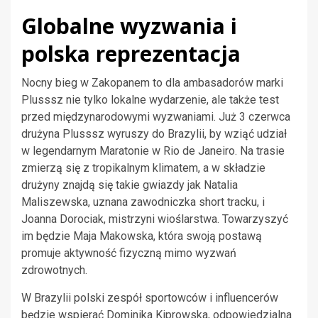
Globalne wyzwania i
polska reprezentacja
Nocny bieg w Zakopanem to dla ambasadorów marki
Plusssz nie tylko lokalne wydarzenie, ale także test
przed międzynarodowymi wyzwaniami. Już 3 czerwca
drużyna Plusssz wyruszy do Brazylii, by wziąć udział
w legendarnym Maratonie w Rio de Janeiro. Na trasie
zmierzą się z tropikalnym klimatem, a w składzie
drużyny znajdą się takie gwiazdy jak Natalia
Maliszewska, uznana zawodniczka short tracku, i
Joanna Dorociak, mistrzyni wioślarstwa. Towarzyszyć
im będzie Maja Makowska, która swoją postawą
promuje aktywność fizyczną mimo wyzwań
zdrowotnych.
W Brazylii polski zespół sportowców i influencerów
będzie wspierać Dominika Kiprowska, odpowiedzialna