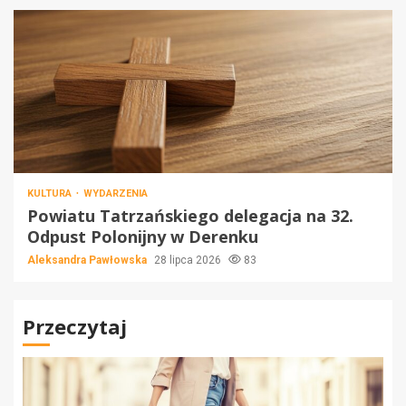
KULTURA
WYDARZENIA
Powiatu Tatrzańskiego delegacja na 32.
Odpust Polonijny w Derenku
Aleksandra Pawłowska
28 lipca 2026
83
Przeczytaj