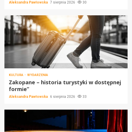
Aleksandra Pawłowska
7 sierpnia 2026
30
KULTURA
WYDARZENIA
Zakopane – historia turystyki w dostępnej
formie”
Aleksandra Pawłowska
6 sierpnia 2026
33