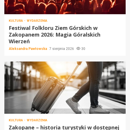
KULTURA
WYDARZENIA
Festiwal Folkloru Ziem Górskich w
Zakopanem 2026: Magia Góralskich
Wierzeń
Aleksandra Pawłowska
7 sierpnia 2026
30
KULTURA
WYDARZENIA
Zakopane – historia turystyki w dostępnej