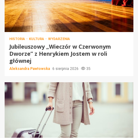
HISTORIA
KULTURA
WYDARZENIA
Jubileuszowy „Wieczór w Czerwonym
Dworze” z Henrykiem Jostem w roli
głównej
Aleksandra Pawłowska
6 sierpnia 2026
35