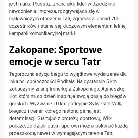
jest marka Plusssz, znana jako lider w dziedzinie
nawodnienia. Impreza, rozgrywająca się w
malowniczym otoczeniu Tatr, zgromadzi ponad 700
uczestników i stanie się kluczowym elementem letniej
kampanii komunikacyjnej marki.
Zakopane: Sportowe
emocje w sercu Tatr
Tegoroczna edycja biegu to wyjątkowe wydarzenie dla
lokalnej społeczności Podhala. Na dystansie 5 km
zobaczymy znaną trenerkę z Zakopanego, Agnieszkę
Kot, która na co dzień inspiruje swoją pasją do biegów
górskich. Wyzwanie 10 km podejmie Sylwester Wilk,
biegacz i trener, którego historia pełna jest
determinacji. Startując z protezą sportową, Wilk
pokaże, że dzięki pasji i uporowi można pokonać każdą
przeszkodę, nawet w wymagającym terenie Tatr.