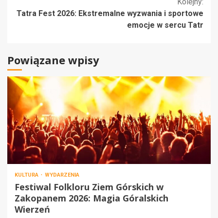
Kolejny:
Tatra Fest 2026: Ekstremalne wyzwania i sportowe
emocje w sercu Tatr
Powiązane wpisy
KULTURA
WYDARZENIA
Festiwal Folkloru Ziem Górskich w
Zakopanem 2026: Magia Góralskich
Wierzeń