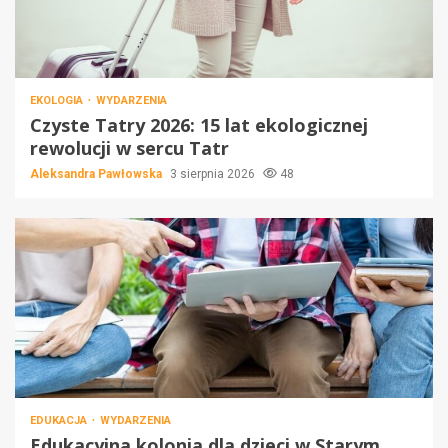
EKOLOGIA
WYDARZENIA
Czyste Tatry 2026: 15 lat ekologicznej
rewolucji w sercu Tatr
Aleksandra Pawłowska
3 sierpnia 2026
48
EDUKACJA
WYDARZENIA
Edukacyjna kolonia dla dzieci w Starym