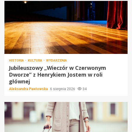
HISTORIA
KULTURA
WYDARZENIA
Jubileuszowy „Wieczór w Czerwonym
Dworze” z Henrykiem Jostem w roli
głównej
Aleksandra Pawłowska
6 sierpnia 2026
34