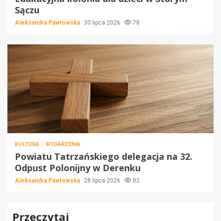
Sączu
Aleksandra Pawłowska
30 lipca 2026
78
KULTURA
WYDARZENIA
Powiatu Tatrzańskiego delegacja na 32.
Odpust Polonijny w Derenku
Aleksandra Pawłowska
28 lipca 2026
82
Przeczytaj