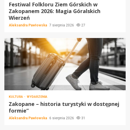
Festiwal Folkloru Ziem Górskich w
Zakopanem 2026: Magia Góralskich
Wierzeń
Aleksandra Pawłowska
7 sierpnia 2026
27
KULTURA
WYDARZENIA
Zakopane – historia turystyki w dostępnej
formie”
Aleksandra Pawłowska
6 sierpnia 2026
31