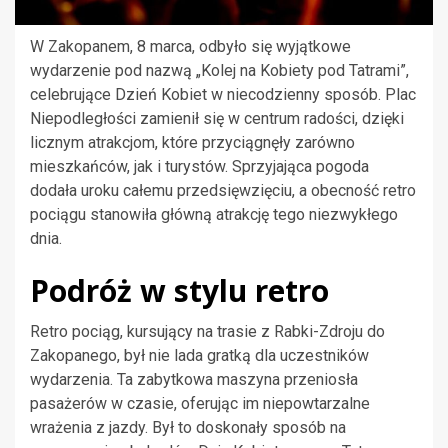
W Zakopanem, 8 marca, odbyło się wyjątkowe
wydarzenie pod nazwą „Kolej na Kobiety pod Tatrami”,
celebrujące Dzień Kobiet w niecodzienny sposób. Plac
Niepodległości zamienił się w centrum radości, dzięki
licznym atrakcjom, które przyciągnęły zarówno
mieszkańców, jak i turystów. Sprzyjająca pogoda
dodała uroku całemu przedsięwzięciu, a obecność retro
pociągu stanowiła główną atrakcję tego niezwykłego
dnia.
Podróż w stylu retro
Retro pociąg, kursujący na trasie z Rabki-Zdroju do
Zakopanego, był nie lada gratką dla uczestników
wydarzenia. Ta zabytkowa maszyna przeniosła
pasażerów w czasie, oferując im niepowtarzalne
wrażenia z jazdy. Był to doskonały sposób na