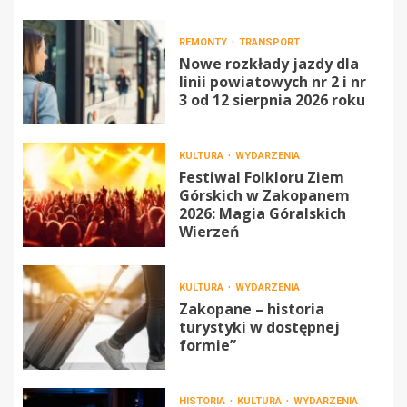
REMONTY
TRANSPORT
Nowe rozkłady jazdy dla
linii powiatowych nr 2 i nr
3 od 12 sierpnia 2026 roku
KULTURA
WYDARZENIA
Festiwal Folkloru Ziem
Górskich w Zakopanem
2026: Magia Góralskich
Wierzeń
KULTURA
WYDARZENIA
Zakopane – historia
turystyki w dostępnej
formie”
HISTORIA
KULTURA
WYDARZENIA