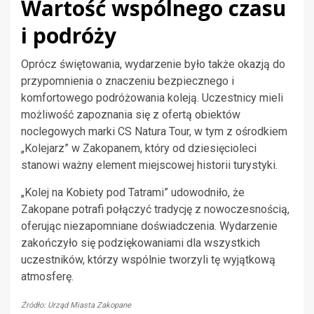
Wartość wspólnego czasu
i podróży
Oprócz świętowania, wydarzenie było także okazją do
przypomnienia o znaczeniu bezpiecznego i
komfortowego podróżowania koleją. Uczestnicy mieli
możliwość zapoznania się z ofertą obiektów
noclegowych marki CS Natura Tour, w tym z ośrodkiem
„Kolejarz” w Zakopanem, który od dziesięcioleci
stanowi ważny element miejscowej historii turystyki.
„Kolej na Kobiety pod Tatrami” udowodniło, że
Zakopane potrafi połączyć tradycję z nowoczesnością,
oferując niezapomniane doświadczenia. Wydarzenie
zakończyło się podziękowaniami dla wszystkich
uczestników, którzy wspólnie tworzyli tę wyjątkową
atmosferę.
Źródło: Urząd Miasta Zakopane