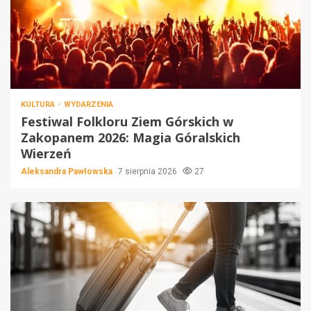
KULTURA
WYDARZENIA
Festiwal Folkloru Ziem Górskich w
Zakopanem 2026: Magia Góralskich
Wierzeń
Aleksandra Pawłowska
7 sierpnia 2026
27