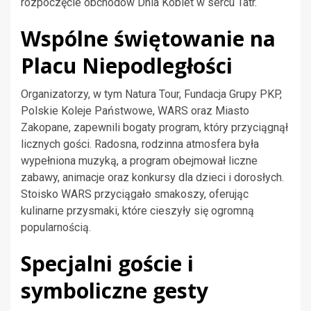
rozpoczęcie obchodów Dnia Kobiet w sercu Tatr.
Wspólne świętowanie na
Placu Niepodległości
Organizatorzy, w tym Natura Tour, Fundacja Grupy PKP,
Polskie Koleje Państwowe, WARS oraz Miasto
Zakopane, zapewnili bogaty program, który przyciągnął
licznych gości. Radosna, rodzinna atmosfera była
wypełniona muzyką, a program obejmował liczne
zabawy, animacje oraz konkursy dla dzieci i dorosłych.
Stoisko WARS przyciągało smakoszy, oferując
kulinarne przysmaki, które cieszyły się ogromną
popularnością.
Specjalni goście i
symboliczne gesty