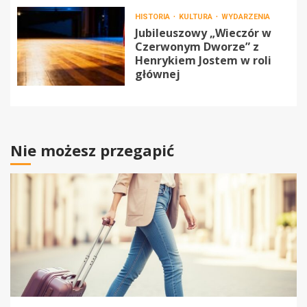
HISTORIA
KULTURA
WYDARZENIA
Jubileuszowy „Wieczór w
Czerwonym Dworze” z
Henrykiem Jostem w roli
głównej
Nie możesz przegapić