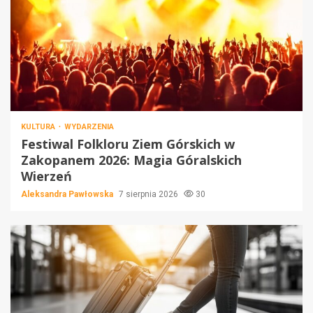
KULTURA
WYDARZENIA
Festiwal Folkloru Ziem Górskich w
Zakopanem 2026: Magia Góralskich
Wierzeń
Aleksandra Pawłowska
7 sierpnia 2026
30