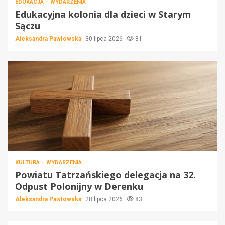
EDUKACJA
WYDARZENIA
Edukacyjna kolonia dla dzieci w Starym
Sączu
Aleksandra Pawłowska
30 lipca 2026
81
KULTURA
WYDARZENIA
Powiatu Tatrzańskiego delegacja na 32.
Odpust Polonijny w Derenku
Aleksandra Pawłowska
28 lipca 2026
83