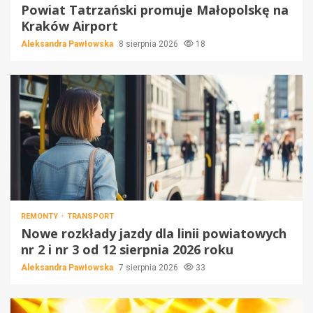
Powiat Tatrzański promuje Małopolskę na
Kraków Airport
Aleksandra Pawłowska
8 sierpnia 2026
18
REMONTY
TRANSPORT
Nowe rozkłady jazdy dla linii powiatowych
nr 2 i nr 3 od 12 sierpnia 2026 roku
Aleksandra Pawłowska
7 sierpnia 2026
33