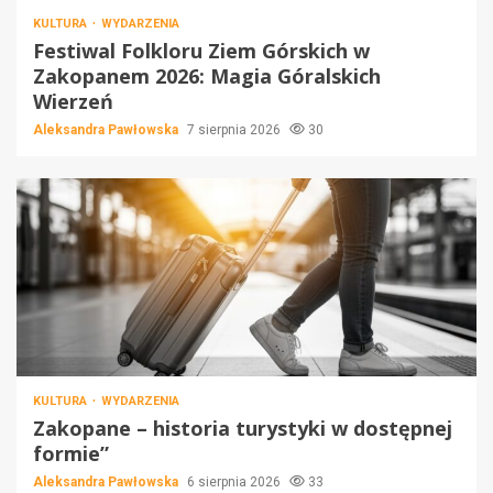
KULTURA
WYDARZENIA
Festiwal Folkloru Ziem Górskich w
Zakopanem 2026: Magia Góralskich
Wierzeń
Aleksandra Pawłowska
7 sierpnia 2026
30
KULTURA
WYDARZENIA
Zakopane – historia turystyki w dostępnej
formie”
Aleksandra Pawłowska
6 sierpnia 2026
33