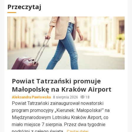
Przeczytaj
Powiat Tatrzański promuje
Małopolskę na Kraków Airport
Aleksandra Pawłowska
8 sierpnia 2026
18
Powiat Tatrzański zainaugurował nowatorski
program promocyjny „Kierunek: Małopolska!” na
Międzynarodowym Lotnisku Kraków Airport, co
miało miejsce 7 sierpnia. Przez dwa tygodnie
podróżni z całego świata...
Czytaj dalej