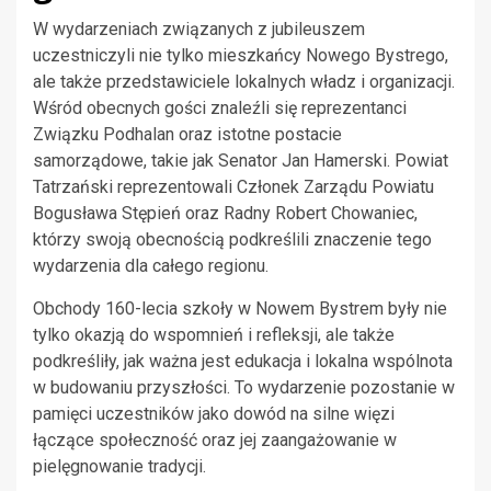
W wydarzeniach związanych z jubileuszem
uczestniczyli nie tylko mieszkańcy Nowego Bystrego,
ale także przedstawiciele lokalnych władz i organizacji.
Wśród obecnych gości znaleźli się reprezentanci
Związku Podhalan oraz istotne postacie
samorządowe, takie jak Senator Jan Hamerski. Powiat
Tatrzański reprezentowali Członek Zarządu Powiatu
Bogusława Stępień oraz Radny Robert Chowaniec,
którzy swoją obecnością podkreślili znaczenie tego
wydarzenia dla całego regionu.
Obchody 160-lecia szkoły w Nowem Bystrem były nie
tylko okazją do wspomnień i refleksji, ale także
podkreśliły, jak ważna jest edukacja i lokalna wspólnota
w budowaniu przyszłości. To wydarzenie pozostanie w
pamięci uczestników jako dowód na silne więzi
łączące społeczność oraz jej zaangażowanie w
pielęgnowanie tradycji.