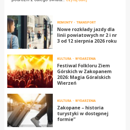
REMONTY
TRANSPORT
Nowe rozkłady jazdy dla
linii powiatowych nr 2 i nr
3 od 12 sierpnia 2026 roku
KULTURA
WYDARZENIA
Festiwal Folkloru Ziem
Górskich w Zakopanem
2026: Magia Góralskich
Wierzeń
KULTURA
WYDARZENIA
Zakopane – historia
turystyki w dostępnej
formie”