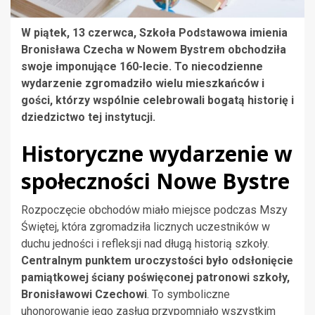
W piątek, 13 czerwca, Szkoła Podstawowa imienia
Bronisława Czecha w Nowem Bystrem obchodziła
swoje imponujące 160-lecie. To niecodzienne
wydarzenie zgromadziło wielu mieszkańców i
gości, którzy wspólnie celebrowali bogatą historię i
dziedzictwo tej instytucji.
Historyczne wydarzenie w
społeczności Nowe Bystre
Rozpoczęcie obchodów miało miejsce podczas Mszy
Świętej, która zgromadziła licznych uczestników w
duchu jedności i refleksji nad długą historią szkoły.
Centralnym punktem uroczystości było odsłonięcie
pamiątkowej ściany poświęconej patronowi szkoły,
Bronisławowi Czechowi
. To symboliczne
uhonorowanie jego zasług przypomniało wszystkim