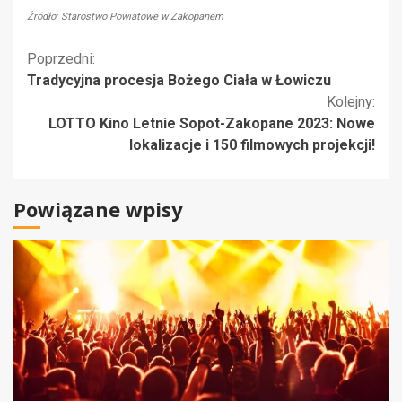
Źródło: Starostwo Powiatowe w Zakopanem
Kontynuuj
Poprzedni:
Tradycyjna procesja Bożego Ciała w Łowiczu
czytanie
Kolejny:
LOTTO Kino Letnie Sopot-Zakopane 2023: Nowe
lokalizacje i 150 filmowych projekcji!
Powiązane wpisy