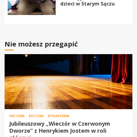
dzieci w Starym Sączu
Nie możesz przegapić
HISTORIA
KULTURA
WYDARZENIA
Jubileuszowy „Wieczór w Czerwonym
Dworze” z Henrykiem Jostem w roli