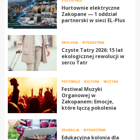
POZOSTAŁE
Hurtownie elektryczne
Zakopane — 1 oddział
partnerski w sieci EL-Plus
EKOLOGIA
WYDARZENIA
Czyste Tatry 2026: 15 lat
ekologicznej rewolucji w
sercu Tatr
FESTIWALE
KULTURA
MUZYKA
Festiwal Muzyki
Organowej w
Zakopanem: Emocje,
które łączą pokolenia
EDUKACJA
WYDARZENIA
Edukacyjna kolonia dla