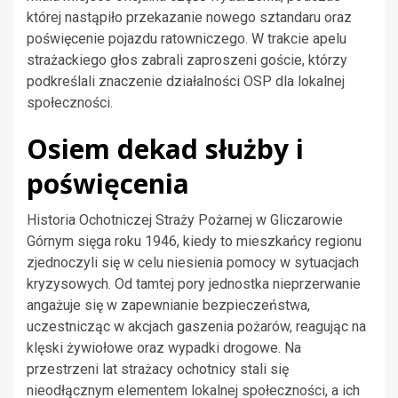
której nastąpiło przekazanie nowego sztandaru oraz
poświęcenie pojazdu ratowniczego. W trakcie apelu
strażackiego głos zabrali zaproszeni goście, którzy
podkreślali znaczenie działalności OSP dla lokalnej
społeczności.
Osiem dekad służby i
poświęcenia
Historia Ochotniczej Straży Pożarnej w Gliczarowie
Górnym sięga roku 1946, kiedy to mieszkańcy regionu
zjednoczyli się w celu niesienia pomocy w sytuacjach
kryzysowych. Od tamtej pory jednostka nieprzerwanie
angażuje się w zapewnianie bezpieczeństwa,
uczestnicząc w akcjach gaszenia pożarów, reagując na
klęski żywiołowe oraz wypadki drogowe. Na
przestrzeni lat strażacy ochotnicy stali się
nieodłącznym elementem lokalnej społeczności, a ich