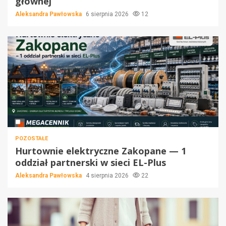
głównej
Aleksandra Pawłowska
6 sierpnia 2026
12
POZOSTAŁE
Hurtownie elektryczne Zakopane — 1
oddział partnerski w sieci EL-Plus
Aleksandra Pawłowska
4 sierpnia 2026
22