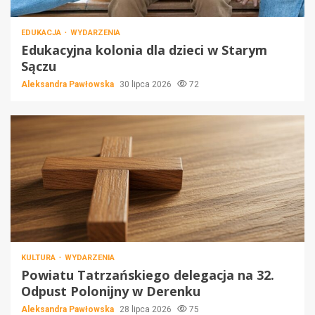
EDUKACJA
WYDARZENIA
Edukacyjna kolonia dla dzieci w Starym
Sączu
Aleksandra Pawłowska
30 lipca 2026
72
KULTURA
WYDARZENIA
Powiatu Tatrzańskiego delegacja na 32.
Odpust Polonijny w Derenku
Aleksandra Pawłowska
28 lipca 2026
75