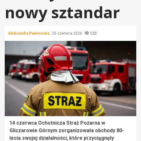
nowy sztandar
Aleksandra Pawłowska
25 czerwca 2026
123
14 czerwca Ochotnicza Straż Pożarna w
Gliczarowie Górnym zorganizowała obchody 80-
lecia swojej działalności, które przyciągnęły