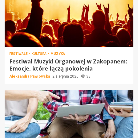
FESTIWALE
KULTURA
MUZYKA
Festiwal Muzyki Organowej w Zakopanem:
Emocje, które łączą pokolenia
Aleksandra Pawłowska
2 sierpnia 2026
33