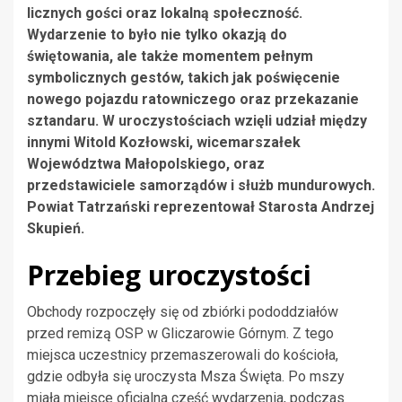
licznych gości oraz lokalną społeczność.
Wydarzenie to było nie tylko okazją do
świętowania, ale także momentem pełnym
symbolicznych gestów, takich jak poświęcenie
nowego pojazdu ratowniczego oraz przekazanie
sztandaru. W uroczystościach wzięli udział między
innymi Witold Kozłowski, wicemarszałek
Województwa Małopolskiego, oraz
przedstawiciele samorządów i służb mundurowych.
Powiat Tatrzański reprezentował Starosta Andrzej
Skupień.
Przebieg uroczystości
Obchody rozpoczęły się od zbiórki pododdziałów
przed remizą OSP w Gliczarowie Górnym. Z tego
miejsca uczestnicy przemaszerowali do kościoła,
gdzie odbyła się uroczysta Msza Święta. Po mszy
miała miejsce oficjalna część wydarzenia, podczas