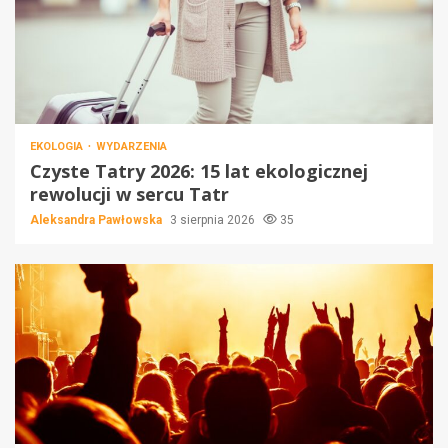
EKOLOGIA
WYDARZENIA
Czyste Tatry 2026: 15 lat ekologicznej
rewolucji w sercu Tatr
Aleksandra Pawłowska
3 sierpnia 2026
35