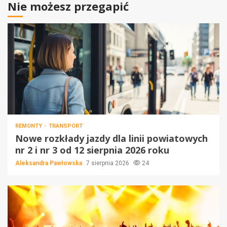
Nie możesz przegapić
REMONTY
TRANSPORT
Nowe rozkłady jazdy dla linii powiatowych
nr 2 i nr 3 od 12 sierpnia 2026 roku
Aleksandra Pawłowska
7 sierpnia 2026
24