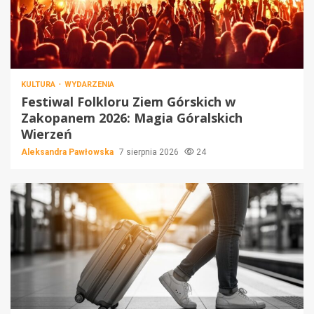
KULTURA
WYDARZENIA
Festiwal Folkloru Ziem Górskich w
Zakopanem 2026: Magia Góralskich
Wierzeń
Aleksandra Pawłowska
7 sierpnia 2026
24