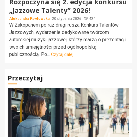
Rozpoczyna się 2. edycja konkursu
„Jazzowe Talenty” 2026!
Aleksandra Pawłowska
20 stycznia 2026
424
W Zakopanem po raz drugi rusza Konkurs Talentów
Jazzowych, wydarzenie dedykowane twórcom
autorskiej muzyki jazzowej, którzy marzą o prezentacji
swoich umiejętności przed ogólnopolską
publicznością. Po...
Czytaj dalej
Przeczytaj