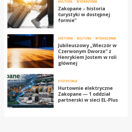
KULTURA
WYDARZENIA
Zakopane – historia
turystyki w dostępnej
formie”
HISTORIA
KULTURA
WYDARZENIA
Jubileuszowy „Wieczór w
Czerwonym Dworze” z
Henrykiem Jostem w roli
głównej
POZOSTAŁE
Hurtownie elektryczne
Zakopane — 1 oddział
partnerski w sieci EL-Plus