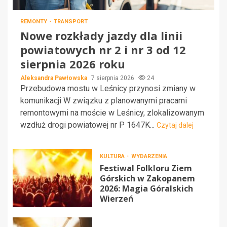
REMONTY
TRANSPORT
Nowe rozkłady jazdy dla linii
powiatowych nr 2 i nr 3 od 12
sierpnia 2026 roku
Aleksandra Pawłowska
7 sierpnia 2026
24
Przebudowa mostu w Leśnicy przynosi zmiany w
komunikacji W związku z planowanymi pracami
remontowymi na moście w Leśnicy, zlokalizowanym
wzdłuż drogi powiatowej nr P 1647K...
Czytaj dalej
KULTURA
WYDARZENIA
Festiwal Folkloru Ziem
Górskich w Zakopanem
2026: Magia Góralskich
Wierzeń