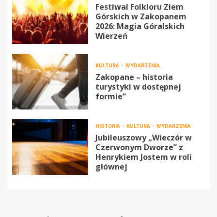
Festiwal Folkloru Ziem
Górskich w Zakopanem
2026: Magia Góralskich
Wierzeń
KULTURA
WYDARZENIA
Zakopane – historia
turystyki w dostępnej
formie”
HISTORIA
KULTURA
WYDARZENIA
Jubileuszowy „Wieczór w
Czerwonym Dworze” z
Henrykiem Jostem w roli
głównej