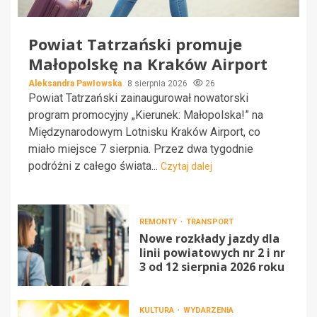
Powiat Tatrzański promuje
Małopolskę na Kraków Airport
Aleksandra Pawłowska
8 sierpnia 2026
26
Powiat Tatrzański zainaugurował nowatorski
program promocyjny „Kierunek: Małopolska!” na
Międzynarodowym Lotnisku Kraków Airport, co
miało miejsce 7 sierpnia. Przez dwa tygodnie
podróżni z całego świata...
Czytaj dalej
REMONTY
TRANSPORT
Nowe rozkłady jazdy dla
linii powiatowych nr 2 i nr
3 od 12 sierpnia 2026 roku
KULTURA
WYDARZENIA