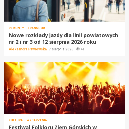
REMONTY
TRANSPORT
Nowe rozkłady jazdy dla linii powiatowych
nr 2 i nr 3 od 12 sierpnia 2026 roku
Aleksandra Pawłowska
7 sierpnia 2026
41
KULTURA
WYDARZENIA
Festiwal Folkloru Ziem Górskich w