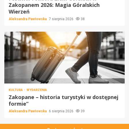
Zakopanem 2026: Magia Góralskich
Wierzeń
Aleksandra Pawłowska
7 sierpnia 2026
38
KULTURA
WYDARZENIA
Zakopane – historia turystyki w dostępnej
formie”
Aleksandra Pawłowska
6 sierpnia 2026
39