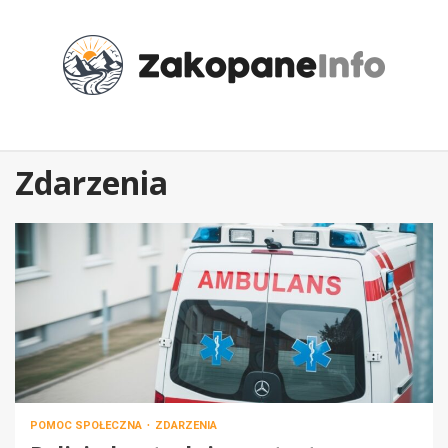
Przejdź
do
treści
Zdarzenia
POMOC SPOŁECZNA
ZDARZENIA