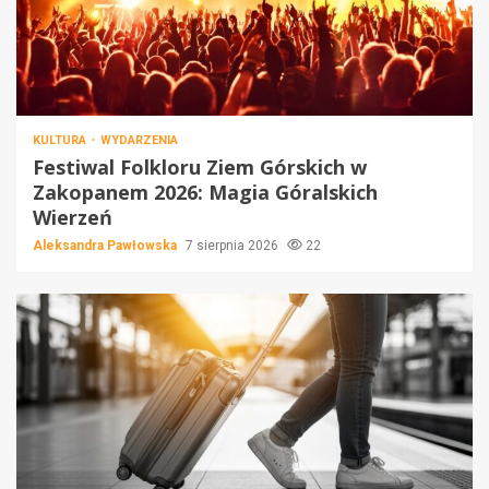
KULTURA
WYDARZENIA
Festiwal Folkloru Ziem Górskich w
Zakopanem 2026: Magia Góralskich
Wierzeń
Aleksandra Pawłowska
7 sierpnia 2026
22