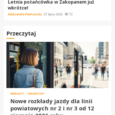
Letnia potańcówka w Zakopanem już
wkrótce!
Aleksandra Pawłowska
27 lipca 2026
72
Przeczytaj
REMONTY
TRANSPORT
Nowe rozkłady jazdy dla linii
powiatowych nr 2 i nr 3 od 12