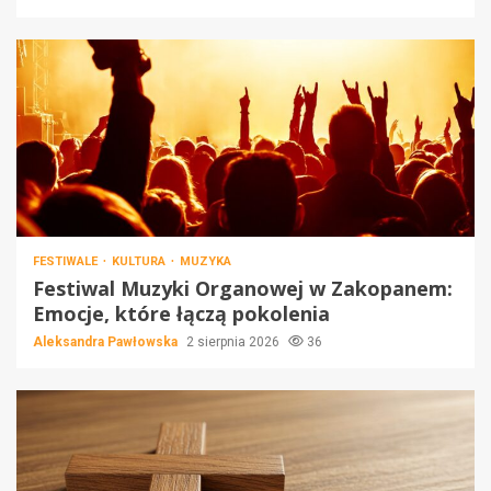
FESTIWALE
KULTURA
MUZYKA
Festiwal Muzyki Organowej w Zakopanem:
Emocje, które łączą pokolenia
Aleksandra Pawłowska
2 sierpnia 2026
36