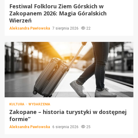
Festiwal Folkloru Ziem Górskich w
Zakopanem 2026: Magia Góralskich
Wierzeń
Aleksandra Pawłowska
7 sierpnia 2026
22
KULTURA
WYDARZENIA
Zakopane – historia turystyki w dostępnej
formie”
Aleksandra Pawłowska
6 sierpnia 2026
25