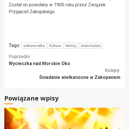
Został on powołany w 1900 roku przez Związek
Przyjaciół Zakopanego.
Tags:
ciekawostka
Kultura
letnicy
znani ludzie
Kontynuuj
Poprzedni:
Wycieczka nad Morskie Oko
czytanie
Kolejny:
Śniadanie wielkanocne w Zakopanem
Powiązane wpisy