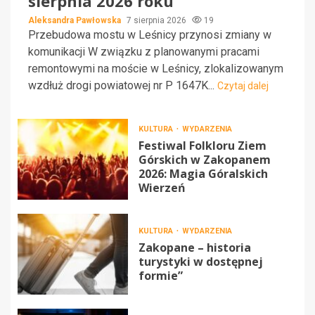
sierpnia 2026 roku
Aleksandra Pawłowska
7 sierpnia 2026
19
Przebudowa mostu w Leśnicy przynosi zmiany w
komunikacji W związku z planowanymi pracami
remontowymi na moście w Leśnicy, zlokalizowanym
wzdłuż drogi powiatowej nr P 1647K...
Czytaj dalej
KULTURA
WYDARZENIA
Festiwal Folkloru Ziem
Górskich w Zakopanem
2026: Magia Góralskich
Wierzeń
KULTURA
WYDARZENIA
Zakopane – historia
turystyki w dostępnej
formie”