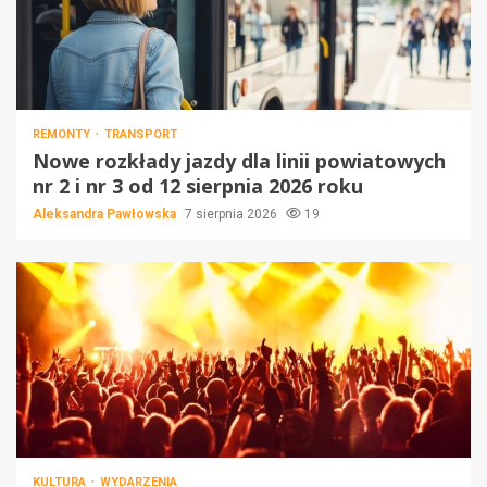
REMONTY
TRANSPORT
Nowe rozkłady jazdy dla linii powiatowych
nr 2 i nr 3 od 12 sierpnia 2026 roku
Aleksandra Pawłowska
7 sierpnia 2026
19
KULTURA
WYDARZENIA