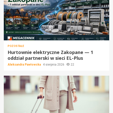
POZOSTAŁE
Hurtownie elektryczne Zakopane — 1
oddział partnerski w sieci EL-Plus
Aleksandra Pawłowska
4 sierpnia 2026
22