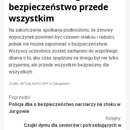
bezpieczeństwo przede
wszystkim
Na zakończenie spotkania podkreślono, że zimowy
wypoczynek powinien być czasem relaksu i radości,
jednak nie można zapominać o bezpieczeństwie.
Wszyscy uczestnicy zostali zachęceni do wspólnego
dbania o to, aby czas spędzony na śniegu był nie tylko
przyjemny, ale przede wszystkim bezpieczny dla
wszystkich.
Źródło: AKTUALNOŚCI KPP w Zakopanem
Kontynuuj
Poprzedni:
Policja dba o bezpieczeństwo narciarzy na stoku w
czytanie
Jurgowie
Kolejny:
Czujki dymu dla seniorów i potrzebujących w