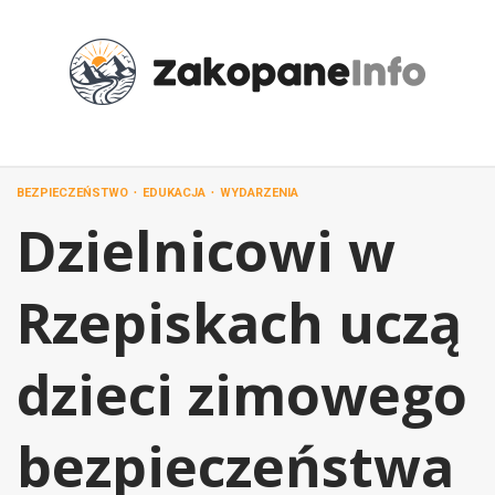
Przejdź
do
treści
BEZPIECZEŃSTWO
EDUKACJA
WYDARZENIA
Dzielnicowi w
Rzepiskach uczą
dzieci zimowego
bezpieczeństwa