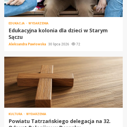
EDUKACJA
WYDARZENIA
Edukacyjna kolonia dla dzieci w Starym
Sączu
Aleksandra Pawłowska
30 lipca 2026
72
KULTURA
WYDARZENIA
Powiatu Tatrzańskiego delegacja na 32.