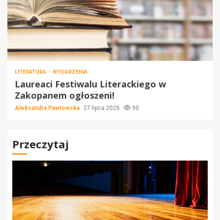
LITERATURA
WYDARZENIA
Laureaci Festiwalu Literackiego w
Zakopanem ogłoszeni!
Aleksandra Pawłowska
27 lipca 2026
90
Przeczytaj