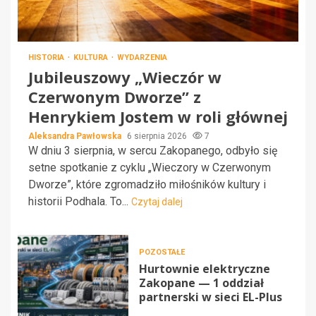
HISTORIA
KULTURA
WYDARZENIA
Jubileuszowy „Wieczór w
Czerwonym Dworze” z
Henrykiem Jostem w roli głównej
Aleksandra Pawłowska
6 sierpnia 2026
7
W dniu 3 sierpnia, w sercu Zakopanego, odbyło się
setne spotkanie z cyklu „Wieczory w Czerwonym
Dworze”, które zgromadziło miłośników kultury i
historii Podhala. To...
Czytaj dalej
POZOSTAŁE
Hurtownie elektryczne
Zakopane — 1 oddział
partnerski w sieci EL-Plus