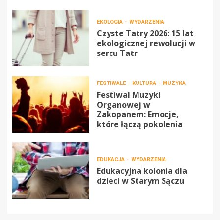
EKOLOGIA
WYDARZENIA
Czyste Tatry 2026: 15 lat
ekologicznej rewolucji w
sercu Tatr
FESTIWALE
KULTURA
MUZYKA
Festiwal Muzyki
Organowej w
Zakopanem: Emocje,
które łączą pokolenia
EDUKACJA
WYDARZENIA
Edukacyjna kolonia dla
dzieci w Starym Sączu