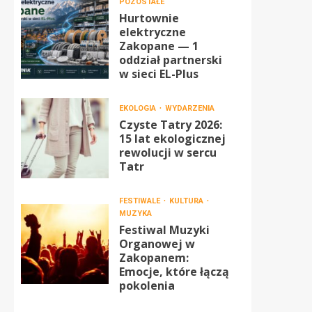
POZOSTAŁE
Hurtownie
elektryczne
Zakopane — 1
oddział partnerski
w sieci EL-Plus
EKOLOGIA
WYDARZENIA
Czyste Tatry 2026:
15 lat ekologicznej
rewolucji w sercu
Tatr
FESTIWALE
KULTURA
MUZYKA
Festiwal Muzyki
Organowej w
Zakopanem:
Emocje, które łączą
pokolenia