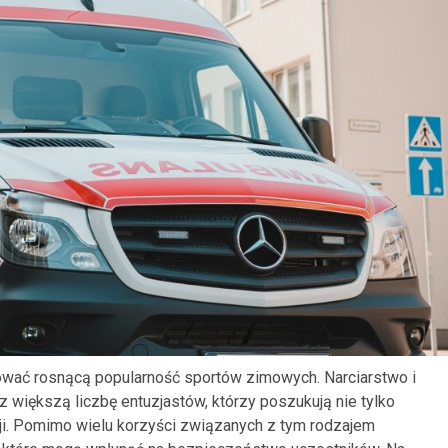
ować rosnącą popularność sportów zimowych. Narciarstwo i
z większą liczbę entuzjastów, którzy poszukują nie tylko
ji. Pomimo wielu korzyści związanych z tym rodzajem