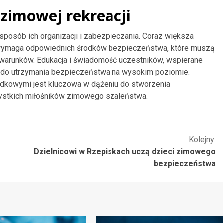
 zimowej rekreacji
sposób ich organizacji i zabezpieczania. Coraz większa
i wymaga odpowiednich środków bezpieczeństwa, które muszą
arunków. Edukacja i świadomość uczestników, wspierane
e do utrzymania bezpieczeństwa na wysokim poziomie.
ądkowymi jest kluczowa w dążeniu do stworzenia
ystkich miłośników zimowego szaleństwa.
Kolejny:
Dzielnicowi w Rzepiskach uczą dzieci zimowego
bezpieczeństwa