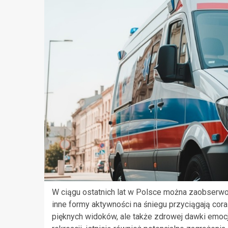
W ciągu ostatnich lat w Polsce można zaobserw
inne formy aktywności na śniegu przyciągają cora
pięknych widoków, ale także zdrowej dawki emoc