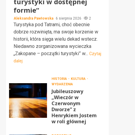
turystyki w dostępnej
formie”
Aleksandra Pawłowska
6 sierpnia 2026
2
Turystyka pod Tatrami, choć obecnie
dobrze rozwinięta, ma swoje korzenie w
historii, która sięga wielu dekad wstecz.
Niedawno zorganizowana wycieczka
„Zakopane – początki turystyki” w...
Czytaj
dalej
HISTORIA
KULTURA
WYDARZENIA
Jubileuszowy
„Wieczór w
Czerwonym
Dworze” z
Henrykiem Jostem
w roli głównej