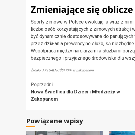
Zmieniające się oblicze
Sporty zimowe w Polsce ewoluują, a wraz z nimi 
liczba osób korzystających z zimowych atrakcj
być dynamicznie dostosowywane do panujących w
przez działania prewencyjne służb, są niezbędn
Współpraca między narciarzami a służbami porz
bezpiecznego i przyjaznego środowiska dla wsz
Źródło: AKTUALNOŚCI KPP w Zakopanem
Kontynuuj
Poprzedni:
Nowa Świetlica dla Dzieci i Młodzieży w
czytanie
Zakopanem
Powiązane wpisy