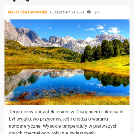
Aleksandra Pawłowska
13 października 2021
1276
Tegoroczny początek jesieni w Zakopanem i okolicach
był wyjątkowo przyjemny, jeśli chodzi o warunki
atmosferyczne. Wysokie temperatury w pierwszych
dniach obecnej pory roku nie zwiastowały