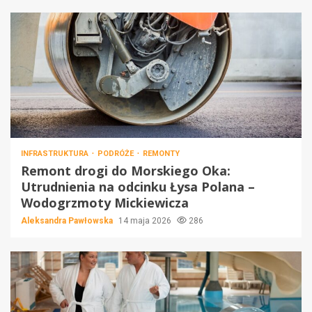
INFRASTRUKTURA
PODRÓŻE
REMONTY
Remont drogi do Morskiego Oka:
Utrudnienia na odcinku Łysa Polana –
Wodogrzmoty Mickiewicza
Aleksandra Pawłowska
14 maja 2026
286