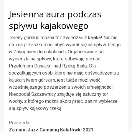
Jesienna aura podczas
spływu kajakowego
Tereny górskie można też zwiedzać z kajaka! Nic nie
stoi na przeszkodzie, abyś wybrał się na spływ, będąc
w Zakopanem lub okolicach. Organizowane są
wycieczki na spływy, które odbywają się nad
Przełomem Dunajca i nad Rzeką Białą. Dla
początkujących osób, które nie mają doświadczenia z
kajakarstwem górskim, jest także możliwość
wcześniejszego poszerzenia swoich umiejętności.
Nieopodal Szczawnicy znajduje się sztuczny tor
wodny, z którego można skorzystać, zanim wybierze
się spływ kajakowy rzeką.
Kontynuuj
Poprzedni:
Za nami Jazz Camping Kalatówki 2021