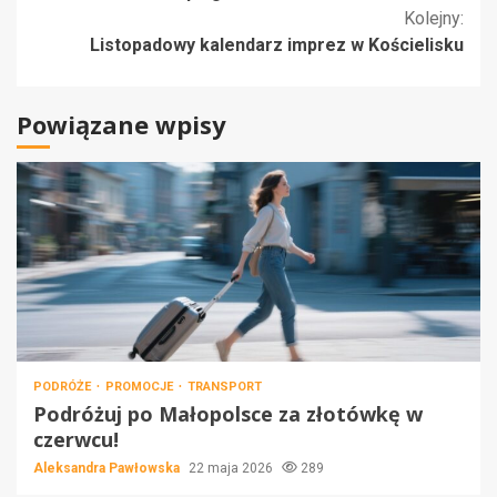
czytanie
Kolejny:
Listopadowy kalendarz imprez w Kościelisku
Powiązane wpisy
PODRÓŻE
PROMOCJE
TRANSPORT
Podróżuj po Małopolsce za złotówkę w
czerwcu!
Aleksandra Pawłowska
22 maja 2026
289