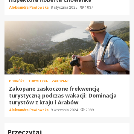
Aleksandra Pawłowska
8 stycznia 2025
1037
PODRÓŻE
TURYSTYKA
ZAKOPANE
Zakopane zaskoczone frekwencją
turystyczną podczas wakacji: Dominacja
turystów z kraju i Arabów
Aleksandra Pawłowska
9 września 2024
2089
Przeczytaj