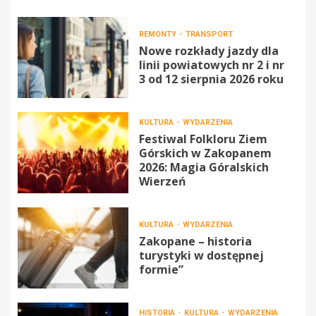
REMONTY
TRANSPORT
Nowe rozkłady jazdy dla
linii powiatowych nr 2 i nr
3 od 12 sierpnia 2026 roku
KULTURA
WYDARZENIA
Festiwal Folkloru Ziem
Górskich w Zakopanem
2026: Magia Góralskich
Wierzeń
KULTURA
WYDARZENIA
Zakopane – historia
turystyki w dostępnej
formie”
HISTORIA
KULTURA
WYDARZENIA