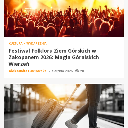
KULTURA
WYDARZENIA
Festiwal Folkloru Ziem Górskich w
Zakopanem 2026: Magia Góralskich
Wierzeń
Aleksandra Pawłowska
7 sierpnia 2026
28