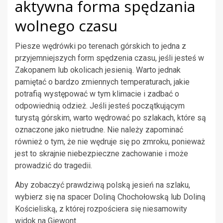
aktywna forma spędzania
wolnego czasu
Piesze wędrówki po terenach górskich to jedna z
przyjemniejszych form spędzenia czasu, jeśli jesteś w
Zakopanem lub okolicach jesienią. Warto jednak
pamiętać o bardzo zmiennych temperaturach, jakie
potrafią występować w tym klimacie i zadbać o
odpowiednią odzież. Jeśli jesteś początkującym
turystą górskim, warto wędrować po szlakach, które są
oznaczone jako nietrudne. Nie należy zapominać
również o tym, że nie wędruje się po zmroku, ponieważ
jest to skrajnie niebezpieczne zachowanie i może
prowadzić do tragedii.
Aby zobaczyć prawdziwą polską jesień na szlaku,
wybierz się na spacer Doliną Chochołowską lub Doliną
Kościeliską, z której rozpościera się niesamowity
widok na Giewont.