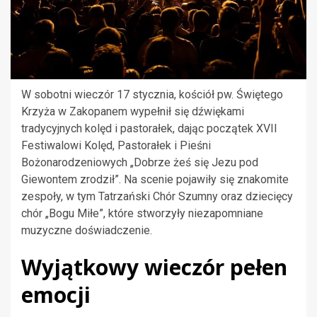
W sobotni wieczór 17 stycznia, kościół pw. Świętego
Krzyża w Zakopanem wypełnił się dźwiękami
tradycyjnych kolęd i pastorałek, dając początek XVII
Festiwalowi Kolęd, Pastorałek i Pieśni
Bożonarodzeniowych „Dobrze żeś się Jezu pod
Giewontem zrodził”. Na scenie pojawiły się znakomite
zespoły, w tym Tatrzański Chór Szumny oraz dziecięcy
chór „Bogu Miłe”, które stworzyły niezapomniane
muzyczne doświadczenie.
Wyjątkowy wieczór pełen
emocji