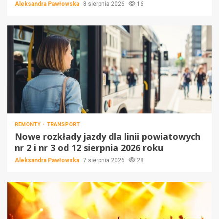
Aleksandra Pawłowska
8 sierpnia 2026
16
REMONTY
TRANSPORT
Nowe rozkłady jazdy dla linii powiatowych
nr 2 i nr 3 od 12 sierpnia 2026 roku
Aleksandra Pawłowska
7 sierpnia 2026
28