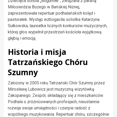
Dziecięca schola „Bogumiłe”, związana z parafią
Miłosierdzia Bożego w Bańskiej Niżnej,
zaprezentowała repertuar podhalańskich kolęd i
pastorałek. Występ wzbogaciła solistka Katarzyna
Sułkowska, laureatka licznych konkursów muzycznych,
której głos wypełnił przestrzeń kościoła wyjątkową
głębią i emocją.
Historia i misja
Tatrzańskiego Chóru
Szumny
Założony w 2005 roku Tatrzański Chór Szumny przez
Mirosławę Lubowicz jest muzyczną wizytówką
Zakopanego. Zespół, składający się z mieszkańców
Podhala o zróżnicowanych profesjach, nieustannie
rozwija swoje umiejętności i czerpie radość z
wspólnego muzykowania. Repertuar chóru, szczególnie