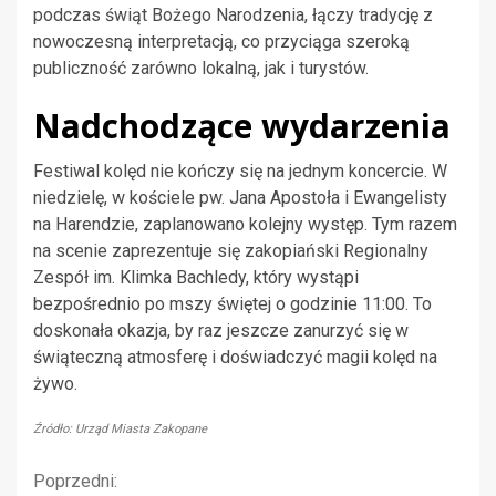
podczas świąt Bożego Narodzenia, łączy tradycję z
nowoczesną interpretacją, co przyciąga szeroką
publiczność zarówno lokalną, jak i turystów.
Nadchodzące wydarzenia
Festiwal kolęd nie kończy się na jednym koncercie. W
niedzielę, w kościele pw. Jana Apostoła i Ewangelisty
na Harendzie, zaplanowano kolejny występ. Tym razem
na scenie zaprezentuje się zakopiański Regionalny
Zespół im. Klimka Bachledy, który wystąpi
bezpośrednio po mszy świętej o godzinie 11:00. To
doskonała okazja, by raz jeszcze zanurzyć się w
świąteczną atmosferę i doświadczyć magii kolęd na
żywo.
Źródło: Urząd Miasta Zakopane
Kontynuuj
Poprzedni: