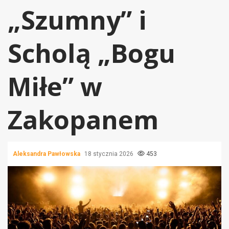
„Szumny” i
Scholą „Bogu
Miłe” w
Zakopanem
Aleksandra Pawłowska
18 stycznia 2026
453