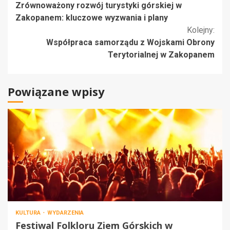
Zrównoważony rozwój turystyki górskiej w
czytanie
Zakopanem: kluczowe wyzwania i plany
Kolejny:
Współpraca samorządu z Wojskami Obrony
Terytorialnej w Zakopanem
Powiązane wpisy
KULTURA
WYDARZENIA
Festiwal Folkloru Ziem Górskich w