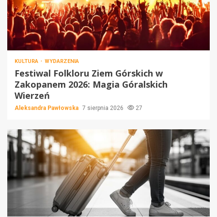
KULTURA
WYDARZENIA
Festiwal Folkloru Ziem Górskich w
Zakopanem 2026: Magia Góralskich
Wierzeń
Aleksandra Pawłowska
7 sierpnia 2026
27