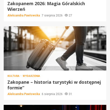
Zakopanem 2026: Magia Góralskich
Wierzeń
Aleksandra Pawłowska
7 sierpnia 2026
27
KULTURA
WYDARZENIA
Zakopane – historia turystyki w dostępnej
formie”
Aleksandra Pawłowska
6 sierpnia 2026
31