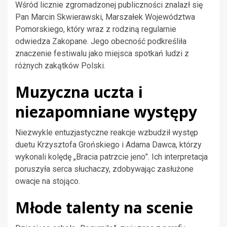
Wśród licznie zgromadzonej publiczności znalazł się
Pan Marcin Skwierawski, Marszałek Województwa
Pomorskiego, który wraz z rodziną regularnie
odwiedza Zakopane. Jego obecność podkreśliła
znaczenie festiwalu jako miejsca spotkań ludzi z
różnych zakątków Polski.
Muzyczna uczta i
niezapomniane występy
Niezwykle entuzjastyczne reakcje wzbudził występ
duetu Krzysztofa Grońskiego i Adama Dawca, którzy
wykonali kolędę „Bracia patrzcie jeno”. Ich interpretacja
poruszyła serca słuchaczy, zdobywając zasłużone
owacje na stojąco.
Młode talenty na scenie