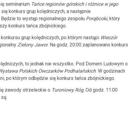
się seminarium
Tańce regionów górskich i różnice w jego
się konkurs grup kolędniczych, a następnie
. Będzie to występ regionalnego zespołu
Porąbcoki
, który
szy konkurs tańca zbójnickiego.
 konkursu grup kolędniczych, po którym nastąpi
Wieczór
egionalny
Zielony Jawor
. Na godz. 20:00 zaplanowano konkurs
kolędniczych, to jednak nie wszystko. Pod Domem Ludowym o
Wystawa Polskich Owczarków Podhalańskich
. W godzinach
i, po którym odbędzie się konkurs tańca zbójnickiego.
się zawody strzeleckie o
Turoniowy Róg
. Od godz. 11:00
 są: