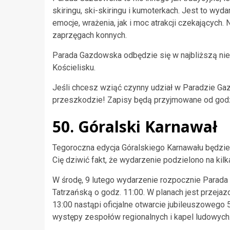
skiringu, ski-skiringu i kumoterkach. Jest to wyd
emocje, wrażenia, jak i moc atrakcji czekających
zaprzęgach konnych.
Parada Gazdowska odbędzie się w najbliższą nied
Kościelisku.
Jeśli chcesz wziąć czynny udział w Paradzie Gazdo
przeszkodzie! Zapisy będą przyjmowane od godz.
50. Góralski Karnawał
Tegoroczna edycja Góralskiego Karnawału będzie 
Cię dziwić fakt, że wydarzenie podzielono na kilka
W środę, 9 lutego wydarzenie rozpocznie Parada
Tatrzańską o godz. 11:00. W planach jest przeja
13:00 nastąpi oficjalne otwarcie jubileuszowego 5
występy zespołów regionalnych i kapel ludowych