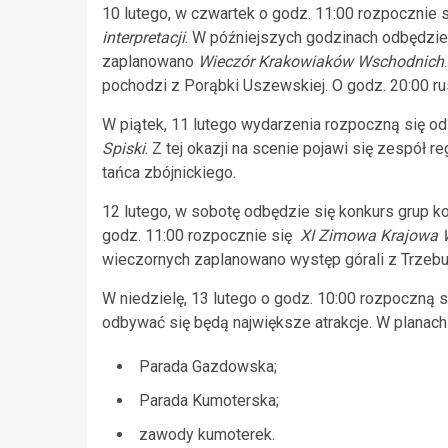
10 lutego, w czwartek o godz. 11:00 rozpocznie 
interpretacji
. W późniejszych godzinach odbędzie 
zaplanowano
Wieczór Krakowiaków Wschodnich
pochodzi z Porąbki Uszewskiej. O godz. 20:00 ru
W piątek, 11 lutego wydarzenia rozpoczną się od
Spiski
. Z tej okazji na scenie pojawi się zespół r
tańca zbójnickiego.
12 lutego, w sobotę odbędzie się konkurs grup 
godz. 11:00 rozpocznie się
XI Zimowa Krajowa 
wieczornych zaplanowano występ górali z Trzebun
W niedzielę, 13 lutego o godz. 10:00 rozpoczną 
odbywać się będą największe atrakcje. W planach
Parada Gazdowska;
Parada Kumoterska;
zawody kumoterek.