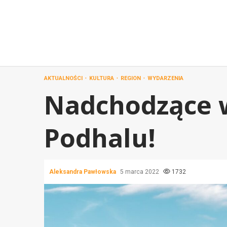
Przejdź
do
treści
AKTUALNOŚCI
KULTURA
REGION
WYDARZENIA
Nadchodzące 
Podhalu!
Aleksandra Pawłowska
5 marca 2022
1732