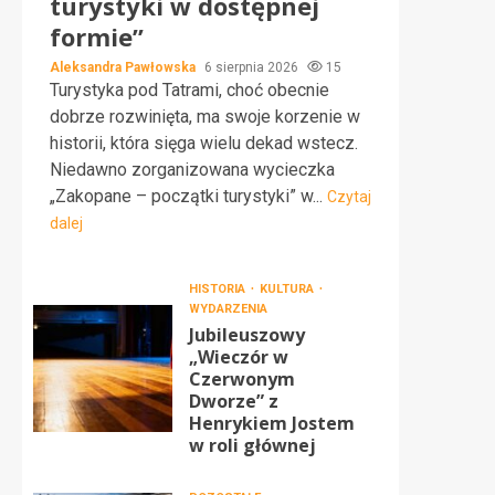
turystyki w dostępnej
formie”
Aleksandra Pawłowska
6 sierpnia 2026
15
Turystyka pod Tatrami, choć obecnie
dobrze rozwinięta, ma swoje korzenie w
historii, która sięga wielu dekad wstecz.
Niedawno zorganizowana wycieczka
„Zakopane – początki turystyki” w...
Czytaj
dalej
HISTORIA
KULTURA
WYDARZENIA
Jubileuszowy
„Wieczór w
Czerwonym
Dworze” z
Henrykiem Jostem
w roli głównej