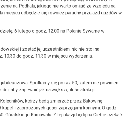
arzenie na Podhalu, jakiego nie warto omijać ze względu na
. Na miejscu odbędzie się również paradny przejazd gazdów w
zielę, 6 lutego o godz. 12:00 na Polanie Sywarne w
wskiej i zostać jej uczestnikiem, nic nie stoi na
 10:30 do godz. 11:30 w miejscu wydarzenia.
jubileuszowa. Spotkamy się po raz 50, zatem nie powinien
 dni, aby zapewnić jak największą ilość atrakcji.
 Kolędników, którzy będą zmierzać przez Bukowinę
zd kapel i zaproszonych gości zaprzęgami konnymi. O godz.
0. Góralskiego Karnawału. Z tej okazji będą na Ciebie czekać
.