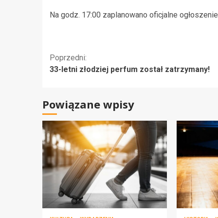
Na godz. 17:00 zaplanowano oficjalne ogłoszenie
Kontynuuj
Poprzedni:
33-letni złodziej perfum został zatrzymany!
czytanie
Powiązane wpisy