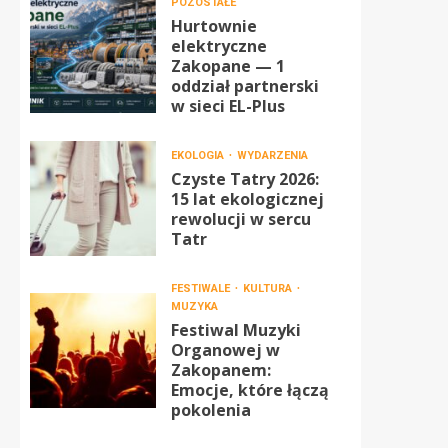
POZOSTAŁE
Hurtownie
elektryczne
Zakopane — 1
oddział partnerski
w sieci EL-Plus
EKOLOGIA
WYDARZENIA
Czyste Tatry 2026:
15 lat ekologicznej
rewolucji w sercu
Tatr
FESTIWALE
KULTURA
MUZYKA
Festiwal Muzyki
Organowej w
Zakopanem:
Emocje, które łączą
pokolenia