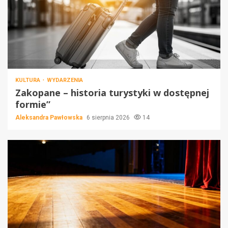
KULTURA
WYDARZENIA
Zakopane – historia turystyki w dostępnej
formie”
Aleksandra Pawłowska
6 sierpnia 2026
14