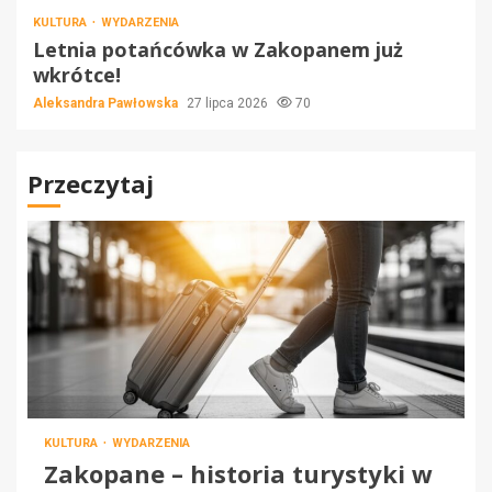
KULTURA
WYDARZENIA
Letnia potańcówka w Zakopanem już
wkrótce!
Aleksandra Pawłowska
27 lipca 2026
70
Przeczytaj
KULTURA
WYDARZENIA
Zakopane – historia turystyki w