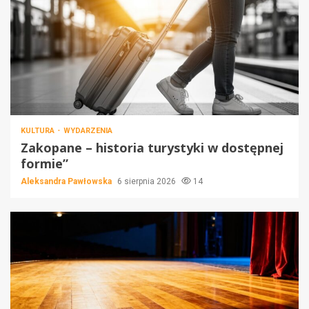
KULTURA
WYDARZENIA
Zakopane – historia turystyki w dostępnej
formie”
Aleksandra Pawłowska
6 sierpnia 2026
14