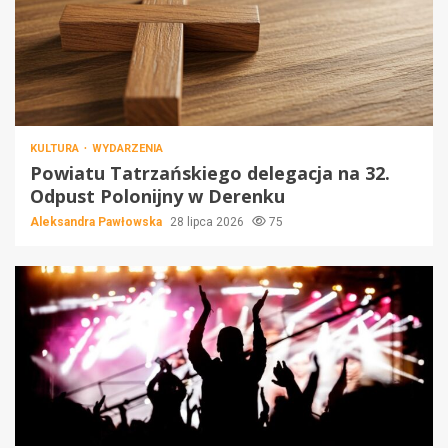
KULTURA
WYDARZENIA
Powiatu Tatrzańskiego delegacja na 32.
Odpust Polonijny w Derenku
Aleksandra Pawłowska
28 lipca 2026
75