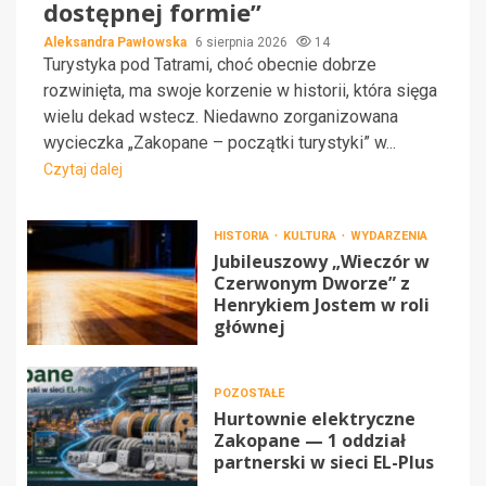
dostępnej formie”
Aleksandra Pawłowska
6 sierpnia 2026
14
Turystyka pod Tatrami, choć obecnie dobrze
rozwinięta, ma swoje korzenie w historii, która sięga
wielu dekad wstecz. Niedawno zorganizowana
wycieczka „Zakopane – początki turystyki” w...
Czytaj dalej
HISTORIA
KULTURA
WYDARZENIA
Jubileuszowy „Wieczór w
Czerwonym Dworze” z
Henrykiem Jostem w roli
głównej
POZOSTAŁE
Hurtownie elektryczne
Zakopane — 1 oddział
partnerski w sieci EL-Plus