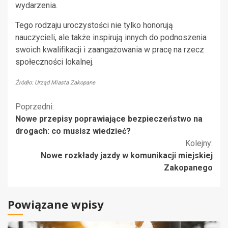
wydarzenia.
Tego rodzaju uroczystości nie tylko honorują
nauczycieli, ale także inspirują innych do podnoszenia
swoich kwalifikacji i zaangażowania w pracę na rzecz
społeczności lokalnej.
Źródło: Urząd Miasta Zakopane
Kontynuuj
Poprzedni:
Nowe przepisy poprawiające bezpieczeństwo na
czytanie
drogach: co musisz wiedzieć?
Kolejny:
Nowe rozkłady jazdy w komunikacji miejskiej
Zakopanego
Powiązane wpisy