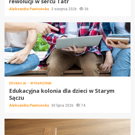
rewolucji w sercu Tatr
Aleksandra Pawłowska
3 sierpnia 2026
36
EDUKACJA
WYDARZENIA
Edukacyjna kolonia dla dzieci w Starym
Sączu
Aleksandra Pawłowska
30 lipca 2026
74