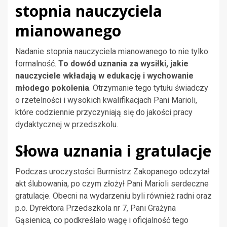
stopnia nauczyciela
mianowanego
Nadanie stopnia nauczyciela mianowanego to nie tylko
formalność.
To dowód uznania za wysiłki, jakie
nauczyciele wkładają w edukację i wychowanie
młodego pokolenia
. Otrzymanie tego tytułu świadczy
o rzetelności i wysokich kwalifikacjach Pani Marioli,
które codziennie przyczyniają się do jakości pracy
dydaktycznej w przedszkolu.
Słowa uznania i gratulacje
Podczas uroczystości Burmistrz Zakopanego odczytał
akt ślubowania, po czym złożył Pani Marioli serdeczne
gratulacje. Obecni na wydarzeniu byli również radni oraz
p.o. Dyrektora Przedszkola nr 7, Pani Grażyna
Gąsienica, co podkreślało wagę i oficjalność tego