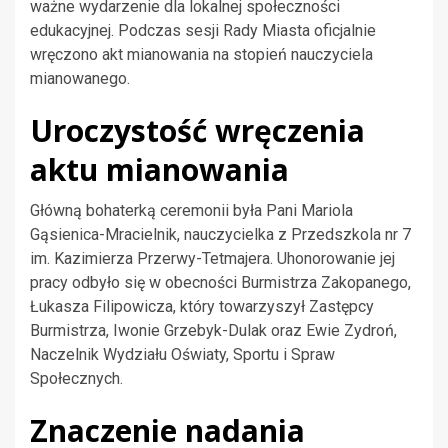
ważne wydarzenie dla lokalnej społeczności
edukacyjnej. Podczas sesji Rady Miasta oficjalnie
wręczono akt mianowania na stopień nauczyciela
mianowanego.
Uroczystość wręczenia
aktu mianowania
Główną bohaterką ceremonii była Pani Mariola
Gąsienica-Mracielnik, nauczycielka z Przedszkola nr 7
im. Kazimierza Przerwy-Tetmajera. Uhonorowanie jej
pracy odbyło się w obecności Burmistrza Zakopanego,
Łukasza Filipowicza, który towarzyszył Zastępcy
Burmistrza, Iwonie Grzebyk-Dulak oraz Ewie Zydroń,
Naczelnik Wydziału Oświaty, Sportu i Spraw
Społecznych.
Znaczenie nadania