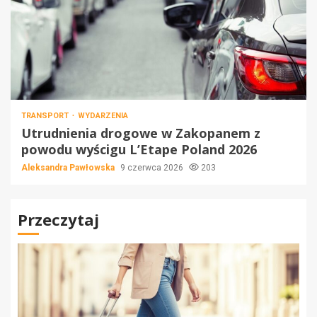
TRANSPORT
WYDARZENIA
Utrudnienia drogowe w Zakopanem z
powodu wyścigu L’Etape Poland 2026
Aleksandra Pawłowska
9 czerwca 2026
203
Przeczytaj