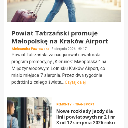
Powiat Tatrzański promuje
Małopolskę na Kraków Airport
Aleksandra Pawłowska
8 sierpnia 2026
17
Powiat Tatrzański zainaugurował nowatorski
program promocyjny „Kierunek: Małopolska!” na
Międzynarodowym Lotnisku Kraków Airport, co
miało miejsce 7 sierpnia. Przez dwa tygodnie
podróżni z całego świata...
Czytaj dalej
REMONTY
TRANSPORT
Nowe rozkłady jazdy dla
linii powiatowych nr 2 i nr
3 od 12 sierpnia 2026 roku