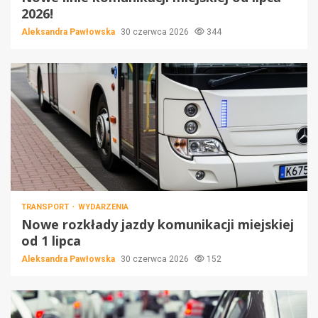
2026!
Aleksandra Pawłowska
30 czerwca 2026
344
TRANSPORT
WYDARZENIA
Nowe rozkłady jazdy komunikacji miejskiej
od 1 lipca
Aleksandra Pawłowska
30 czerwca 2026
152