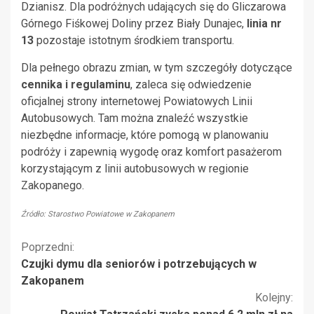
Dzianisz. Dla podróżnych udających się do Gliczarowa
Górnego Fiśkowej Doliny przez Biały Dunajec,
linia nr
13
pozostaje istotnym środkiem transportu.
Dla pełnego obrazu zmian, w tym szczegóły dotyczące
cennika i regulaminu
, zaleca się odwiedzenie
oficjalnej strony internetowej Powiatowych Linii
Autobusowych. Tam można znaleźć wszystkie
niezbędne informacje, które pomogą w planowaniu
podróży i zapewnią wygodę oraz komfort pasażerom
korzystającym z linii autobusowych w regionie
Zakopanego.
Źródło: Starostwo Powiatowe w Zakopanem
Kontynuuj
Poprzedni:
Czujki dymu dla seniorów i potrzebujących w
czytanie
Zakopanem
Kolejny: