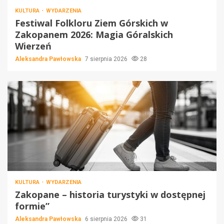
KULTURA
WYDARZENIA
Festiwal Folkloru Ziem Górskich w
Zakopanem 2026: Magia Góralskich
Wierzeń
Aleksandra Pawłowska
7 sierpnia 2026
28
KULTURA
WYDARZENIA
Zakopane – historia turystyki w dostępnej
formie”
Aleksandra Pawłowska
6 sierpnia 2026
31