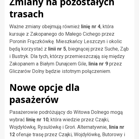
Zmiany na pozostałych
trasach
Ważne zmiany obejmują również
linię nr 4
, która
kursuje z Zakopanego do Małego Cichego przez
Poronin Frączkówkę. Mieszkańcy Leszczyn i okolic
będą korzystać z
linii nr 5
, biegnącej przez Suche, Ząb
i Bustryk. Dla tych, którzy przemieszczają się między
Zakopanem a Białym Dunajcem Gile,
linia nr 9
przez
Gliczarów Dolny będzie istotnym połączeniem.
Nowe opcje dla
pasażerów
Pasażerowie podróżujący do Witowa Dolnego mogą
wybrać
linię nr 10
, która wiedzie przez Czajki,
Wojdyłówkę, Rysulówkę i Groń. Alternatywnie,
linia nr
12
oferuje trasę przez Czajki, Wojdyłówkę, Butorowy i