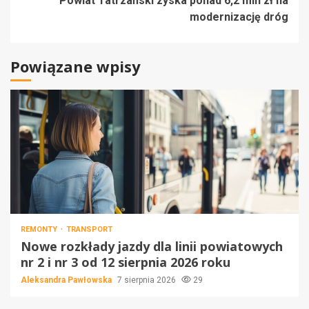
Powiat Tatrzański zyska ponad 6,2 mln zł na
modernizację dróg
Powiązane wpisy
REMONTY
TRANSPORT
Nowe rozkłady jazdy dla linii powiatowych
nr 2 i nr 3 od 12 sierpnia 2026 roku
Aleksandra Pawłowska
7 sierpnia 2026
29