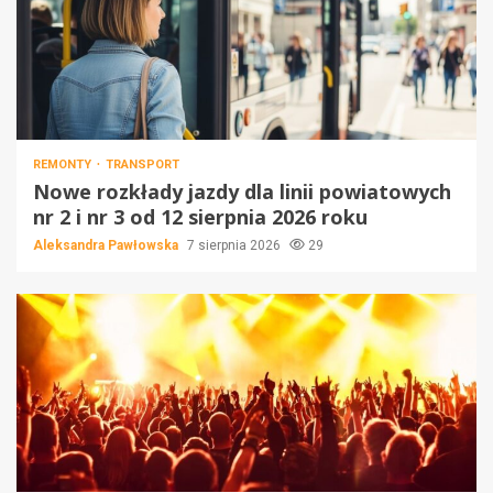
REMONTY
TRANSPORT
Nowe rozkłady jazdy dla linii powiatowych
nr 2 i nr 3 od 12 sierpnia 2026 roku
Aleksandra Pawłowska
7 sierpnia 2026
29