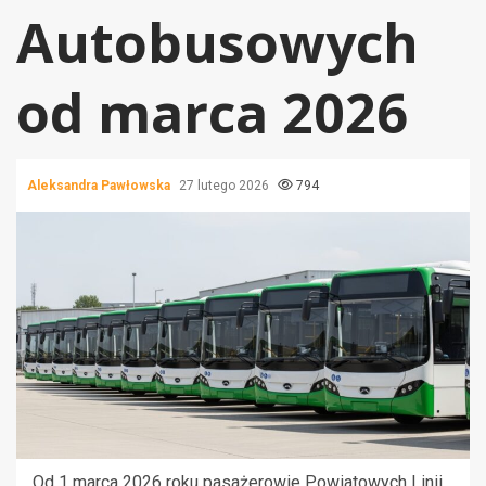
Autobusowych
od marca 2026
Aleksandra Pawłowska
27 lutego 2026
794
Od 1 marca 2026 roku pasażerowie Powiatowych Linii