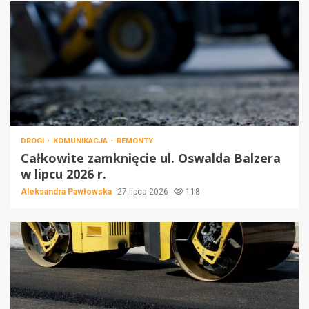
DROGI
KOMUNIKACJA
REMONTY
Całkowite zamknięcie ul. Oswalda Balzera
w lipcu 2026 r.
Aleksandra Pawłowska
27 lipca 2026
118