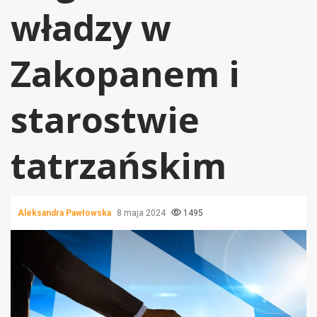
władzy w
Zakopanem i
starostwie
tatrzańskim
Aleksandra Pawłowska
8 maja 2024
1495