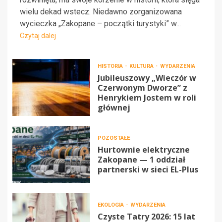
wielu dekad wstecz. Niedawno zorganizowana
wycieczka „Zakopane – początki turystyki” w...
Czytaj dalej
HISTORIA
KULTURA
WYDARZENIA
Jubileuszowy „Wieczór w
Czerwonym Dworze” z
Henrykiem Jostem w roli
głównej
POZOSTAŁE
Hurtownie elektryczne
Zakopane — 1 oddział
partnerski w sieci EL-Plus
EKOLOGIA
WYDARZENIA
Czyste Tatry 2026: 15 lat