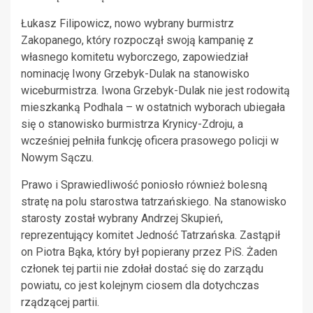
Łukasz Filipowicz, nowo wybrany burmistrz
Zakopanego, który rozpoczął swoją kampanię z
własnego komitetu wyborczego, zapowiedział
nominację Iwony Grzebyk-Dulak na stanowisko
wiceburmistrza. Iwona Grzebyk-Dulak nie jest rodowitą
mieszkanką Podhala – w ostatnich wyborach ubiegała
się o stanowisko burmistrza Krynicy-Zdroju, a
wcześniej pełniła funkcję oficera prasowego policji w
Nowym Sączu.
Prawo i Sprawiedliwość poniosło również bolesną
stratę na polu starostwa tatrzańskiego. Na stanowisko
starosty został wybrany Andrzej Skupień,
reprezentujący komitet Jedność Tatrzańska. Zastąpił
on Piotra Bąka, który był popierany przez PiS. Żaden
członek tej partii nie zdołał dostać się do zarządu
powiatu, co jest kolejnym ciosem dla dotychczas
rządzącej partii.