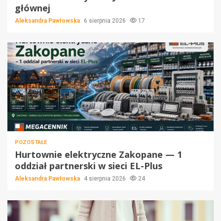
głównej
Aleksandra Pawłowska
6 sierpnia 2026
17
POZOSTAŁE
Hurtownie elektryczne Zakopane — 1
oddział partnerski w sieci EL-Plus
Aleksandra Pawłowska
4 sierpnia 2026
24