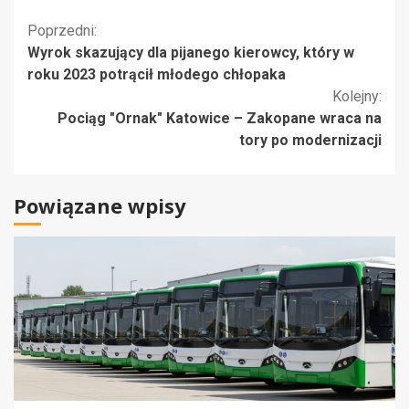
Kontynuuj
Poprzedni:
Wyrok skazujący dla pijanego kierowcy, który w
czytanie
roku 2023 potrącił młodego chłopaka
Kolejny:
Pociąg "Ornak" Katowice – Zakopane wraca na
tory po modernizacji
Powiązane wpisy