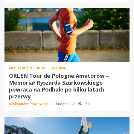
AKTUALNOŚCI
SPORT
ZAKOPANE
ORLEN Tour de Pologne Amatorów –
Memoriał Ryszarda Szurkowskiego
powraca na Podhale po kilku latach
przerwy
Aleksandra Pawłowska
11 lutego 2025
1770