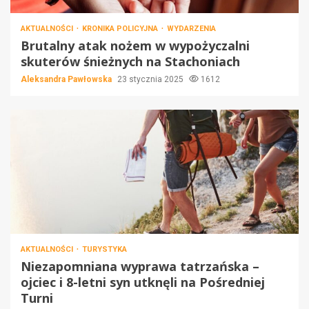
AKTUALNOŚCI
KRONIKA POLICYJNA
WYDARZENIA
Brutalny atak nożem w wypożyczalni
skuterów śnieżnych na Stachoniach
Aleksandra Pawłowska
23 stycznia 2025
1612
AKTUALNOŚCI
TURYSTYKA
Niezapomniana wyprawa tatrzańska –
ojciec i 8-letni syn utknęli na Pośredniej
Turni