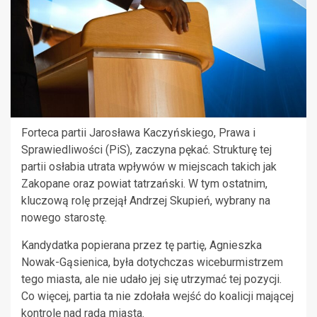
Forteca partii Jarosława Kaczyńskiego, Prawa i
Sprawiedliwości (PiS), zaczyna pękać. Strukturę tej
partii osłabia utrata wpływów w miejscach takich jak
Zakopane oraz powiat tatrzański. W tym ostatnim,
kluczową rolę przejął Andrzej Skupień, wybrany na
nowego starostę.
Kandydatka popierana przez tę partię, Agnieszka
Nowak-Gąsienica, była dotychczas wiceburmistrzem
tego miasta, ale nie udało jej się utrzymać tej pozycji.
Co więcej, partia ta nie zdołała wejść do koalicji mającej
kontrolę nad radą miasta.