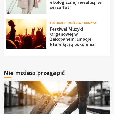
ekologicznej rewolucji w
sercu Tatr
FESTIWALE
KULTURA
MUZYKA
Festiwal Muzyki
Organowej w
Zakopanem: Emocje,
które łączą pokolenia
Nie możesz przegapić