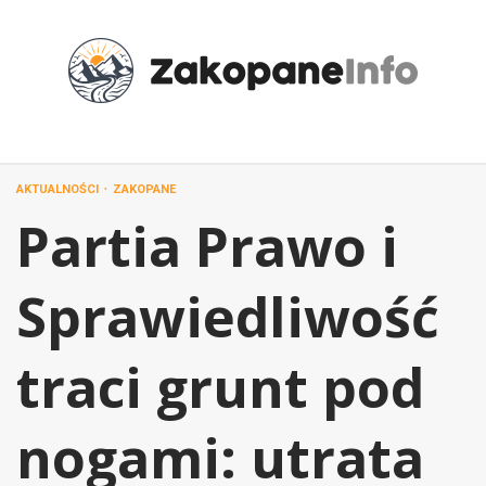
Przejdź
do
treści
AKTUALNOŚCI
ZAKOPANE
Partia Prawo i
Sprawiedliwość
traci grunt pod
nogami: utrata