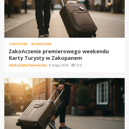
TURYSTYKA
WYDARZENIA
Zakończenie premierowego weekendu
Karty Turysty w Zakopanem
Aleksandra Pawłowska
5 maja 2026
215