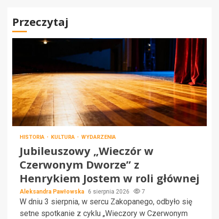
Przeczytaj
HISTORIA
KULTURA
WYDARZENIA
Jubileuszowy „Wieczór w
Czerwonym Dworze” z
Henrykiem Jostem w roli głównej
Aleksandra Pawłowska
6 sierpnia 2026
7
W dniu 3 sierpnia, w sercu Zakopanego, odbyło się
setne spotkanie z cyklu „Wieczory w Czerwonym