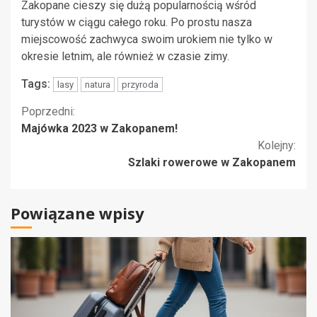
Zakopane cieszy się dużą popularnością wśród
turystów w ciągu całego roku. Po prostu nasza
miejscowość zachwyca swoim urokiem nie tylko w
okresie letnim, ale również w czasie zimy.
Tags:
lasy
natura
przyroda
Kontynuuj
Poprzedni:
Majówka 2023 w Zakopanem!
czytanie
Kolejny:
Szlaki rowerowe w Zakopanem
Powiązane wpisy