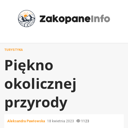
Przejdź
do
treści
TURYSTYKA
Piękno
okolicznej
przyrody
Aleksandra Pawłowska
18 kwietnia 2023
1123