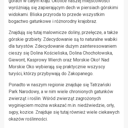
górach w całym kraju. Okolice naszej miejscowości
wyróżniają się zapierającym dech w piersiach górskimi
widokami. Bliska przyroda to przede wszystkim
bogactwo gatunkowe i różnorodny krajobraz.
Znajdują się tutaj malownicze doliny, przełęcze, a także
górskie grzbiety. Zdecydowanie są to naturalne wabiki
dla turystów. Zdecydowanie dużym zainteresowaniem
cieszy się Dolina Kościeliska, Dolina Chochołowska,
Giewont, Kasprowy Wierch oraz Morskie Oko! Nad
Morskie Oko wybierają się praktycznie wszyscy
turyści, którzy przybywają do Zakopanego.
Ponadto w naszym regionie znajduje się Tatrzański
Park Narodowy, a w nim wiele chronionych gatunków
zwierząt i roślin. Wśród zwierząt zagrożonych
wyginięciem można wskazać m.in. niedźwiedzie, orły,
sępy, kozice. Znajduje się tutaj również wiele ciekawych
okazów roślinności.