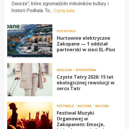
Dworze”, które zgromadziło miłośników kultury i
historii Podhala. To...
Czytaj dalej
POZOSTAŁE
Hurtownie elektryczne
Zakopane — 1 oddział
partnerski w sieci EL-Plus
EKOLOGIA
WYDARZENIA
Czyste Tatry 2026: 15 lat
ekologicznej rewolucji w
sercu Tatr
FESTIWALE
KULTURA
MUZYKA
Festiwal Muzyki
Organowej w
Zakopanem: Emocje,