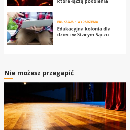
które łączą pokolenia
EDUKACJA
WYDARZENIA
Edukacyjna kolonia dla
dzieci w Starym Sączu
Nie możesz przegapić