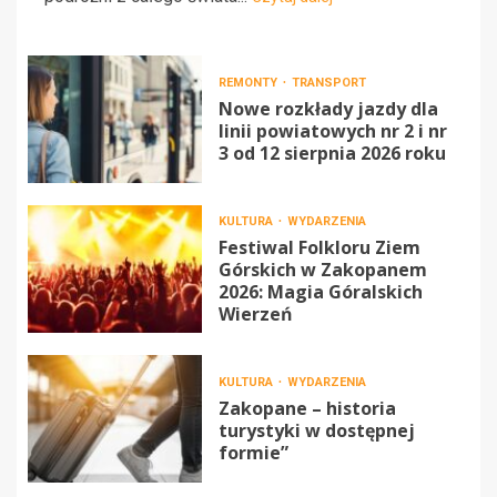
REMONTY
TRANSPORT
Nowe rozkłady jazdy dla
linii powiatowych nr 2 i nr
3 od 12 sierpnia 2026 roku
KULTURA
WYDARZENIA
Festiwal Folkloru Ziem
Górskich w Zakopanem
2026: Magia Góralskich
Wierzeń
KULTURA
WYDARZENIA
Zakopane – historia
turystyki w dostępnej
formie”