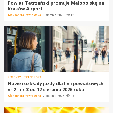
Powiat Tatrzański promuje Małopolskę na
Kraków Airport
Aleksandra Pawłowska
8 sierpnia 2026
12
REMONTY
TRANSPORT
Nowe rozkłady jazdy dla linii powiatowych
nr 2 i nr 3 od 12 sierpnia 2026 roku
Aleksandra Pawłowska
7 sierpnia 2026
26