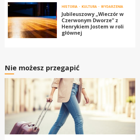
HISTORIA
KULTURA
WYDARZENIA
Jubileuszowy „Wieczór w
Czerwonym Dworze” z
Henrykiem Jostem w roli
głównej
Nie możesz przegapić