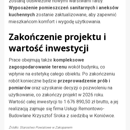
zostaną odświeżone nowymi warstwami farby.
Wyposażenie pomieszczeń sanitarnych i aneksów
kuchennych
zostanie zaktualizowane, aby zapewnić
mieszkańcom komfort i wygodę użytkowania.
Zakończenie projektu i
wartość inwestycji
Prace obejmują także
kompleksowe
zagospodarowanie terenu
wokół budynku, co
wpłynie na estetykę całego obiektu. Po zakończeniu
robót konieczne będzie
przeprowadzenie prób i
pomiarów
oraz uzyskanie decyzji o pozwoleniu na
użytkowanie, co zakończy projekt w 2026 roku.
Wartość całej inwestycji to 1 676 890,50 zł brutto, a jej
realizacją zajmuje się firma Usługi Remontowo-
Budowlane Krzysztof Sroka z siedzibą w Koniówce.
Źródło: Starostwo Powiatowe w Zakopanem