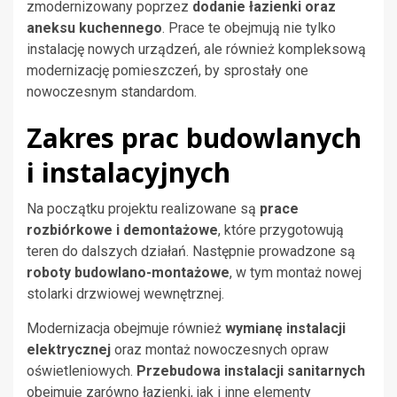
zmodernizowany poprzez
dodanie łazienki oraz
aneksu kuchennego
. Prace te obejmują nie tylko
instalację nowych urządzeń, ale również kompleksową
modernizację pomieszczeń, by sprostały one
nowoczesnym standardom.
Zakres prac budowlanych
i instalacyjnych
Na początku projektu realizowane są
prace
rozbiórkowe i demontażowe
, które przygotowują
teren do dalszych działań. Następnie prowadzone są
roboty budowlano-montażowe
, w tym montaż nowej
stolarki drzwiowej wewnętrznej.
Modernizacja obejmuje również
wymianę instalacji
elektrycznej
oraz montaż nowoczesnych opraw
oświetleniowych.
Przebudowa instalacji sanitarnych
obejmuje zarówno łazienki, jak i inne elementy