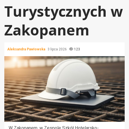
Turystycznych w
Zakopanem
Aleksandra Pawłowska
3 lipca 2026
123
W Zakopanem, w Zespole Szkół Hotelarsko-