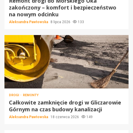
Remont drogi do Morskiego Oka
zakończony – komfort i bezpieczeństwo
na nowym odcinku
Aleksandra Pawłowska
8 lipca 2026
133
DROGI
REMONTY
Całkowite zamknięcie drogi w Gliczarowie
Górnym na czas budowy kanalizacji
Aleksandra Pawłowska
18 czerwca 2026
149