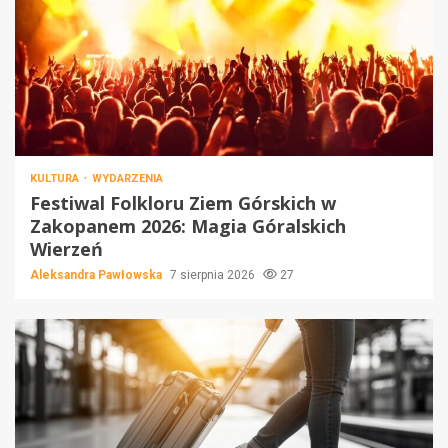
KULTURA
WYDARZENIA
Festiwal Folkloru Ziem Górskich w
Zakopanem 2026: Magia Góralskich
Wierzeń
Aleksandra Pawłowska
7 sierpnia 2026
27