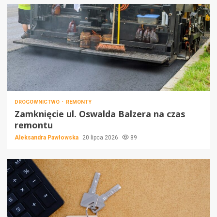
DROGOWNICTWO
REMONTY
Zamknięcie ul. Oswalda Balzera na czas
remontu
Aleksandra Pawłowska
20 lipca 2026
89