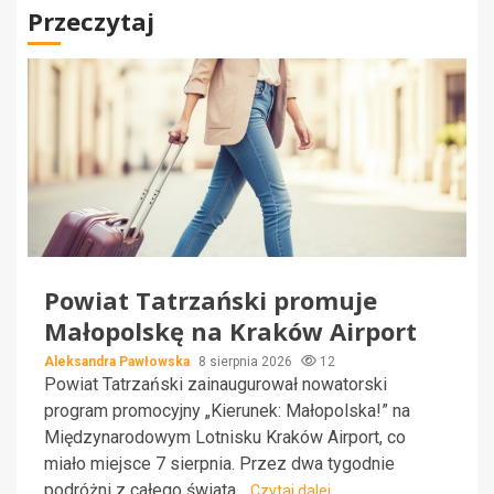
Przeczytaj
Powiat Tatrzański promuje
Małopolskę na Kraków Airport
Aleksandra Pawłowska
8 sierpnia 2026
12
Powiat Tatrzański zainaugurował nowatorski
program promocyjny „Kierunek: Małopolska!” na
Międzynarodowym Lotnisku Kraków Airport, co
miało miejsce 7 sierpnia. Przez dwa tygodnie
podróżni z całego świata...
Czytaj dalej