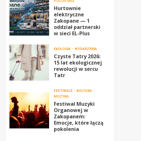
POZOSTAŁE
Hurtownie
elektryczne
Zakopane — 1
oddział partnerski
w sieci EL-Plus
EKOLOGIA
WYDARZENIA
Czyste Tatry 2026:
15 lat ekologicznej
rewolucji w sercu
Tatr
FESTIWALE
KULTURA
MUZYKA
Festiwal Muzyki
Organowej w
Zakopanem:
Emocje, które łączą
pokolenia