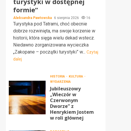
turystyki w dostępnej
formie”
Aleksandra Pawłowska
6 sierpnia 2026
16
Turystyka pod Tatrami, choć obecnie
dobrze rozwinięta, ma swoje korzenie w
historii, która sięga wielu dekad wstecz.
Niedawno zorganizowana wycieczka
„Zakopane – początki turystyki” w...
Czytaj
dalej
HISTORIA
KULTURA
WYDARZENIA
Jubileuszowy
„Wieczór w
Czerwonym
Dworze” z
Henrykiem Jostem
w roli głównej