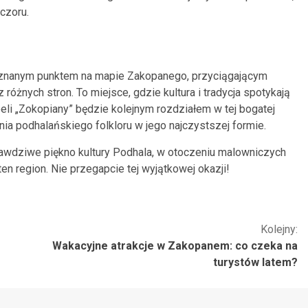
czoru.
 znanym punktem na mapie Zakopanego, przyciągającym
różnych stron. To miejsce, gdzie kultura i tradycja spotykają
li „Zokopiany” będzie kolejnym rozdziałem w tej bogatej
ia podhalańskiego folkloru w jego najczystszej formie.
awdziwe piękno kultury Podhala, w otoczeniu malowniczych
en region. Nie przegapcie tej wyjątkowej okazji!
Kolejny:
Wakacyjne atrakcje w Zakopanem: co czeka na
turystów latem?