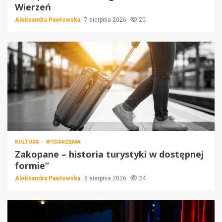
Wierzeń
Aleksandra Pawłowska
7 sierpnia 2026
20
KULTURA
WYDARZENIA
Zakopane – historia turystyki w dostępnej
formie”
Aleksandra Pawłowska
6 sierpnia 2026
24