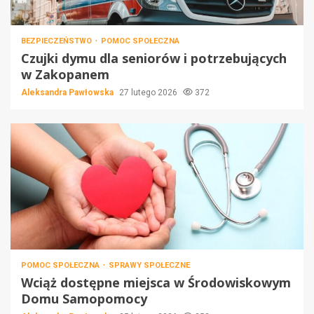
BEZPIECZEŃSTWO
POMOC SPOŁECZNA
Czujki dymu dla seniorów i potrzebujących
w Zakopanem
Aleksandra Pawłowska
27 lutego 2026
372
POMOC SPOŁECZNA
SPRAWY SPOŁECZNE
Wciąż dostępne miejsca w Środowiskowym
Domu Samopomocy