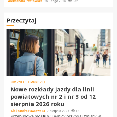
Aleksandra Pawłowska
25 lutego 2026
352
Przeczytaj
REMONTY
TRANSPORT
Nowe rozkłady jazdy dla linii
powiatowych nr 2 i nr 3 od 12
sierpnia 2026 roku
Aleksandra Pawłowska
7 sierpnia 2026
18
Przebudowa mostu w Leśnicy przynosi zmiany w