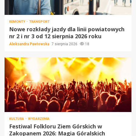
REMONTY
TRANSPORT
Nowe rozkłady jazdy dla linii powiatowych
nr 2 i nr 3 od 12 sierpnia 2026 roku
Aleksandra Pawłowska
7 sierpnia 2026
18
KULTURA
WYDARZENIA
Festiwal Folkloru Ziem Górskich w
Zakopanem 2026: Magia Góralskich