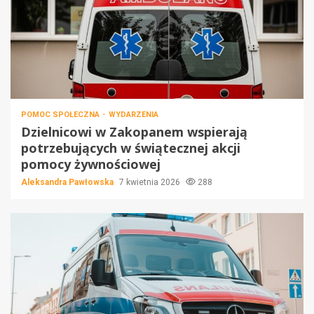
POMOC SPOŁECZNA
WYDARZENIA
Dzielnicowi w Zakopanem wspierają
potrzebujących w świątecznej akcji
pomocy żywnościowej
Aleksandra Pawłowska
7 kwietnia 2026
288