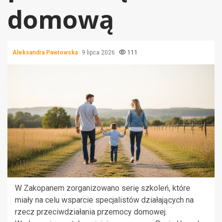
domową
Aleksandra Pawłowska
9 lipca 2026
111
W Zakopanem zorganizowano serię szkoleń, które
miały na celu wsparcie specjalistów działających na
rzecz przeciwdziałania przemocy domowej.