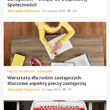
Społeczności!
Aleksandra Pawłowska
15 czerwca 2026
136
PIECZA ZASTĘPCZA
SZKOLENIA
Warsztaty dla rodzin zastępczych:
Kluczowe aspekty pieczy zastępczej
Aleksandra Pawłowska
21 maja 2026
175