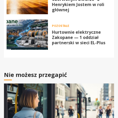
Henrykiem Jostem w roli
głównej
POZOSTAŁE
Hurtownie elektryczne
Zakopane — 1 oddział
partnerski w sieci EL-Plus
Nie możesz przegapić