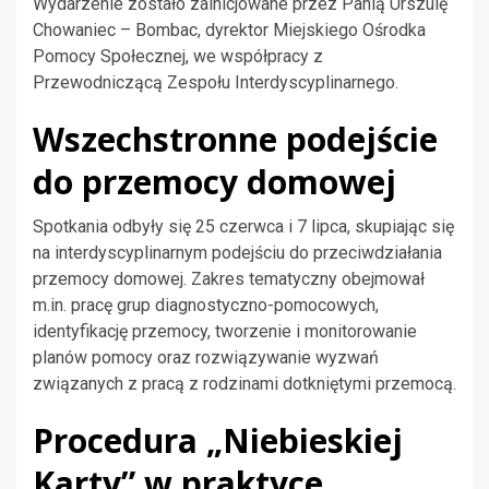
Wydarzenie zostało zainicjowane przez Panią Urszulę
Chowaniec – Bombac, dyrektor Miejskiego Ośrodka
Pomocy Społecznej, we współpracy z
Przewodniczącą Zespołu Interdyscyplinarnego.
Wszechstronne podejście
do przemocy domowej
Spotkania odbyły się 25 czerwca i 7 lipca, skupiając się
na interdyscyplinarnym podejściu do przeciwdziałania
przemocy domowej. Zakres tematyczny obejmował
m.in. pracę grup diagnostyczno-pomocowych,
identyfikację przemocy, tworzenie i monitorowanie
planów pomocy oraz rozwiązywanie wyzwań
związanych z pracą z rodzinami dotkniętymi przemocą.
Procedura „Niebieskiej
Karty” w praktyce