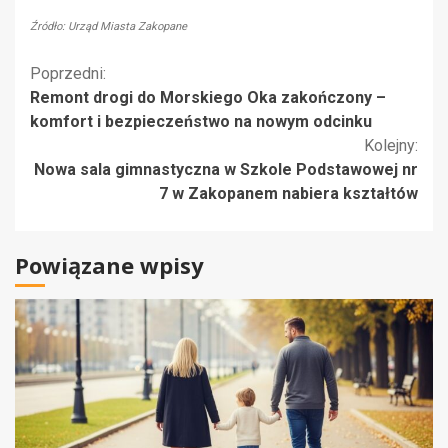
Źródło: Urząd Miasta Zakopane
Kontynuuj
Poprzedni:
Remont drogi do Morskiego Oka zakończony –
czytanie
komfort i bezpieczeństwo na nowym odcinku
Kolejny:
Nowa sala gimnastyczna w Szkole Podstawowej nr
7 w Zakopanem nabiera kształtów
Powiązane wpisy