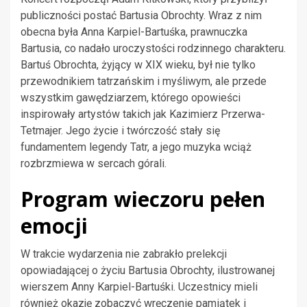
publiczności postać Bartusia Obrochty. Wraz z nim
obecna była Anna Karpiel-Bartuśka, prawnuczka
Bartusia, co nadało uroczystości rodzinnego charakteru.
Bartuś Obrochta, żyjący w XIX wieku, był nie tylko
przewodnikiem tatrzańskim i myśliwym, ale przede
wszystkim gawędziarzem, którego opowieści
inspirowały artystów takich jak Kazimierz Przerwa-
Tetmajer. Jego życie i twórczość stały się
fundamentem legendy Tatr, a jego muzyka wciąż
rozbrzmiewa w sercach górali.
Program wieczoru pełen
emocji
W trakcie wydarzenia nie zabrakło prelekcji
opowiadającej o życiu Bartusia Obrochty, ilustrowanej
wierszem Anny Karpiel-Bartuśki. Uczestnicy mieli
również okazję zobaczyć wręczenie pamiątek i