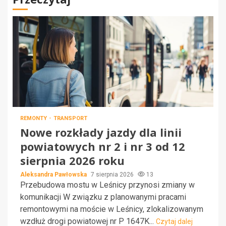
REMONTY
TRANSPORT
Nowe rozkłady jazdy dla linii
powiatowych nr 2 i nr 3 od 12
sierpnia 2026 roku
Aleksandra Pawłowska
7 sierpnia 2026
13
Przebudowa mostu w Leśnicy przynosi zmiany w
komunikacji W związku z planowanymi pracami
remontowymi na moście w Leśnicy, zlokalizowanym
wzdłuż drogi powiatowej nr P 1647K...
Czytaj dalej