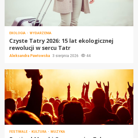
EKOLOGIA
WYDARZENIA
Czyste Tatry 2026: 15 lat ekologicznej
rewolucji w sercu Tatr
Aleksandra Pawłowska
3 sierpnia 2026
44
FESTIWALE
KULTURA
MUZYKA