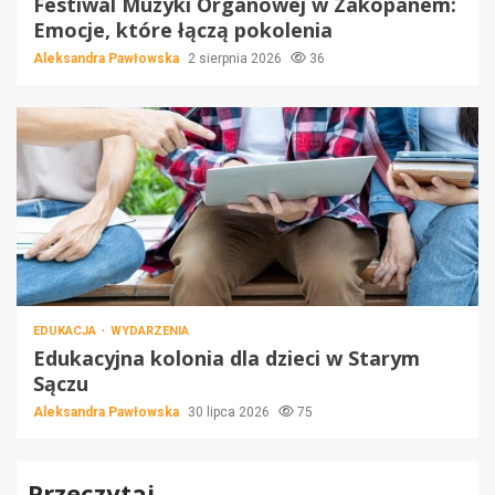
Festiwal Muzyki Organowej w Zakopanem:
Emocje, które łączą pokolenia
Aleksandra Pawłowska
2 sierpnia 2026
36
EDUKACJA
WYDARZENIA
Edukacyjna kolonia dla dzieci w Starym
Sączu
Aleksandra Pawłowska
30 lipca 2026
75
Przeczytaj