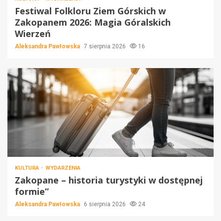
Festiwal Folkloru Ziem Górskich w
Zakopanem 2026: Magia Góralskich
Wierzeń
Aleksandra Pawłowska
7 sierpnia 2026
16
KULTURA
WYDARZENIA
Zakopane – historia turystyki w dostępnej
formie”
Aleksandra Pawłowska
6 sierpnia 2026
24