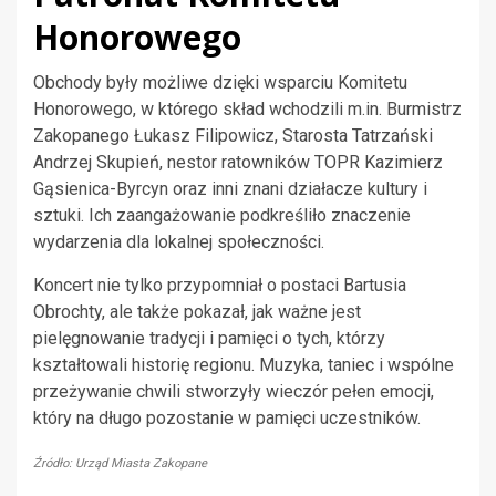
Honorowego
Obchody były możliwe dzięki wsparciu Komitetu
Honorowego, w którego skład wchodzili m.in. Burmistrz
Zakopanego Łukasz Filipowicz, Starosta Tatrzański
Andrzej Skupień, nestor ratowników TOPR Kazimierz
Gąsienica-Byrcyn oraz inni znani działacze kultury i
sztuki. Ich zaangażowanie podkreśliło znaczenie
wydarzenia dla lokalnej społeczności.
Koncert nie tylko przypomniał o postaci Bartusia
Obrochty, ale także pokazał, jak ważne jest
pielęgnowanie tradycji i pamięci o tych, którzy
kształtowali historię regionu. Muzyka, taniec i wspólne
przeżywanie chwili stworzyły wieczór pełen emocji,
który na długo pozostanie w pamięci uczestników.
Źródło: Urząd Miasta Zakopane