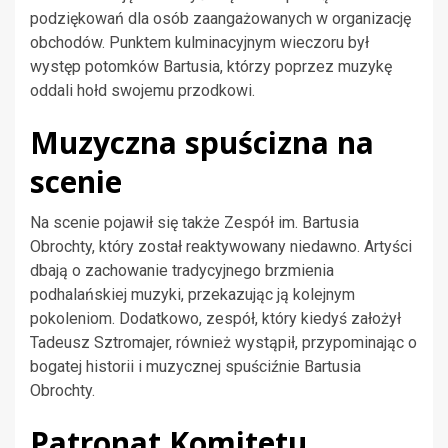
podziękowań dla osób zaangażowanych w organizację
obchodów. Punktem kulminacyjnym wieczoru był
występ potomków Bartusia, którzy poprzez muzykę
oddali hołd swojemu przodkowi.
Muzyczna spuścizna na
scenie
Na scenie pojawił się także Zespół im. Bartusia
Obrochty, który został reaktywowany niedawno. Artyści
dbają o zachowanie tradycyjnego brzmienia
podhalańskiej muzyki, przekazując ją kolejnym
pokoleniom. Dodatkowo, zespół, który kiedyś założył
Tadeusz Sztromajer, również wystąpił, przypominając o
bogatej historii i muzycznej spuściźnie Bartusia
Obrochty.
Patronat Komitetu