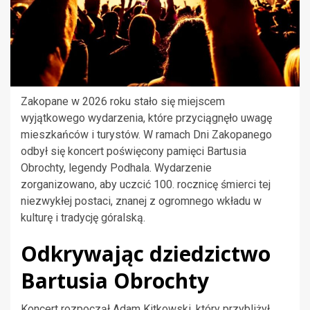
Zakopane w 2026 roku stało się miejscem
wyjątkowego wydarzenia, które przyciągnęło uwagę
mieszkańców i turystów. W ramach Dni Zakopanego
odbył się koncert poświęcony pamięci Bartusia
Obrochty, legendy Podhala. Wydarzenie
zorganizowano, aby uczcić 100. rocznicę śmierci tej
niezwykłej postaci, znanej z ogromnego wkładu w
kulturę i tradycję góralską.
Odkrywając dziedzictwo
Bartusia Obrochty
Koncert rozpoczął Adam Kitkowski, który przybliżył