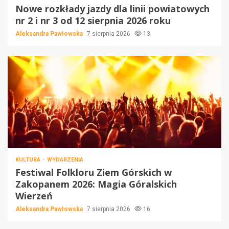
Nowe rozkłady jazdy dla linii powiatowych
nr 2 i nr 3 od 12 sierpnia 2026 roku
Aleksandra Pawłowska
7 sierpnia 2026
13
KULTURA
WYDARZENIA
Festiwal Folkloru Ziem Górskich w
Zakopanem 2026: Magia Góralskich
Wierzeń
Aleksandra Pawłowska
7 sierpnia 2026
16