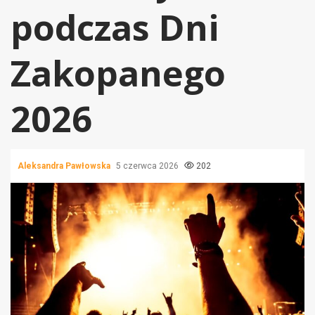
podczas Dni
Zakopanego
2026
Aleksandra Pawłowska
5 czerwca 2026
202