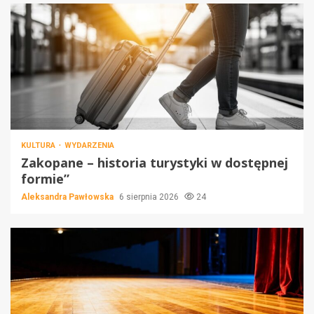
KULTURA
WYDARZENIA
Zakopane – historia turystyki w dostępnej
formie”
Aleksandra Pawłowska
6 sierpnia 2026
24