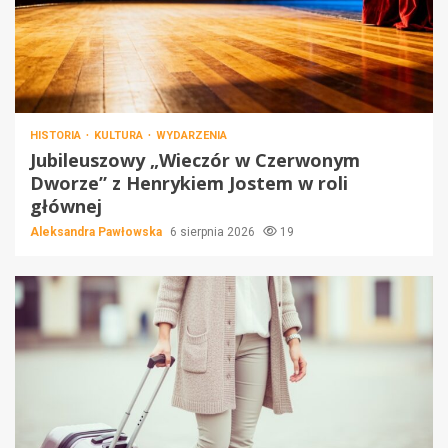
HISTORIA
KULTURA
WYDARZENIA
Jubileuszowy „Wieczór w Czerwonym
Dworze” z Henrykiem Jostem w roli
głównej
Aleksandra Pawłowska
6 sierpnia 2026
19