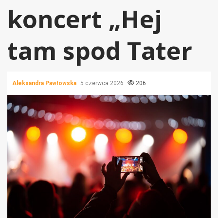
koncert „Hej
tam spod Tater
Aleksandra Pawłowska
5 czerwca 2026
206