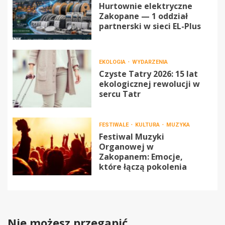
Hurtownie elektryczne
Zakopane — 1 oddział
partnerski w sieci EL-Plus
EKOLOGIA
WYDARZENIA
Czyste Tatry 2026: 15 lat
ekologicznej rewolucji w
sercu Tatr
FESTIWALE
KULTURA
MUZYKA
Festiwal Muzyki
Organowej w
Zakopanem: Emocje,
które łączą pokolenia
Nie możesz przegapić