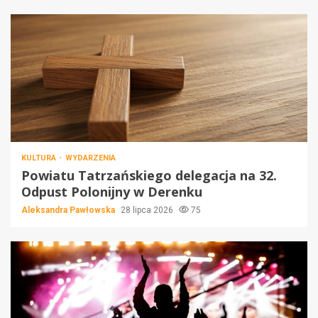
KULTURA
WYDARZENIA
Powiatu Tatrzańskiego delegacja na 32.
Odpust Polonijny w Derenku
Aleksandra Pawłowska
28 lipca 2026
75