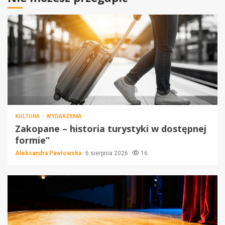
KULTURA
WYDARZENIA
Zakopane – historia turystyki w dostępnej
formie”
Aleksandra Pawłowska
6 sierpnia 2026
16