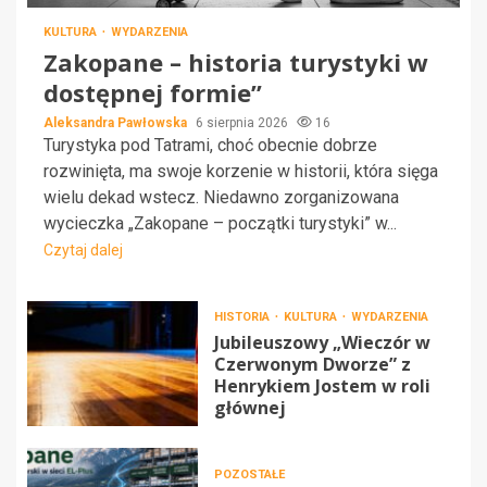
KULTURA
WYDARZENIA
Zakopane – historia turystyki w
dostępnej formie”
Aleksandra Pawłowska
6 sierpnia 2026
16
Turystyka pod Tatrami, choć obecnie dobrze
rozwinięta, ma swoje korzenie w historii, która sięga
wielu dekad wstecz. Niedawno zorganizowana
wycieczka „Zakopane – początki turystyki” w...
Czytaj dalej
HISTORIA
KULTURA
WYDARZENIA
Jubileuszowy „Wieczór w
Czerwonym Dworze” z
Henrykiem Jostem w roli
głównej
POZOSTAŁE