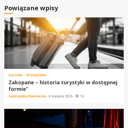
Powiązane wpisy
KULTURA
WYDARZENIA
Zakopane – historia turystyki w dostępnej
formie”
Aleksandra Pawłowska
6 sierpnia 2026
16