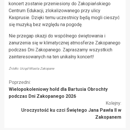
koncert zostanie przeniesiony do Zakopiańskiego
Centrum Edukacji, zlokalizowanego przy ulicy
Kasprusie. Dzięki temu uczestnicy będą mogli cieszyć
się muzyką bez względu na pogodę.
Nie przegap okazji do wspólnego świętowania i
zanurzenia się w klimatycznej atmosferze Zakopanego
podczas Dni Zakopanego. Zapraszamy wszystkich
zainteresowanych na ten unikalny koncert!
Źródło: Urząd Miasta Zakopane
Kontynuuj
Poprzedni:
Wielopokoleniowy hołd dla Bartusia Obrochty
czytanie
podczas Dni Zakopanego 2026
Kolejny:
Uroczystość ku czci Świętego Jana Pawła II w
Zakopanem