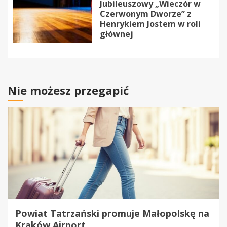
Jubileuszowy „Wieczór w
Czerwonym Dworze” z
Henrykiem Jostem w roli
głównej
Nie możesz przegapić
Powiat Tatrzański promuje Małopolskę na
Kraków Airport