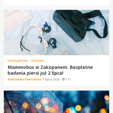
PROFILAKTYKA
ZDROWIE
Mammobus w Zakopanem: Bezpłatne
badania piersi już 2 lipca!
Aleksandra Pawłowska
1 lipca 2026
111