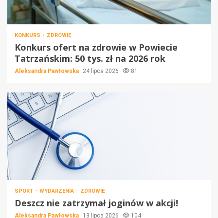
KONKURS
ZDROWIE
Konkurs ofert na zdrowie w Powiecie
Tatrzańskim: 50 tys. zł na 2026 rok
Aleksandra Pawłowska
24 lipca 2026
81
SPORT
WYDARZENIA
ZDROWIE
Deszcz nie zatrzymał joginów w akcji!
Aleksandra Pawłowska
13 lipca 2026
104