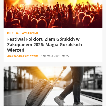
KULTURA
WYDARZENIA
Festiwal Folkloru Ziem Górskich w
Zakopanem 2026: Magia Góralskich
Wierzeń
Aleksandra Pawłowska
7 sierpnia 2026
27