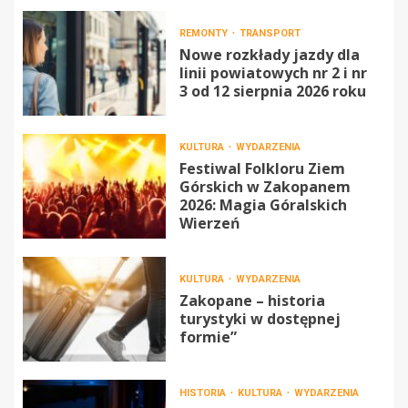
REMONTY
TRANSPORT
Nowe rozkłady jazdy dla
linii powiatowych nr 2 i nr
3 od 12 sierpnia 2026 roku
KULTURA
WYDARZENIA
Festiwal Folkloru Ziem
Górskich w Zakopanem
2026: Magia Góralskich
Wierzeń
KULTURA
WYDARZENIA
Zakopane – historia
turystyki w dostępnej
formie”
HISTORIA
KULTURA
WYDARZENIA