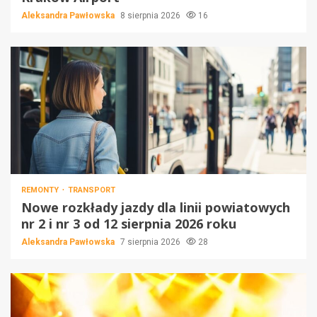
Aleksandra Pawłowska
8 sierpnia 2026
16
REMONTY
TRANSPORT
Nowe rozkłady jazdy dla linii powiatowych
nr 2 i nr 3 od 12 sierpnia 2026 roku
Aleksandra Pawłowska
7 sierpnia 2026
28