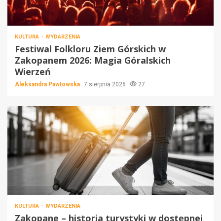
KULTURA
WYDARZENIA
Festiwal Folkloru Ziem Górskich w
Zakopanem 2026: Magia Góralskich
Wierzeń
Aleksandra Pawłowska
7 sierpnia 2026
27
KULTURA
WYDARZENIA
Zakopane – historia turystyki w dostępnej