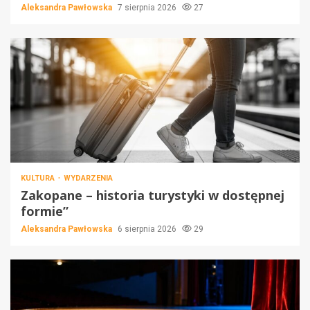
Aleksandra Pawłowska
7 sierpnia 2026
27
KULTURA
WYDARZENIA
Zakopane – historia turystyki w dostępnej
formie”
Aleksandra Pawłowska
6 sierpnia 2026
29