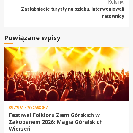
czytanie
Kolejny:
Zasłabnięcie turysty na szlaku. Interweniowali
ratownicy
Powiązane wpisy
KULTURA
WYDARZENIA
Festiwal Folkloru Ziem Górskich w
Zakopanem 2026: Magia Góralskich
Wierzeń