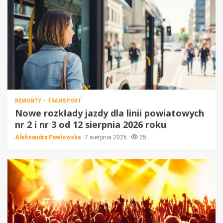
REMONTY
TRANSPORT
Nowe rozkłady jazdy dla linii powiatowych
nr 2 i nr 3 od 12 sierpnia 2026 roku
Aleksandra Pawłowska
7 sierpnia 2026
25