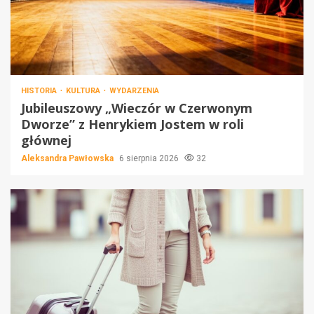
HISTORIA
KULTURA
WYDARZENIA
Jubileuszowy „Wieczór w Czerwonym
Dworze” z Henrykiem Jostem w roli
głównej
Aleksandra Pawłowska
6 sierpnia 2026
32