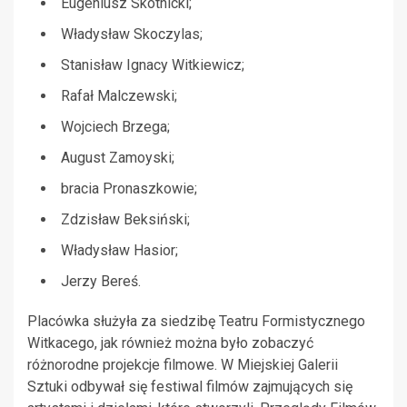
Eugeniusz Skotnicki;
Władysław Skoczylas;
Stanisław Ignacy Witkiewicz;
Rafał Malczewski;
Wojciech Brzega;
August Zamoyski;
bracia Pronaszkowie;
Zdzisław Beksiński;
Władysław Hasior;
Jerzy Bereś.
Placówka służyła za siedzibę Teatru Formistycznego
Witkacego, jak również można było zobaczyć
różnorodne projekcje filmowe. W Miejskiej Galerii
Sztuki odbywał się festiwal filmów zajmujących się