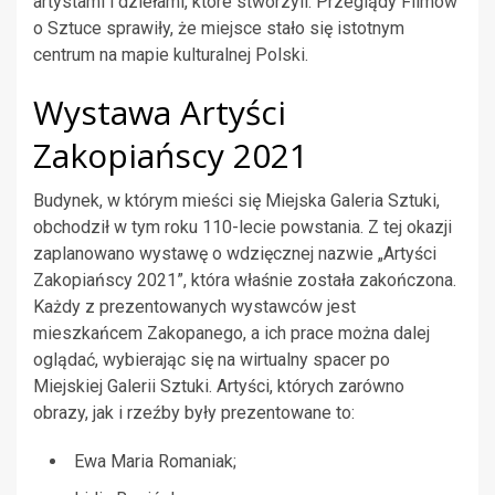
artystami i dziełami, które stworzyli. Przeglądy Filmów
o Sztuce sprawiły, że miejsce stało się istotnym
centrum na mapie kulturalnej Polski.
Wystawa Artyści
Zakopiańscy 2021
Budynek, w którym mieści się Miejska Galeria Sztuki,
obchodził w tym roku 110-lecie powstania. Z tej okazji
zaplanowano wystawę o wdzięcznej nazwie „Artyści
Zakopiańscy 2021”, która właśnie została zakończona.
Każdy z prezentowanych wystawców jest
mieszkańcem Zakopanego, a ich prace można dalej
oglądać, wybierając się na wirtualny spacer po
Miejskiej Galerii Sztuki. Artyści, których zarówno
obrazy, jak i rzeźby były prezentowane to:
Ewa Maria Romaniak;