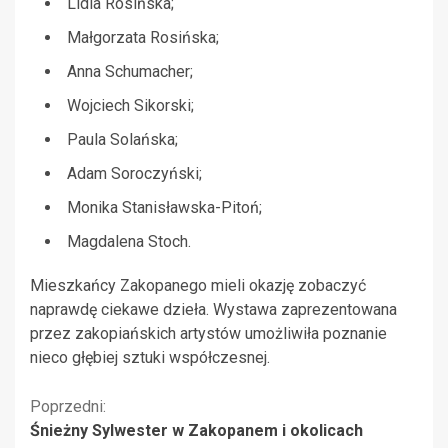
Lidia Rosińska;
Małgorzata Rosińska;
Anna Schumacher;
Wojciech Sikorski;
Paula Solańska;
Adam Soroczyński;
Monika Stanisławska-Pitoń;
Magdalena Stoch.
Mieszkańcy Zakopanego mieli okazję zobaczyć
naprawdę ciekawe dzieła. Wystawa zaprezentowana
przez zakopiańskich artystów umożliwiła poznanie
nieco głębiej sztuki współczesnej.
Kontynuuj
Poprzedni:
Śnieżny Sylwester w Zakopanem i okolicach