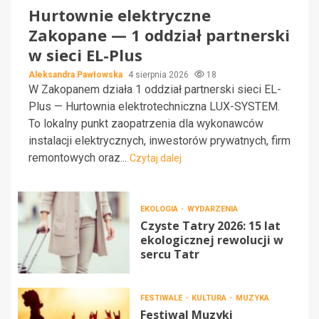
Hurtownie elektryczne
Zakopane — 1 oddział partnerski
w sieci EL-Plus
Aleksandra Pawłowska
4 sierpnia 2026
18
W Zakopanem działa 1 oddział partnerski sieci EL-
Plus — Hurtownia elektrotechniczna LUX-SYSTEM.
To lokalny punkt zaopatrzenia dla wykonawców
instalacji elektrycznych, inwestorów prywatnych, firm
remontowych oraz...
Czytaj dalej
EKOLOGIA
WYDARZENIA
Czyste Tatry 2026: 15 lat
ekologicznej rewolucji w
sercu Tatr
FESTIWALE
KULTURA
MUZYKA
Festiwal Muzyki