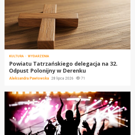
KULTURA
WYDARZENIA
Powiatu Tatrzańskiego delegacja na 32.
Odpust Polonijny w Derenku
Aleksandra Pawłowska
28 lipca 2026
71