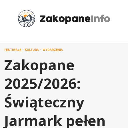
Przejdź
do
treści
FESTIWALE
KULTURA
WYDARZENIA
Zakopane
2025/2026:
Świąteczny
Jarmark pełen