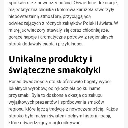
spotkała się z nowoczesnością. Oświetlone dekoracje,
majestatyczna choinka i kolorowa karuzela stworzyły
niepowtarzalną atmosferę, przyciągającą
odwiedzających z różnych zakątków Polski i świata. W
miarę jak wieczory stawały się coraz chłodniejsze,
gorące napoje i aromatyczne potrawy z regionalnych
stoisk dodawały ciepła i przytulności.
Unikalne produkty i
świąteczne smakołyki
Ponad dwadzieścia stoisk oferowało bogaty wybór
lokalnych wyrobów, od rękodzieła po kulinarne
przysmaki. Była to doskonała okazja do zakupu
wyjątkowych prezentów i spróbowania smaków
regionu, które łączą tradycję z nowoczesnością. Każde
stoisko było małym światem, pełnym historii i pasji,
które odwiedzający mogli odkrywać.