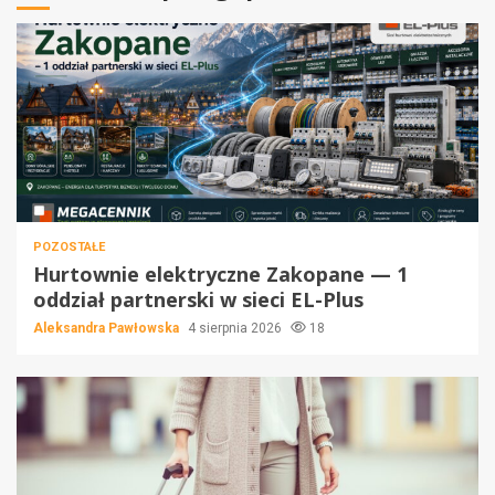
POZOSTAŁE
Hurtownie elektryczne Zakopane — 1
oddział partnerski w sieci EL-Plus
Aleksandra Pawłowska
4 sierpnia 2026
18