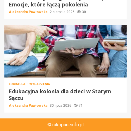
Emocje, które łączą pokolenia
Aleksandra Pawłowska
2 sierpnia 2026
30
EDUKACJA
WYDARZENIA
Edukacyjna kolonia dla dzieci w Starym
Sączu
Aleksandra Pawłowska
30 lipca 2026
71
©zakopaneinfo.pl