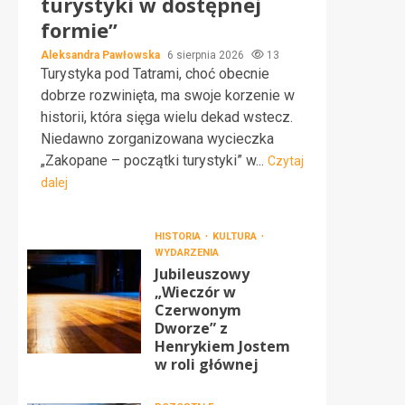
turystyki w dostępnej
formie”
Aleksandra Pawłowska
6 sierpnia 2026
13
Turystyka pod Tatrami, choć obecnie
dobrze rozwinięta, ma swoje korzenie w
historii, która sięga wielu dekad wstecz.
Niedawno zorganizowana wycieczka
„Zakopane – początki turystyki” w...
Czytaj
dalej
HISTORIA
KULTURA
WYDARZENIA
Jubileuszowy
„Wieczór w
Czerwonym
Dworze” z
Henrykiem Jostem
w roli głównej