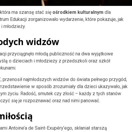
która ma szansę stać się
ośrodkiem kulturalnym
dla
um Edukacji zorganizowało wydarzenie, które pokazuje, jak
 i młodzieży.
łodych widzów
acji przyciągnęło młodą publiczność na dwa wyjątkowe
ślą o dzieciach i młodzieży z przedszkoli oraz szkół
ekunami.
”, przenosił najmłodszych widzów do świata pełnego przygód,
rzedstawienie w sposób zrozumiały dla dzieci ukazywało, jak
ym życiu. Radość, smutek czy złość – każdy z tych stanów
uczyć się je rozpoznawać oraz nad nimi panować.
miłością
łami Antoine’a de Saint-Exupéry’ego, skłaniał starszą