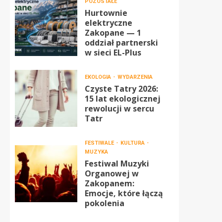
POZOSTAŁE
Hurtownie
elektryczne
Zakopane — 1
oddział partnerski
w sieci EL-Plus
EKOLOGIA
WYDARZENIA
Czyste Tatry 2026:
15 lat ekologicznej
rewolucji w sercu
Tatr
FESTIWALE
KULTURA
MUZYKA
Festiwal Muzyki
Organowej w
Zakopanem:
Emocje, które łączą
pokolenia