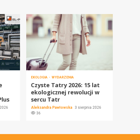
EKOLOGIA
WYDARZENIA
e
Czyste Tatry 2026: 15 lat
ekologicznej rewolucji w
Plus
sercu Tatr
 2026
Aleksandra Pawłowska
3 sierpnia 2026
36