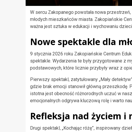
W sercu Zakopanego powstała nowa przestrzeń, 
młodych mieszkańców miasta. Zakopiańskie Centr
ważna jest sztuka w edukacji i wychowaniu dzieci
Nowe spektakle dla m
9 stycznia 2026 roku Zakopiańskie Centrum Eduk
spektakle. Wydarzenia te były przygotowane z my
podstawowych, które licznie przybyły wraz z opi
Pierwszy spektakl, zatytułowany „Mały detektyw
gdzie brak emocji stanowił główną przeszkodę. P
istotna jest obecność różnorodnych uczuć w nasz
emocjonalnych odgrywa kluczową rolę i warto na
Refleksja nad życiem i 
Drugi spektakl, „Kochając różę”, inspirowany dzie