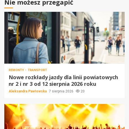
Nie możesz przegapić
REMONTY
TRANSPORT
Nowe rozkłady jazdy dla linii powiatowych
nr 2 i nr 3 od 12 sierpnia 2026 roku
Aleksandra Pawłowska
7 sierpnia 2026
20