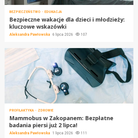
BEZPIECZEŃSTWO
EDUKACJA
Bezpieczne wakacje dla dzieci i młodzieży:
kluczowe wskazówki
Aleksandra Pawłowska
6 lipca 2026
107
PROFILAKTYKA
ZDROWIE
Mammobus w Zakopanem: Bezpłatne
badania piersi już 2 lipca!
Aleksandra Pawłowska
1 lipca 2026
111