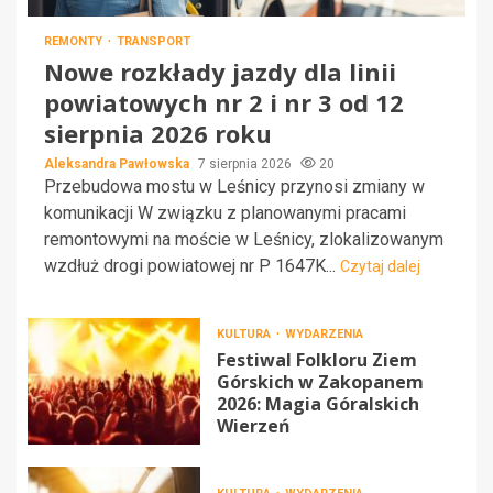
REMONTY
TRANSPORT
Nowe rozkłady jazdy dla linii
powiatowych nr 2 i nr 3 od 12
sierpnia 2026 roku
Aleksandra Pawłowska
7 sierpnia 2026
20
Przebudowa mostu w Leśnicy przynosi zmiany w
komunikacji W związku z planowanymi pracami
remontowymi na moście w Leśnicy, zlokalizowanym
wzdłuż drogi powiatowej nr P 1647K...
Czytaj dalej
KULTURA
WYDARZENIA
Festiwal Folkloru Ziem
Górskich w Zakopanem
2026: Magia Góralskich
Wierzeń