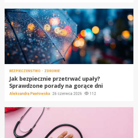
BEZPIECZEŃSTWO
ZDROWIE
Jak bezpiecznie przetrwać upały?
Sprawdzone porady na gorące dni
Aleksandra Pawłowska
26 czerwca 2026
112