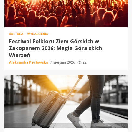
KULTURA
WYDARZENIA
Festiwal Folkloru Ziem Górskich w
Zakopanem 2026: Magia Góralskich
Wierzeń
Aleksandra Pawłowska
7 sierpnia 2026
22