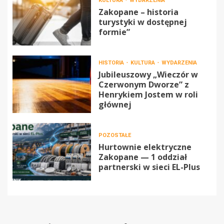
KULTURA
WYDARZENIA
Zakopane – historia
turystyki w dostępnej
formie”
HISTORIA
KULTURA
WYDARZENIA
Jubileuszowy „Wieczór w
Czerwonym Dworze” z
Henrykiem Jostem w roli
głównej
POZOSTAŁE
Hurtownie elektryczne
Zakopane — 1 oddział
partnerski w sieci EL-Plus