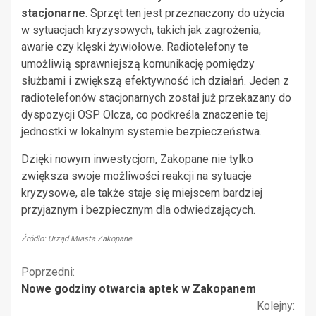
stacjonarne
. Sprzęt ten jest przeznaczony do użycia
w sytuacjach kryzysowych, takich jak zagrożenia,
awarie czy klęski żywiołowe. Radiotelefony te
umożliwią sprawniejszą komunikację pomiędzy
służbami i zwiększą efektywność ich działań. Jeden z
radiotelefonów stacjonarnych został już przekazany do
dyspozycji OSP Olcza, co podkreśla znaczenie tej
jednostki w lokalnym systemie bezpieczeństwa.
Dzięki nowym inwestycjom, Zakopane nie tylko
zwiększa swoje możliwości reakcji na sytuacje
kryzysowe, ale także staje się miejscem bardziej
przyjaznym i bezpiecznym dla odwiedzających.
Źródło: Urząd Miasta Zakopane
Kontynuuj
Poprzedni:
Nowe godziny otwarcia aptek w Zakopanem
czytanie
Kolejny: