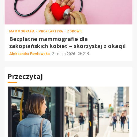
MAMMOGRAFIA
PROFILAKTYKA
ZDROWIE
Bezpłatne mammografie dla
zakopiańskich kobiet – skorzystaj z okazji!
Aleksandra Pawłowska
21 maja 2026
219
Przeczytaj